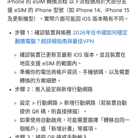
iPhone 的 eSIM 轉換流程 以下流程適用於大部分支
援 eSIM 的 iPhone 型號（如 iPhone 14、iPhone 15
及更新機型）。實際介面可能因 iOS 版本略有不同。
步驟 1：確認裝置與帳務
2026年在中國如何穩定
翻牆電腦？超詳細指南與最佳VPN
確認裝置已更新至最新 iOS 版本，並且裝置在
地區支援 eSIM 的範圍內。
準備你的電信商帳戶資訊、手機號碼、以及需要
轉換的方案細節。
步驟 2：進入設定與新增行動網路
設定 > 行動網路 > 新增行動網路（若裝置自動
提供 QR 碼，則直接掃描）。
如果使用自動啟用，可能需要選擇「轉移自同一
個帳戶」或「新增計畫」等選項。
步驟 3：掃描 QR 碼或手動輸入