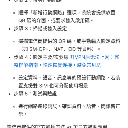
選擇「新增行動網路」選項，系統會提供放置
QR 碼的介面，或要求輸入啟用碼。
步驟 3：掃描或輸入設定
掃描電信商提供的 QR 碼，或手動輸入設定資料
（如 SM-DP+、NAT、EID 等資料）。
步驟 4：設定主要/次要線
开VPN后无法上网：完
整排解指南，快速恢复连接，避免常见坑
設定資料、語音、訊息等的預設行動網路，若裝
置支援雙 SIM 也可分配使用場景。
步驟 5：測試與驗證
進行網路連線測試，確認資料、語音、簡訊皆正
常。
電信商提供的官方轉換方法 vs 第三方輔助應用