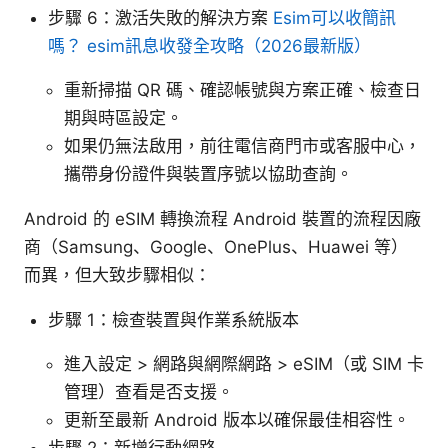
步驟 6：激活失敗的解決方案
Esim可以收簡訊
嗎？ esim訊息收發全攻略（2026最新版）
重新掃描 QR 碼、確認帳號與方案正確、檢查日
期與時區設定。
如果仍無法啟用，前往電信商門市或客服中心，
攜帶身份證件與裝置序號以協助查詢。
Android 的 eSIM 轉換流程 Android 裝置的流程因廠
商（Samsung、Google、OnePlus、Huawei 等）
而異，但大致步驟相似：
步驟 1：檢查裝置與作業系統版本
進入設定 > 網路與網際網路 > eSIM（或 SIM 卡
管理）查看是否支援。
更新至最新 Android 版本以確保最佳相容性。
步驟 2：新增行動網路