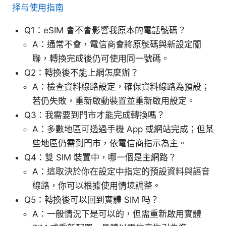
择与使用指南
Q1：eSIM 會不會影響我原本的電話號碼？
A：通常不會，電信商會將原號碼與新設定關
聯，轉換完成後仍可使用同一號碼。
Q2：轉換後不能上網怎麼辦？
A：檢查資料線路設定，確保資料線路為預設；
若仍失敗，重新啟動裝置並重新啟用設定。
Q3：我需要到門市才能完成轉換嗎？
A：多數地區可透過手機 App 或網站完成；但某
些地區仍需到門市，依電信商指示為主。
Q4：雙 SIM 裝置中，哪一個是主網路？
A：這取決於你在設定中指定的預設資料與語音
線路，你可以根據使用情境調整。
Q5：轉換後可以回到實體 SIM 吗？
A：一般情況下是可以的，但需重新啟用實體