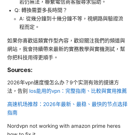
若仍無法，聯繫電信商客服尋求協助。
Q: 轉換需要多長時間？
A: 從幾分鐘到十幾分鐘不等，視網路與驗證流
程而定。
如果你喜歡這類實作型內容，歡迎關注我們的頻道與
網站，我會持續帶來最新的實務教學與實機測試，幫
你把科技用得更順手。
Sources:
2026年vpn速度慢怎么办？9个实测有效的提速方
法，告别
Ios能用的vpn：完整指南、比較與實用推薦
高速机场推荐：2026年最新、最稳、最快的节点选择
指南
Nordvpn not working with amazon prime heres
how to fix it