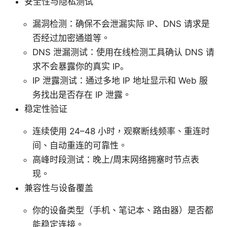
安全性与隐私测试
漏洞检测：确保不会泄漏实际 IP、DNS 请求是
否经过加密通道等。
DNS 泄漏测试：使用在线检测工具确认 DNS 请
求不会暴露你的真实 IP。
IP 泄露测试：通过多地 IP 地址显示和 Web 服
务找出是否存在 IP 泄露。
稳定性验证
连续使用 24–48 小时，观察断线频率、重连时
间、自动重连的可靠性。
高峰时段测试：晚上/周末网络拥塞时节点表
现。
兼容性与设备覆盖
你的设备类型（手机、笔记本、路由器）是否都
能稳定连接。