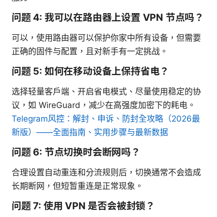
问题 4: 我可以在路由器上设置 VPN 节点吗？
可以，使用路由器可以保护你家中所有设备，但需要
正确的固件与配置，且对新手有一定挑战。
问题 5: 如何在移动设备上保持省电？
选择轻量客户端、开启省电模式、尽量使用稳定的协
议，如 WireGuard，减少在高强度加密下的耗电。
Telegram风控：解封、申诉、防封全攻略（2026最
新版）——全面指南、实用步骤与最新数据
问题 6: 节点切换时会断网吗？
合理设置自动重连和分流规则后，切换通常不会造成
长期断网，但短暂重连是正常现象。
问题 7: 使用 VPN 是否会被封锁？