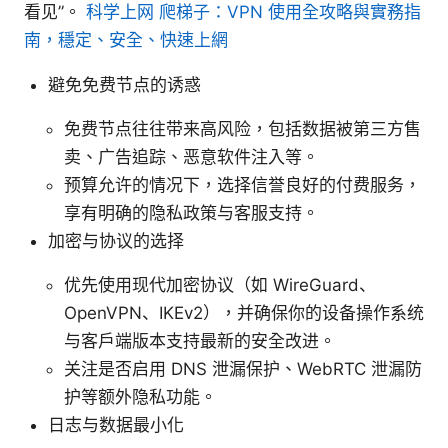
看见”。
科学上网 爬梯子：VPN 使用全攻略與實務指
南，穩定、安全、快速上網
避免免费节点的诱惑
免费节点往往带来高风险，包括数据被第三方售
卖、广告追踪、恶意软件注入等。
预算允许的情况下，选择信誉良好的付费服务，
享有明确的隐私政策与客服支持。
加密与协议的选择
优先使用现代加密协议（如 WireGuard、
OpenVPN、IKEv2），并确保你的设备操作系统
与客户端版本支持最新的安全改进。
关注是否启用 DNS 泄漏保护、WebRTC 泄漏防
护等额外隐私功能。
日志与数据最小化