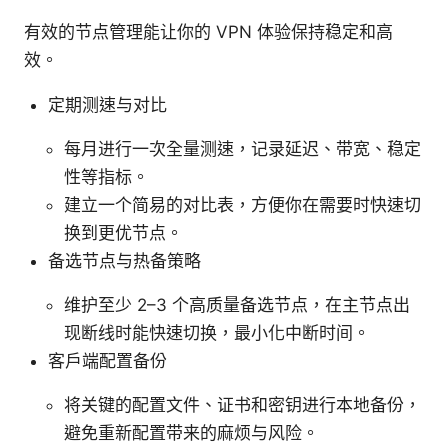
有效的节点管理能让你的 VPN 体验保持稳定和高
效。
定期测速与对比
每月进行一次全量测速，记录延迟、带宽、稳定
性等指标。
建立一个简易的对比表，方便你在需要时快速切
换到更优节点。
备选节点与热备策略
维护至少 2–3 个高质量备选节点，在主节点出
现断线时能快速切换，最小化中断时间。
客户端配置备份
将关键的配置文件、证书和密钥进行本地备份，
避免重新配置带来的麻烦与风险。