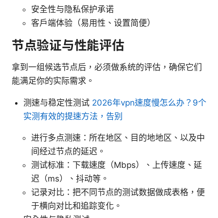
安全性与隐私保护承诺
客户端体验（易用性、设置简便）
节点验证与性能评估
拿到一组候选节点后，必须做系统的评估，确保它们
能满足你的实际需求。
测速与稳定性测试
2026年vpn速度慢怎么办？9个
实测有效的提速方法，告别
进行多点测速：所在地区、目的地地区、以及中
间经过节点的延迟。
测试标准：下载速度（Mbps）、上传速度、延
迟（ms）、抖动等。
记录对比：把不同节点的测试数据做成表格，便
于横向对比和追踪变化。