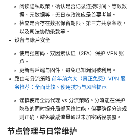
阅读隐私政策，确认是否记录连接时间、等效数
据、元数据等。无日志政策应是首要考量。
检查是否存在数据保留期限、第三方共享条款，
以及司法协助条款等。
设备与账户安全
使用强密码、双因素认证（2FA）保护 VPN 账
户。
更新客户端与固件，避免已知漏洞被利用。
路由与分流策略
前年前六大（真正免费）VPN 服
务推荐：全面比较、使用技巧与风险提示
谨慎使用全局代理 vs 分流策略。分流能在保护
隐私的同时提升局部网络性能，但要确保分流规
则正确，避免敏感流量通过未加密路径暴露。
节点管理与日常维护