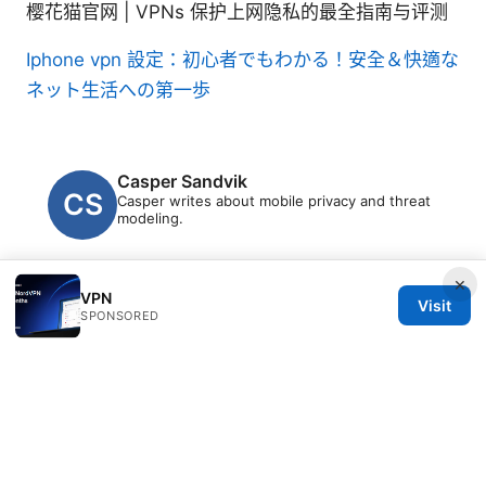
樱花猫官网 | VPNs 保护上网隐私的最全指南与评测
Iphone vpn 設定：初心者でもわかる！安全＆快適な
ネット生活への第一歩
Casper Sandvik
Casper writes about mobile privacy and threat
modeling.
×
VPN
Visit
SPONSORED
© 2026 Clinedical. All rights reserved.
Clinedical Studio LLC
1 St Paul's Churchyard
London, England, EC1A 1BB