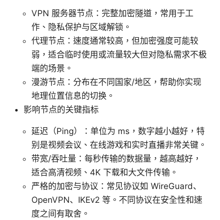
VPN 服务器节点：完整加密隧道，常用于工
作、隐私保护与区域解锁。
代理节点：速度通常较高，但加密强度可能较
弱，适合临时使用或流量较大但对隐私需求不极
端的场景。
漫游节点：分布在不同国家/地区，帮助你实现
地理位置信息的切换。
影响节点的关键指标
延迟（Ping）：单位为 ms，数字越小越好，特
别是视频会议、在线游戏和实时直播非常关键。
带宽/吞吐量：每秒传输的数据量，越高越好，
适合高清视频、4K 下载和大文件传输。
严格的加密与协议：常见协议如 WireGuard、
OpenVPN、IKEv2 等。不同协议在安全性和速
度之间有取舍。