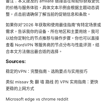
备注：本文提及的 affiliate 链接旨在帮助你获取更优
的价格与服务体验，具体文本示例会根据主题动态调
整，点击前请确保了解当前的促销信息和条款。
如果你对“2026 年获取和使用最佳指南”有特定场景或
需求，告诉我你的设备、所在地区和主要用途，我可
以给你定制化的节点推荐与操作步骤。你也可以直接
查看 NordVPN 等服务商的节点分布与性能评测，结
合本文方法做出最合适的选择。
Sources:
稳定的VPN：完整指南、选购要点与实用技巧
类似 missav 免 翻 墙 路线 的 VPN 实用指南：更快
更稳的上网方式
Microsoft edge vs chrome reddit