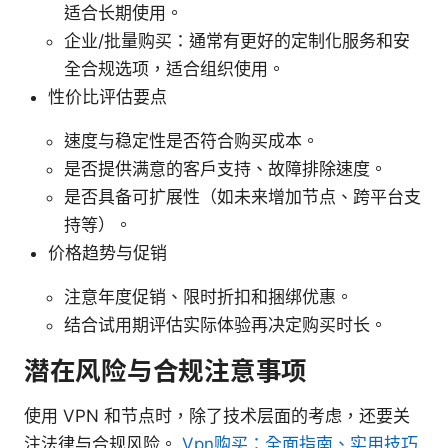
适合长期使用。
企业/批量购买：通常有更好的定制化服务和安
全合规选项，适合组织使用。
性价比评估要点
速度与稳定性是否符合购买成本。
是否提供满意的客户支持、故障排除速度。
是否具备可扩展性（如未来增加节点、跨平台支
持等）。
价格趋势与促销
注意年度促销、限时折扣和捆绑优惠。
结合试用期评估实际体验再决定购买时长。
潜在风险与合规注意事项
使用 VPN 和节点时，除了技术层面的考虑，还要关
注法律与合规风险。
Vpn购买：全面指南、实用技巧