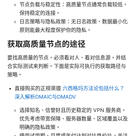
节点负载与稳定性：高质量节点通常负载较低，
保持稳定的连接。
日志策略与隐私政策：无日志政策、数据最小化
原则能最大程度保护你的隐私。
获取高质量节点的途径
要找高质量的节点，必须看对人、看对信息源，并结
合实际测试来判断。下面是实际可执行的获取路径与
策略。
直接购买的正规渠道
六西格玛方法论包括什么？
深入解析DMAIC与DMADV
选择知名、信誉好且历史稳定的 VPN 服务商，
优先考虑带宽保障、服务器数量、区域覆盖以及
明确的隐私政策。
使用试用期、月度或年付计划对比性价比，关注