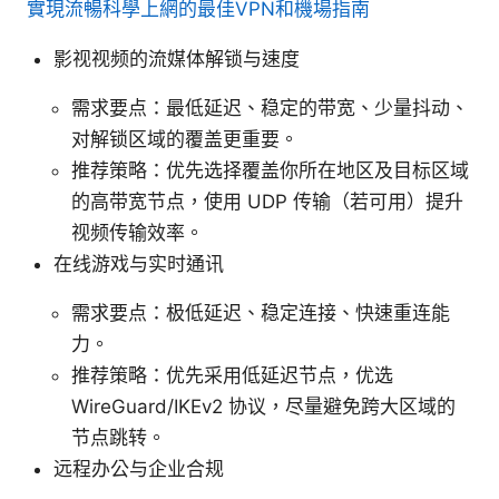
實現流暢科學上網的最佳VPN和機場指南
影视视频的流媒体解锁与速度
需求要点：最低延迟、稳定的带宽、少量抖动、
对解锁区域的覆盖更重要。
推荐策略：优先选择覆盖你所在地区及目标区域
的高带宽节点，使用 UDP 传输（若可用）提升
视频传输效率。
在线游戏与实时通讯
需求要点：极低延迟、稳定连接、快速重连能
力。
推荐策略：优先采用低延迟节点，优选
WireGuard/IKEv2 协议，尽量避免跨大区域的
节点跳转。
远程办公与企业合规