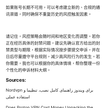
如果账号长期不可用，可以考虑建立新的、合规的通
讯渠道，同时确保不重复历史的风控触发因素。
请记住，风控策略会随时间和地区变化而调整。若你
正在经历具体的封禁问题，建议先确认官方给出的封
禁类型与期限，根据实际情况按步骤提交申诉，并在
日后尽量遵守平台规则，减少高风险行为的发生。若
你需要，我也可以根据你的具体情境，帮你整理一份
个性化的申诉材料大纲。
Sources:
Nordvpn برای ویندوز راهنمای کامل نصب، تنظیما و
استفاده عملی
Does Proton VPN Cost Money Unpacking the