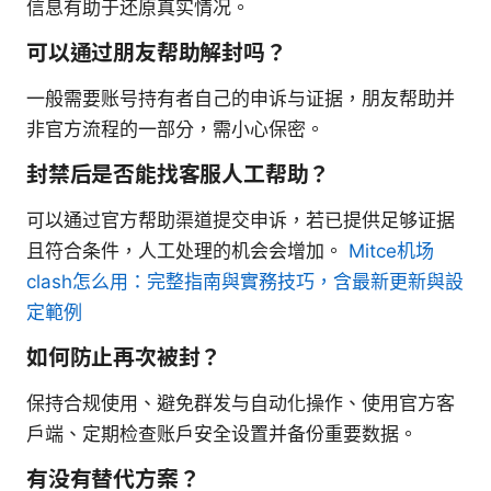
信息有助于还原真实情况。
可以通过朋友帮助解封吗？
一般需要账号持有者自己的申诉与证据，朋友帮助并
非官方流程的一部分，需小心保密。
封禁后是否能找客服人工帮助？
可以通过官方帮助渠道提交申诉，若已提供足够证据
且符合条件，人工处理的机会会增加。
Mitce机场
clash怎么用：完整指南與實務技巧，含最新更新與設
定範例
如何防止再次被封？
保持合规使用、避免群发与自动化操作、使用官方客
户端、定期检查账户安全设置并备份重要数据。
有没有替代方案？