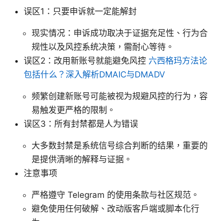
误区1：只要申诉就一定能解封
现实情况：申诉成功取决于证据充足性、行为合
规性以及风控系统决策，需耐心等待。
误区2：改用新账号就能避免风控
六西格玛方法论
包括什么？深入解析DMAIC与DMADV
频繁创建新账号可能被视为规避风控的行为，容
易触发更严格的限制。
误区3：所有封禁都是人为错误
大多数封禁是系统信号综合判断的结果，重要的
是提供清晰的解释与证据。
注意事项
严格遵守 Telegram 的使用条款与社区规范。
避免使用任何破解、改动版客户端或脚本化行