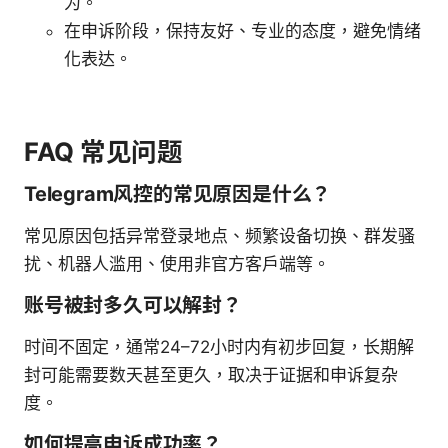
为。
在申诉阶段，保持友好、专业的态度，避免情绪
化表达。
FAQ 常见问题
Telegram风控的常见原因是什么？
常见原因包括异常登录地点、频繁设备切换、群发骚
扰、机器人滥用、使用非官方客户端等。
账号被封多久可以解封？
时间不固定，通常24–72小时内有初步回复，长期解
封可能需要数天甚至更久，取决于证据和申诉复杂
度。
如何提高申诉成功率？