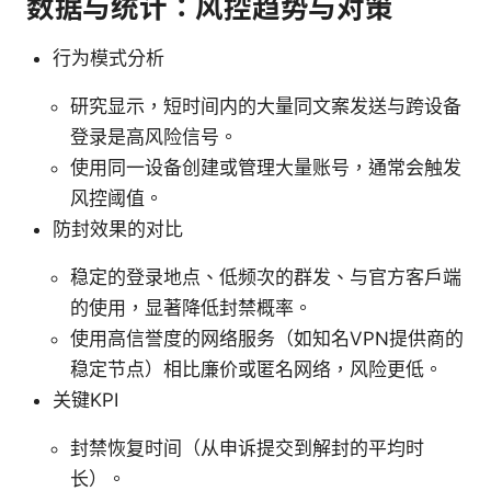
数据与统计：风控趋势与对策
行为模式分析
研究显示，短时间内的大量同文案发送与跨设备
登录是高风险信号。
使用同一设备创建或管理大量账号，通常会触发
风控阈值。
防封效果的对比
稳定的登录地点、低频次的群发、与官方客户端
的使用，显著降低封禁概率。
使用高信誉度的网络服务（如知名VPN提供商的
稳定节点）相比廉价或匿名网络，风险更低。
关键KPI
封禁恢复时间（从申诉提交到解封的平均时
长）。