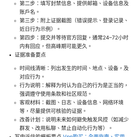
第二步：填写封禁信息、提供邮箱、设备信息及
账户名。
第三步：附上证据截图（错误提示、登录记录、
近日行为示例）。
第四步：提交并等待官方回复，通常24–72小时
内有回应，但高峰期可能更久。
证据准备要点
时间线清晰：列出发生的时间、地点、设备，及
对应行为。
行为说明：解释为何认为自己的行为是正当的，
强调遵守使用条款和社区规范。
客观材料：截图、日志、设备信息、网络环境
等，尽量提供可核验的证据。
改善计划：说明未来如何避免触发风控（如减少
群发、改用私聊、禁止自动化行为等）。
写申诉信的模板要点
Vpn购买：全面指南、实用