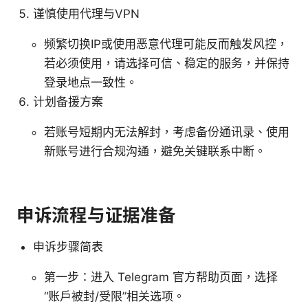
谨慎使用代理与VPN
频繁切换IP或使用恶意代理可能反而触发风控，
若必须使用，请选择可信、稳定的服务，并保持
登录地点一致性。
计划备援方案
若账号短期内无法解封，考虑备份通讯录、使用
新账号进行合规沟通，避免关键联系中断。
申诉流程与证据准备
申诉步骤简表
第一步：进入 Telegram 官方帮助页面，选择
“账户被封/受限”相关选项。