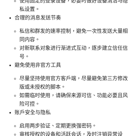
使用固定的登录设备，必要时做好设备清洁与隐
私设置。
合理的消息发送节奏
私信和群发的速率控制，避免一次性发送大量相
同内容。
对新联系对象进行渐进式互动，逐步建立信任信
号。
避免使用非官方工具
尽量坚持使用官方客户端，尽量避免第三方修改
版或未授权的脚本。
如需临时使用，请确保来源可信、功能必要且风
险可控。
账户安全与隐私
启用两步验证、定期更换强密码。
审核授权的设备和活跃会话，及时注销异常设