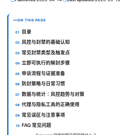
ON THIS PAGE
目录
风控与封禁的基础认知
常见封禁类型及触发点
立即可执行的解封步骤
申诉流程与证据准备
防封策略与日常习惯
数据与统计：风控趋势与对策
代理与隐私工具的正确使用
常见误区与注意事项
FAQ 常见问题