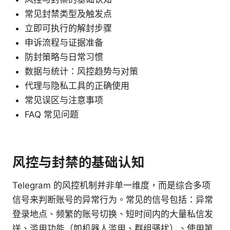
常见封禁类型及触发点
立即可执行的解封步骤
申诉流程与证据准备
防封策略与日常习惯
数据与统计：风控趋势与对策
代理与隐私工具的正确使用
常见误区与注意事项
FAQ 常见问题
风控与封禁的基础认知
Telegram 的风控机制并非单一维度，而是综合多项
信号来判断账号的异常行为。常见的信号包括：异常
登录地点、频繁的账号切换、短时间内的大量私信发
送、滥用功能（如机器人滥用、群组骚扰）、使用第