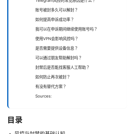
Telegram风控的常见原因是什么？
账号被封多久可以解封？
如何提高申诉成功率？
我可以在申诉期间继续使用账号吗？
使用VPN会影响风控吗？
是否需要提供设备信息？
可以通过朋友帮助解封吗？
封禁后是否能找客服人工帮助？
如何防止再次被封？
有没有替代方案？
Sources:
目录
风控与封禁的基础认知