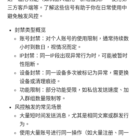
三方客户端等。了解这些信号有助于你在日常使用中
避免触发风控。
封禁类型概览
账号封禁：对个人账号的使用限制，通常持续数
小时到数日，视情况而定。
IP封禁：同一IP段出现异常行为时，可能被暂时
性阻断。
设备封禁：同一设备多次被标记为异常，需更换
设备或清理痕迹。
功能限制：部分功能受限，如私信发送速度、加
入群组数量限制等。
风控触发的常见场景
大量短时间发送消息，尤其是相同文案或群发行
为。
使用大量账号进行同一操作（如大量注册、同一