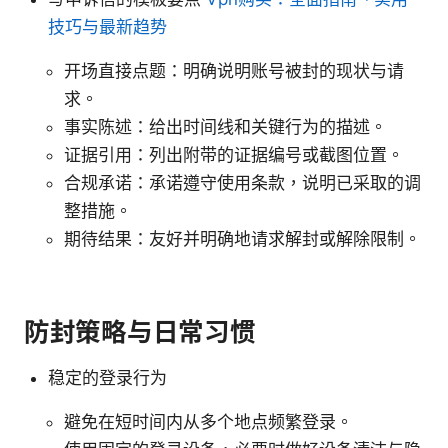
技巧与最新趋势
开场直接点题：明确说明账号被封的现状与请
求。
事实陈述：给出时间线和关键行为的描述。
证据引用：列出附带的证据编号或截图位置。
合规承诺：承诺遵守使用条款，说明已采取的调
整措施。
期待结果：友好并明确地请求解封或解除限制。
防封策略与日常习惯
稳定的登录行为
避免在短时间内从多个地点频繁登录。