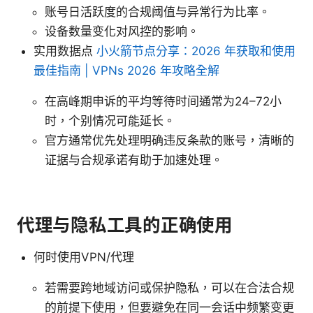
账号日活跃度的合规阈值与异常行为比率。
设备数量变化对风控的影响。
实用数据点
小火箭节点分享：2026 年获取和使用
最佳指南 | VPNs 2026 年攻略全解
在高峰期申诉的平均等待时间通常为24–72小
时，个别情况可能延长。
官方通常优先处理明确违反条款的账号，清晰的
证据与合规承诺有助于加速处理。
代理与隐私工具的正确使用
何时使用VPN/代理
若需要跨地域访问或保护隐私，可以在合法合规
的前提下使用，但要避免在同一会话中频繁变更