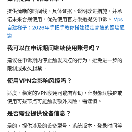
提供清晰的时间线、具体证据、说明改进措施，并承
诺未来合规使用，优先使用官方渠道提交申诉。
Vps
自建梯子：2026年手把手教你搭建稳定高速的翻墙通
道
我可以在申诉期间继续使用账号吗？
建议在申诉期内停止触发风控的行为，避免进一步的
限制或永久封禁。
使用VPN会影响风控吗？
适度、稳定的VPN使用可能有帮助，但频繁切换IP或
使用可疑节点可能触发额外风险，需谨慎。
是否需要提供设备信息？
是的，提供涉及的设备型号、系统版本、登录时间等