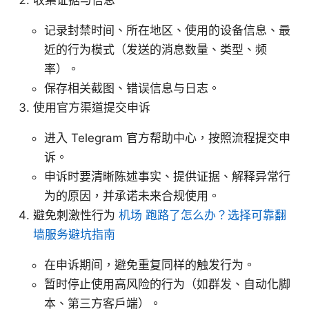
记录封禁时间、所在地区、使用的设备信息、最
近的行为模式（发送的消息数量、类型、频
率）。
保存相关截图、错误信息与日志。
使用官方渠道提交申诉
进入 Telegram 官方帮助中心，按照流程提交申
诉。
申诉时要清晰陈述事实、提供证据、解释异常行
为的原因，并承诺未来合规使用。
避免刺激性行为
机场 跑路了怎么办？选择可靠翻
墙服务避坑指南
在申诉期间，避免重复同样的触发行为。
暂时停止使用高风险的行为（如群发、自动化脚
本、第三方客户端）。