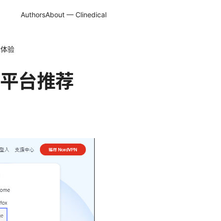
Authors
About — Clinedical
际体验
平台推荐