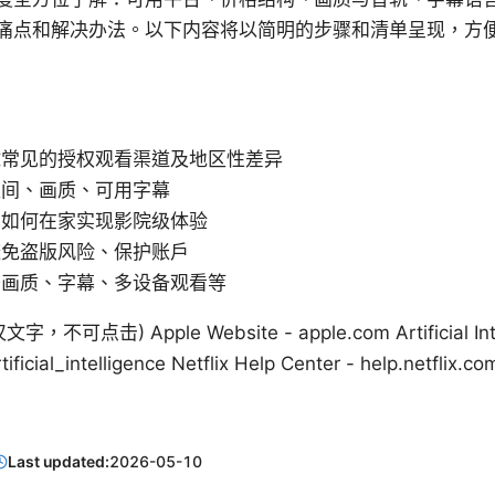
痛点和解决办法。以下内容将以简明的步骤和清单呈现，方
球常见的授权观看渠道及地区性差异
区间、画质、可用字幕
：如何在家实现影院级体验
避免盗版风险、保护账户
于画质、字幕、多设备观看等
文字，不可点击) Apple Website - apple.com Artificial Intel
tificial_intelligence Netflix Help Center - help.netflix.c
Last updated:
2026-05-10