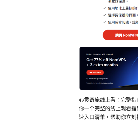
心灵奇旅线上看：完整指
你一个完整的线上观看指
速入口清单，帮助你立刻