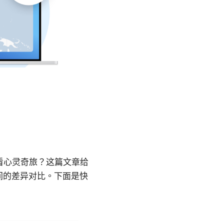
能看心灵奇旅？这篇文章给
间的差异对比。下面是快