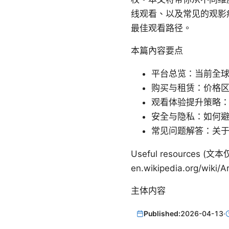
线观看、以及常见的观影
最佳观看路径。
本篇內容要点
平台总览：当前全
购买与租赁：价格
观看体验提升策略
安全与隐私：如何
常见问题解答：关
Useful resources (文本仅
en.wikipedia.org/wiki/Ar
主体内容
Published:
2026-04-13
·