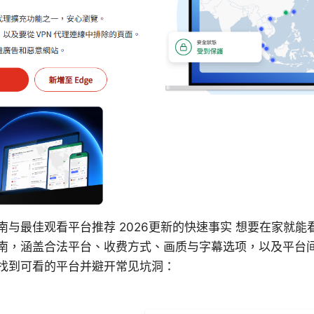
南与最佳观看平台推荐 2026更新的快速事实 想要在家就
南，涵盖合法平台、收费方式、画质与字幕选项，以及平台
找到可看的平台并避开常见坑洞：