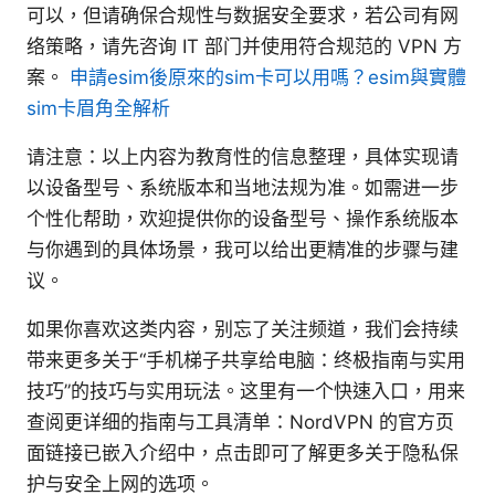
可以，但请确保合规性与数据安全要求，若公司有网
络策略，请先咨询 IT 部门并使用符合规范的 VPN 方
案。
申請esim後原來的sim卡可以用嗎？esim與實體
sim卡眉角全解析
请注意：以上内容为教育性的信息整理，具体实现请
以设备型号、系统版本和当地法规为准。如需进一步
个性化帮助，欢迎提供你的设备型号、操作系统版本
与你遇到的具体场景，我可以给出更精准的步骤与建
议。
如果你喜欢这类内容，别忘了关注频道，我们会持续
带来更多关于“手机梯子共享给电脑：终极指南与实用
技巧”的技巧与实用玩法。这里有一个快速入口，用来
查阅更详细的指南与工具清单：NordVPN 的官方页
面链接已嵌入介绍中，点击即可了解更多关于隐私保
护与安全上网的选项。