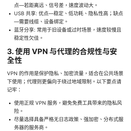
点—若距离远、信号差，速度波动大。
USB 共享: 优点—稳定、低功耗、隐私性高；缺点
—需要线缆、设备绑定。
蓝牙分享: 常用于旧设备或过时场景，速度较慢且
稳定性欠佳。
3. 使用 VPN 与代理的合规性与安
全性
VPN 的作用是保护隐私、加密流量，适合在公共场景
下使用；代理则更偏向于绕过地域限制。以下要点请
记牢：
使用正规 VPN 服务，避免免费工具带来的隐私风
险。
尽量选择具备严格无日志政策、强加密、分布式服
务器的服务商。