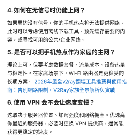
4. 如何在无信号时仍能上网？
如果周边没有信号，你的手机热点将无法提供网络。
此时可以考虑使用离线下载工具、预先缓存需要的内
容，或寻找可用的公共/企业网络。
5. 是否可以把手机热点作为家庭的主网？
理论上可，但要考虑数据套餐、流量成本、设备热量
与稳定性。在家庭场景下，Wi-Fi 路由器是更稳妥的
长期方案。
2026年最全v2ray翻墙工具推薦與使用指
南：告別網路限制，V2Ray家族全景解析與實戰
6. 使用 VPN 会不会让速度变慢？
这取决于服务器位置、加密强度和网络拥塞。优选离
你最近的服务器，必要时更换 VPN 提供商，通常能
获得更稳定的速度。