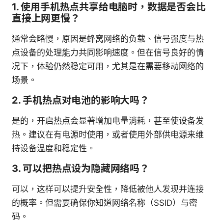
1. 使用手机热点共享给电脑时，数据是否会比
直接上网更慢？
通常会略慢，原因是蜂窝网络的负载、信号强度与热
点设备的处理能力共同影响速度。但在信号良好的情
况下，体验仍然稳定可用，尤其是在需要移动网络的
场景。
2. 手机热点对电池的影响大吗？
是的，开启热点会显著增加电量消耗，甚至使设备发
热。建议在有电源时使用，或者使用外部供电源来维
持设备温度和稳定性。
3. 可以把热点设为隐藏网络吗？
可以，这样可以提升安全性，降低被他人发现并连接
的概率。但需要确保你知道网络名称（SSID）与密
码。