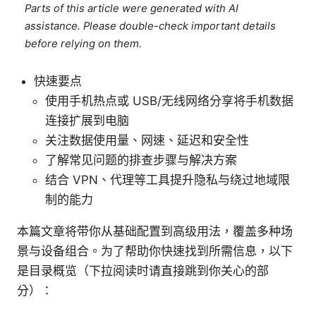
Parts of this article were generated with AI
assistance. Please double-check important details
before relying on them.
快速要点
使用手机热点或 USB/无线网络分享将手机数据
连接扩展到电脑
关注数据使用量、网速、延迟和安全性
了解常见问题的排查步骤与解决方案
结合 VPN、代理等工具提升隐私与绕过地域限
制的能力
本篇文章将带你从基础配置到高级用法，覆盖多种场
景与设备组合。为了帮助你快速找到所需信息，以下
是目录概览（下拉阅读时请直接跳到你关心的部
分）：