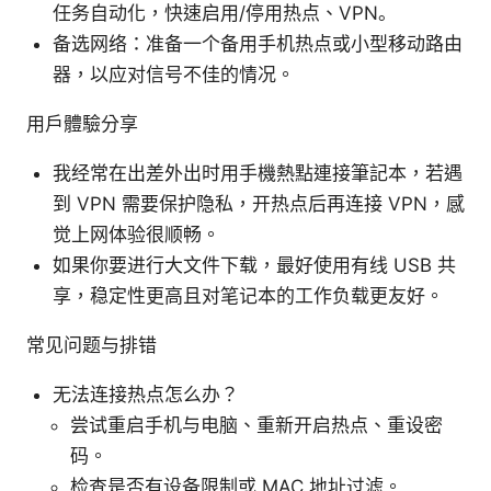
任务自动化，快速启用/停用热点、VPN。
备选网络：准备一个备用手机热点或小型移动路由
器，以应对信号不佳的情况。
用戶體驗分享
我经常在出差外出时用手機熱點連接筆記本，若遇
到 VPN 需要保护隐私，开热点后再连接 VPN，感
觉上网体验很顺畅。
如果你要进行大文件下载，最好使用有线 USB 共
享，稳定性更高且对笔记本的工作负载更友好。
常见问题与排错
无法连接热点怎么办？
尝试重启手机与电脑、重新开启热点、重设密
码。
检查是否有设备限制或 MAC 地址过滤。