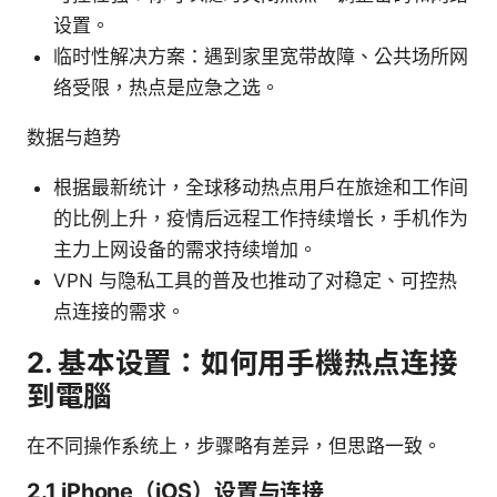
设置。
临时性解决方案：遇到家里宽带故障、公共场所网
络受限，热点是应急之选。
数据与趋势
根据最新统计，全球移动热点用户在旅途和工作间
的比例上升，疫情后远程工作持续增长，手机作为
主力上网设备的需求持续增加。
VPN 与隐私工具的普及也推动了对稳定、可控热
点连接的需求。
2. 基本设置：如何用手機热点连接
到電腦
在不同操作系统上，步骤略有差异，但思路一致。
2.1 iPhone（iOS）设置与连接