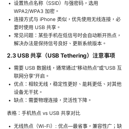
设置热点名称（SSID）与强密码，选用
WPA2/WPA3 加密。
连接方式与 iPhone 类似，优先使用无线连接，必
要时使用 USB 共享。
常见问题：某些手机在低信号时会自动断开热点，
解决办法是保持信号良好、更新系统版本。
2.3 USB 共享（USB Tethering）注意事项
需要 USB 数据线，通常通过“移动热点”或“USB 互
联网分享”开启。
优点：相较无线，稳定性更好、能耗更低、对其他
设备无干扰。
缺点：需要物理连接，灵活性下降。
表格：手机热点 vs USB 共享对比
无线热点（Wi-Fi）: 优点—最省事，兼容性广；缺