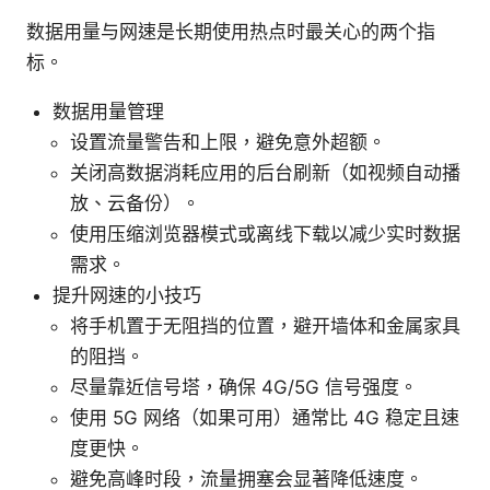
数据用量与网速是长期使用热点时最关心的两个指
标。
数据用量管理
设置流量警告和上限，避免意外超额。
关闭高数据消耗应用的后台刷新（如视频自动播
放、云备份）。
使用压缩浏览器模式或离线下载以减少实时数据
需求。
提升网速的小技巧
将手机置于无阻挡的位置，避开墙体和金属家具
的阻挡。
尽量靠近信号塔，确保 4G/5G 信号强度。
使用 5G 网络（如果可用）通常比 4G 稳定且速
度更快。
避免高峰时段，流量拥塞会显著降低速度。