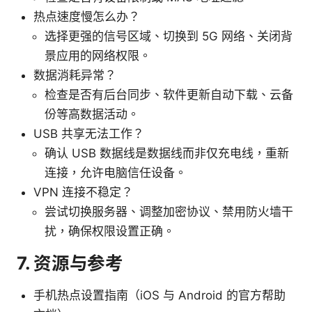
热点速度慢怎么办？
选择更强的信号区域、切换到 5G 网络、关闭背
景应用的网络权限。
数据消耗异常？
检查是否有后台同步、软件更新自动下载、云备
份等高数据活动。
USB 共享无法工作？
确认 USB 数据线是数据线而非仅充电线，重新
连接，允许电脑信任设备。
VPN 连接不稳定？
尝试切换服务器、调整加密协议、禁用防火墙干
扰，确保权限设置正确。
7. 资源与参考
手机热点设置指南（iOS 与 Android 的官方帮助