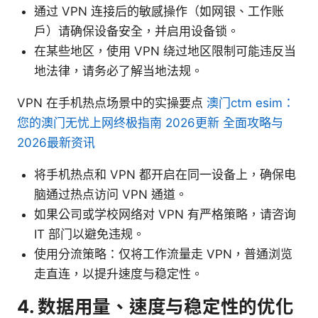
通过 VPN 连接后的敏感操作（如网银、工作账
户）请确保设备安全，并启用设备锁。
在某些地区，使用 VPN 绕过地区限制可能违反当
地法律，请务必了解当地法规。
VPN 在手机热点场景中的实操要点
澳门ctm esim：
您的澳门无忧上网终极指南 2026更新 全面攻略与
2026最新资讯
将手机热点和 VPN 都开启在同一设备上，确保电
脑通过热点访问 VPN 通道。
如果公司或学校网络对 VPN 有严格策略，请咨询
IT 部门以避免违规。
使用分流策略：仅将工作流量走 VPN，普通浏览
走直连，以提升速度与稳定性。
4. 数据用量、速度与稳定性的优化