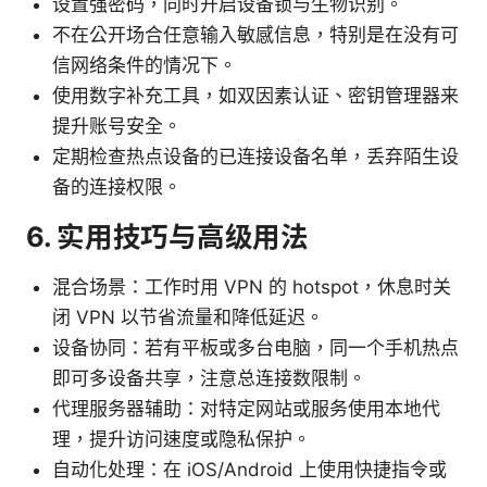
设置强密码，同时开启设备锁与生物识别。
不在公开场合任意输入敏感信息，特别是在没有可
信网络条件的情况下。
使用数字补充工具，如双因素认证、密钥管理器来
提升账号安全。
定期检查热点设备的已连接设备名单，丢弃陌生设
备的连接权限。
6. 实用技巧与高级用法
混合场景：工作时用 VPN 的 hotspot，休息时关
闭 VPN 以节省流量和降低延迟。
设备协同：若有平板或多台电脑，同一个手机热点
即可多设备共享，注意总连接数限制。
代理服务器辅助：对特定网站或服务使用本地代
理，提升访问速度或隐私保护。
自动化处理：在 iOS/Android 上使用快捷指令或