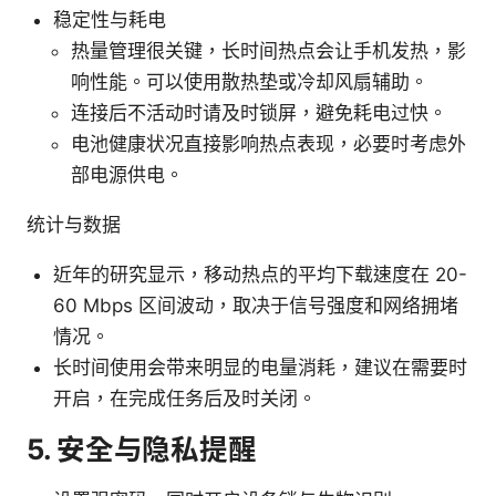
稳定性与耗电
热量管理很关键，长时间热点会让手机发热，影
响性能。可以使用散热垫或冷却风扇辅助。
连接后不活动时请及时锁屏，避免耗电过快。
电池健康状况直接影响热点表现，必要时考虑外
部电源供电。
统计与数据
近年的研究显示，移动热点的平均下载速度在 20-
60 Mbps 区间波动，取决于信号强度和网络拥堵
情况。
长时间使用会带来明显的电量消耗，建议在需要时
开启，在完成任务后及时关闭。
5. 安全与隐私提醒