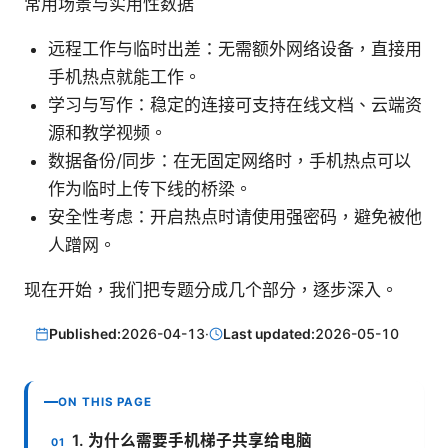
常用场景与实用性数据
远程工作与临时出差：无需额外网络设备，直接用
手机热点就能工作。
学习与写作：稳定的连接可支持在线文档、云端资
源和教学视频。
数据备份/同步：在无固定网络时，手机热点可以
作为临时上传下线的桥梁。
安全性考虑：开启热点时请使用强密码，避免被他
人蹭网。
现在开始，我们把专题分成几个部分，逐步深入。
Published:
2026-04-13
·
Last updated:
2026-05-10
ON THIS PAGE
1. 为什么需要手机梯子共享给电脑