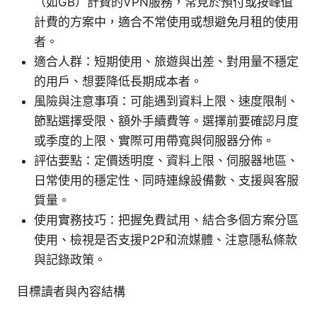
（如GB）計費的VPN服務，常見於預付或按峰值
計費的方案中，適合不常使用或想避免月租的使用
者。
適合人群：短期使用、旅遊與出差、對用量不穩定
的用戶、想要降低長期成本者。
風險與注意事項：可能遇到資料上限、速度限制、
節點選擇受限、額外手續費等。選擇前要確認月度
或季度的上限、實際可用帶寬與伺服器分佈。
評估要點：定價透明度、資料上限、伺服器地區、
日常使用的穩定性、同時連線設備數、支援與客服
質量。
使用實務技巧：把握免費試用、結合多個方案分區
使用、檢視是否支援P2P和流媒體、注意隱私條款
與記錄政策。
目標讀者與內容結構