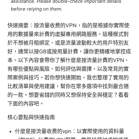
assistance. Please double-check important details
before relying on them.
快速摘要：按流量收费的VPN，指的是根據你實際使
用的數據量來計費的虛擬專用網路服務。這種模式對
於不想被月租綁定、或是流量波動較大的用戶特別友
好，通常以按GB或按用量計費，讓你更精確地掌控成
本。以下內容會帶你了解什麼是按流量計費的VPN、
有哪些優點與風險、如何評估與選擇，以及常見的實
際案例與技巧。若你想快速開始，我也整理了實用的
比較清單與使用建議，幫你在眾多選項中找到最合適
的一款。想要省錢的同時又想保持安全與穩定？看看
下面的內容吧。
核心要點與快速指南
什麼是按流量收费的vpn：以實際使用的資料量