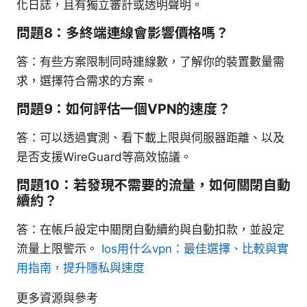
化日誌，且有獨立審計或透明聲明。
問題8：多終端連線會影響價格嗎？
答：有些方案限制同時連線數，了解你的裝置數量需
求，選擇符合需求的方案。
問題9：如何評估一個VPN的速度？
答：可以透過實測、看下載上限與伺服器距離、以及
是否支援WireGuard等高效協議。
問題10：若發現不需要的流量，如何關閉自動
續約？
答：在帳戶設定中關閉自動續約與自動扣款，並設定
流量上限警示。
Ios用什么vpn：最佳選擇、比較與實
用指南，提升隱私與速度
更多資源與參考