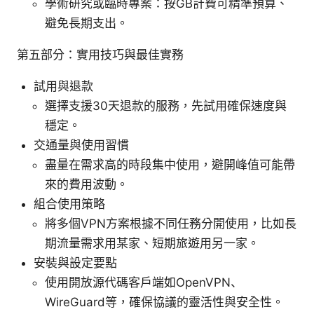
學術研究或臨時專案：按GB計費可精準預算、
避免長期支出。
第五部分：實用技巧與最佳實務
試用與退款
選擇支援30天退款的服務，先試用確保速度與
穩定。
交通量與使用習慣
盡量在需求高的時段集中使用，避開峰值可能帶
來的費用波動。
組合使用策略
將多個VPN方案根據不同任務分開使用，比如長
期流量需求用某家、短期旅遊用另一家。
安裝與設定要點
使用開放源代碼客戶端如OpenVPN、
WireGuard等，確保協議的靈活性與安全性。