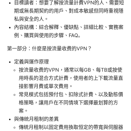
目標讀者：想要了解按流量計費VPN的人、需要短
期或無長期契約的用戶、對成本敏感但同時重視隱
私與安全的人。
內容結構：綜合解釋、優缺點、詳細比較、實務案
例、購買與使用的步驟、FAQ。
第一部分：什麼是按流量收费的VPN？
定義與運作原理
按流量收费的VPN，通常以每GB、每TB或按使
用時長的混合方式計費，使用者的上下載流量直
接影響月費或單次費用。
常見模式包括預付包、扣除式計費、以及動態價
格策略，讓用戶在不同情境下選擇最划算的方
案。
與傳統月租制的差異
傳統月租制以固定費用換取恒定的帶寬與伺服器