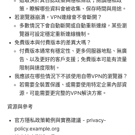
這取決於其日誌政策與隱私條款；閱讀隱私政
策，瞭解哪些資料會被收集、保存時間與用途。
若瀏覽器崩潰，VPN連線會不會斷開？
多數情況下會自動斷開或自動重新連線，某些瀏
覽器可設定穩定重新連線機制。
免費版本與付費版本的差異大嗎？
付費版本通常有穩定性、更多伺服器地點、無廣
告、以及更好的客戶支援；免費版本可能有流量
限制與速度限制。
我應該在哪些情況下不該使用自帶VPN的瀏覽器？
若需要全裝置保護、或需要使用特定企業內部資
源，可能需要更完整的VPN解決方案。
資源與參考
官方隱私政策範例與實務建議 - privacy-
policy.example.org