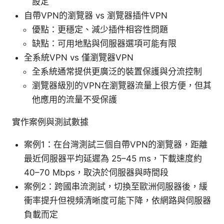
設定
自帶VPN的瀏覽器 vs 瀏覽器插件VPN
優點：更穩定、減少插件相容性問題
缺點：可用地點與伺服器選項可能有限
全系統VPN vs 僅瀏覽器VPN
全系統通常提供更廣泛的裝置保護與分流控制
瀏覽器級別的VPN在瀏覽器流量上很方便，但其
他應用的流量不受保護
實作案例與測試數據
案例1：在台灣測試三個自帶VPN的瀏覽器，距離
最近伺服器平均延遲為 25–45 ms，下載速度約
40–70 Mbps，取決於伺服器與時間段
案例2：跨國串流測試，切換至歐洲伺服器後，緩
衝率提升但視頻清晰度可能下降，依網路與伺服器
負載而定