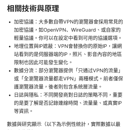
相關技術與原理
加密協議：大多數自帶VPN的瀏覽器會採用常見的
加密協議，如OpenVPN、WireGuard、或自家的
輕量協議。你可以在設定中看到可用的協議選項。
地理位置與IP遮蔽：VPN會替換你的原始IP，讓網
站看到的是伺服器端的IP，照片、影音內容的地區
限制也因此可能發生變化。
數據分流：部分瀏覽器提供「只通过VPN的流量」
或「全瀏覽器流量都走VPN」兩種模式。前者僅保
護瀏覽器流量，後者則包含系統層流量。
日誌與隱私：不同開發商對日誌的策略不同，重要
的是要了解是否記錄連線時間、流量量、或真實IP
等資訊。
數據與研究顯示（以下為示例性統計，實際數據以最