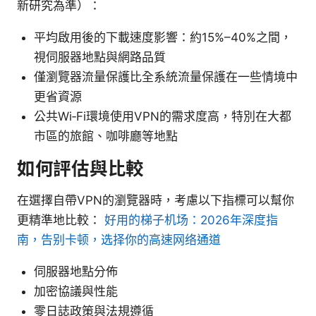
新研究為準）：
平均啟用後的下載速度影響：約15%–40%之間，
視伺服器地點與網路品質
僅瀏覽器流量保護比全系統流量保護在一些情境中
更省資源
公共Wi‑Fi環境使用VPN的需求度高，特別在大都
市區的旅館、咖啡廳等地點
如何評估與比較
在選擇自帶VPN的瀏覽器時，考慮以下指標可以幫你
更精準地比較：
好用的梯子机场：2026年深度指
南，告别卡顿，选择你的高速网络通道
伺服器地點分佈
加密協議與性能
零日誌政策與法規遵循