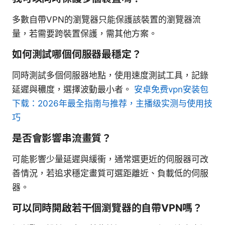
多數自帶VPN的瀏覽器只能保護該裝置的瀏覽器流
量，若需要跨裝置保護，需其他方案。
如何測試哪個伺服器最穩定？
同時測試多個伺服器地點，使用速度測試工具，記錄
延遲與穠度，選擇波動最小者。
安卓免费vpn安装包
下载：2026年最全指南与推荐，主播级实测与使用技
巧
是否會影響串流畫質？
可能影響少量延遲與緩衝，通常選更近的伺服器可改
善情況，若追求穩定畫質可選距離近、負載低的伺服
器。
可以同時開啟若干個瀏覽器的自帶VPN嗎？