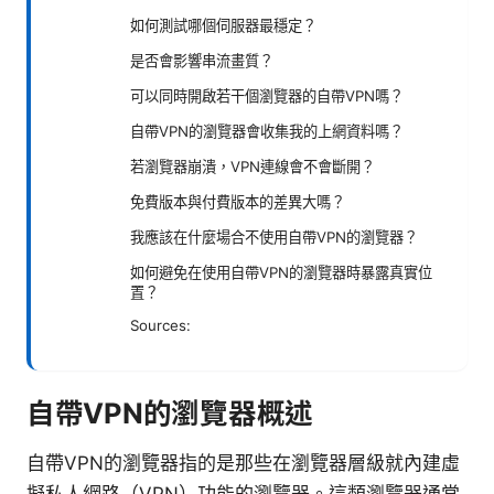
如何測試哪個伺服器最穩定？
是否會影響串流畫質？
可以同時開啟若干個瀏覽器的自帶VPN嗎？
自帶VPN的瀏覽器會收集我的上網資料嗎？
若瀏覽器崩潰，VPN連線會不會斷開？
免費版本與付費版本的差異大嗎？
我應該在什麼場合不使用自帶VPN的瀏覽器？
如何避免在使用自帶VPN的瀏覽器時暴露真實位
置？
Sources:
自帶VPN的瀏覽器概述
自帶VPN的瀏覽器指的是那些在瀏覽器層級就內建虛