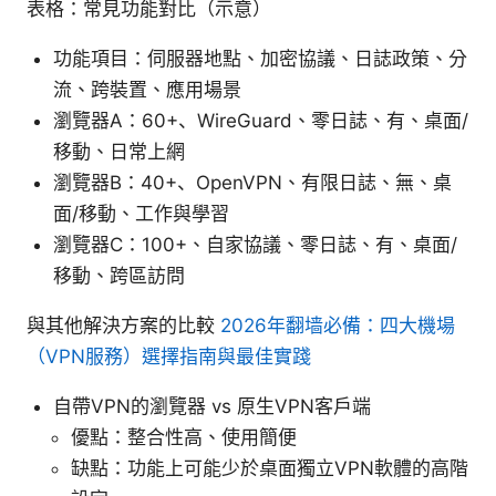
表格：常見功能對比（示意）
功能項目：伺服器地點、加密協議、日誌政策、分
流、跨裝置、應用場景
瀏覽器A：60+、WireGuard、零日誌、有、桌面/
移動、日常上網
瀏覽器B：40+、OpenVPN、有限日誌、無、桌
面/移動、工作與學習
瀏覽器C：100+、自家協議、零日誌、有、桌面/
移動、跨區訪問
與其他解決方案的比較
2026年翻墙必備：四大機場
（VPN服務）選擇指南與最佳實踐
自帶VPN的瀏覽器 vs 原生VPN客戶端
優點：整合性高、使用簡便
缺點：功能上可能少於桌面獨立VPN軟體的高階