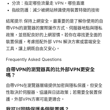
分流：指定哪些流量走 VPN，哪些直連
指紋防護：減少被網站辨識使用裝置特徵的技術
結尾提示 保持上網安全，最重要的是了解你使用的自
帶VPN的瀏覽器的實際運作方式、伺服器地點與隱私
政策，並搭配良好的上網習慣。若你在尋找更全面的
裝置保護，考慮搭配外部 VPN 解決方案或雲端安全
工具，讓上網既自由又安心。
Frequently Asked Questions
自帶VPN的瀏覽器真的比外部VPN更安全
嗎？
自帶VPN在瀏覽器層級提供加密與隱私保護，但安全
性取決於伺服器、協議與日誌政策；若需要全裝置保
護，外部VPN方案可能更適合。
我可以同時保護多個裝置嗎？