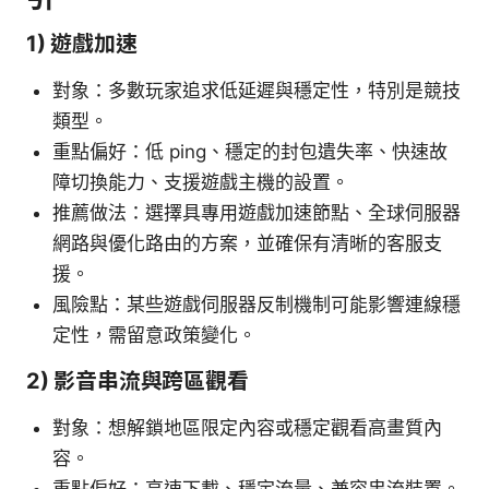
1) 遊戲加速
對象：多數玩家追求低延遲與穩定性，特別是競技
類型。
重點偏好：低 ping、穩定的封包遺失率、快速故
障切換能力、支援遊戲主機的設置。
推薦做法：選擇具專用遊戲加速節點、全球伺服器
網路與優化路由的方案，並確保有清晰的客服支
援。
風險點：某些遊戲伺服器反制機制可能影響連線穩
定性，需留意政策變化。
2) 影音串流與跨區觀看
對象：想解鎖地區限定內容或穩定觀看高畫質內
容。
重點偏好：高速下載、穩定流量、兼容串流裝置。