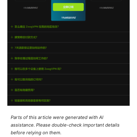
Parts of this article were generated with AI
assistance. Please double-check important details
before relying on them.