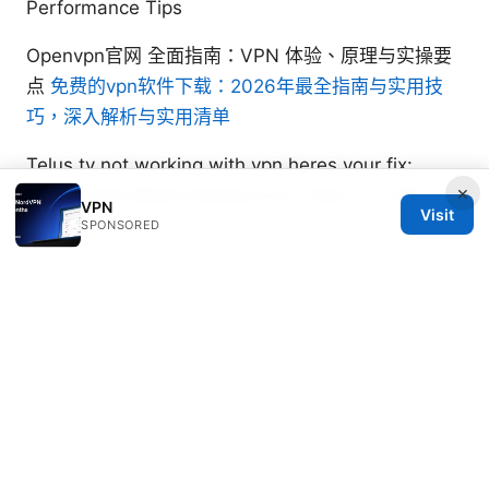
Performance Tips
Openvpn官网 全面指南：VPN 体验、原理与实操要
点
免费的vpn软件下载：2026年最全指南与实用技
巧，深入解析与实用清单
Telus tv not working with vpn heres your fix:
×
Quick, Real-World Solutions for Telus TV VPN
VPN
Visit
Issues
SPONSORED
Cj cj net vpn login 간편하게 접속하고 안전하게 사용
하기
Soren Zatsepin
Soren writes about Wireguard and split
tunneling.