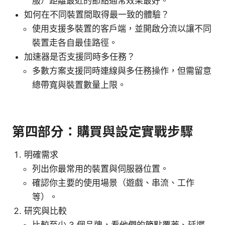
服）距離最近的節點通常效果最好。
如何在不同裝置間取得最一致的體驗？
使用支援多裝置的客戶端，並開啟分流以讓不同
裝置走各自最佳路徑。
加速器是否支援同時多任務？
多數方案支援同時連線與多任務操作，但需留意
總帶寬與裝置數量上限。
第四部分：購買與設定實戰步驟
明確需求
列出你最常用的裝置與伺服器位置。
確認你主要的使用場景（遊戲、串流、工作
等）。
研究與比較
比較至少 3 個品牌，看他們的節點覆蓋、延遲