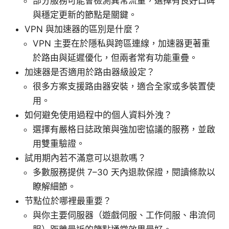
部分服務可能會檢測異常流量，選擇有良好口碑
與穩定更新的節點是關鍵。
VPN 與加速器的區別是什麼？
VPN 主要在於隱私與跨區連線，加速器更著重
於路由與延遲優化，但兩者常有功能重疊。
加速器是否適用於路由器級設定？
很多方案支援路由器安裝，適合全家或多裝置使
用。
如何避免使用過程中的個人資料外洩？
選擇有嚴格日誌政策與強加密協議的服務，並啟
用雙重驗證。
試用期內若不滿意可以退款嗎？
多數服務提供 7–30 天內退款保證，閱讀條款以
瞭解細節。
节點位於哪裡最重要？
與你主要伺服器（遊戲伺服、工作伺服、串流伺