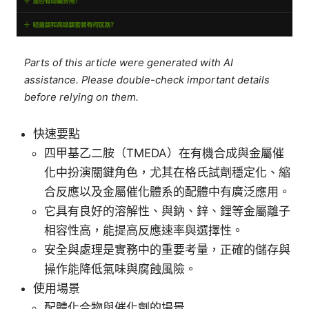
Parts of this article were generated with AI
assistance. Please double-check important details
before relying on them.
快速要點
四甲基乙二胺（TMEDA）在有機合成與金屬催
化中扮演關鍵角色，尤其在格氏試劑穩定化、縮
合反應以及金屬催化體系的配體中有廣泛應用。
它具有良好的溶解性、與鈉、鋅、鋰等金屬離子
相容性高，能提高反應速率與選擇性。
安全與處理是實務中的重要考量，正確的儲存與
操作能降低氣味與腐蝕風險。
使用場景
配體化合物與催化劑的場景