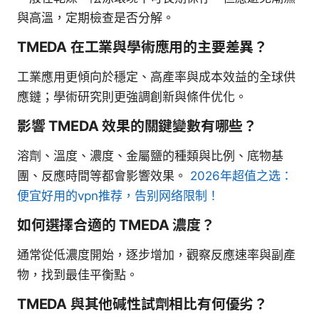
與高溫，定期檢查是否分解。
TMEDA 在工業與學術應用的主要差異？
工業應用更傾向於穩定、高產率與成本效益的全球供
應鏈；學術研究則更強調創新與條件优化。
影響 TMEDA 效果的關鍵變數有哪些？
溶劑、溫度、濃度、金屬鹽的種類與比例、底物基
團、反應時間等都會影響效果。
2026年超值之选：
便宜好用的vpn推荐，告别网络限制！
如何選擇合適的 TMEDA 濃度？
通常從低濃度開始，逐步增加，觀察反應速率與副產
物，找到最佳平衡點。
TMEDA 與其他碱性試劑相比有何優劣？