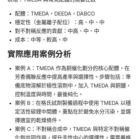
配體：TMEDA，DEEDA，DABCO
穩定性（金屬離子配位）：高、中、中
對不對稱反應的貢獻：中高、中、中
成本：中等、較高、中
實際應用案例分析
案例 A：TMEDA 作為銅催化劃分的核心配體，在
芳香偶聯反應中提高產率與選擇性。步驟包括：準
備底物溶解於極性溶劑中，加入 TMEDA 與銅鹽，
控制溫度與時間，最後純化。
案例 B：在格氏試劑製備過程中使用 TMEDA 以穩
定活性碳鋰中間體。重點在於避免水分污染，並選
擇適宜的乾燥條件。
案例 C：不對稱合成中，TMEDA 與特定不對稱催
化劑共同作用，提升手性中心的選擇性。需要嚴格