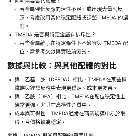
何時需要替代配體？
若金屬催化反應的活性不足，或出現大量副反
應，考慮改用其他穩定配體或調整 TMEDA 的濃
度。
TMEDA 是否與特定金屬有排斥性？
某些金屬離子在特定條件下不適宜與 TMEDA 配
位，需參考文獻與實驗前測試。
數據與比較：與其他配體的對比
與二乙基二胺（DEEDA）相比，TMEDA在某些鋼
鐵族與鋰鹽反應中表現更穩定、成本更友善。
與二乙胺（DEA）相比，TMEDA在配位穩定性上
通常更強，尤其在高極性介質中。
成本與可得性：TMEDA通常在商業規模中易於取
得，且價格較為穩定。
表格：TMEDA 與常見配體的簡要比較