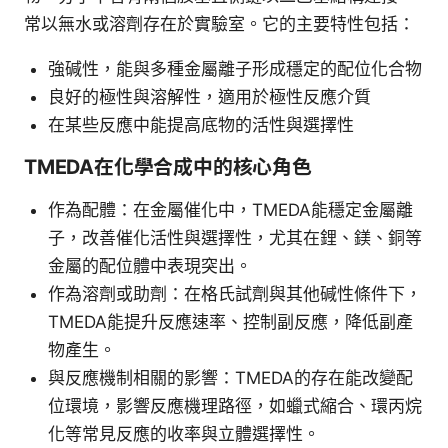
常以無水或溶劑存在於實驗室。它的主要特性包括：
強碱性，能與多種金屬離子形成穩定的配位化合物
良好的極性與溶解性，適用於極性反應介質
在某些反應中能提高底物的活性與選擇性
TMEDA在化學合成中的核心角色
作為配體：在金屬催化中，TMEDA能穩定金屬離
子，改善催化活性與選擇性，尤其在鋰、鎂、銅等
金屬的配位體中表現突出。
作為溶劑或助劑：在格氏試劑與其他碱性條件下，
TMEDA能提升反應速率、控制副反應，降低副產
物產生。
與反應機制相關的影響：TMEDA的存在能改變配
位環境，影響反應機理路徑，如蠟式縮合、環丙烷
化等常見反應的收率與立體選擇性。