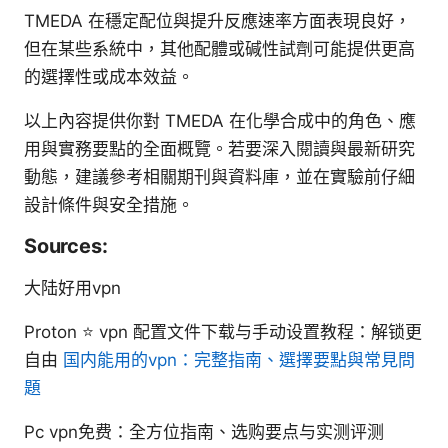
TMEDA 在穩定配位與提升反應速率方面表現良好，
但在某些系統中，其他配體或碱性試劑可能提供更高
的選擇性或成本效益。
以上內容提供你對 TMEDA 在化學合成中的角色、應
用與實務要點的全面概覽。若要深入閱讀與最新研究
動態，建議參考相關期刊與資料庫，並在實驗前仔細
設計條件與安全措施。
Sources:
大陆好用vpn
Proton ⭐ vpn 配置文件下载与手动设置教程：解锁更
自由
国内能用的vpn：完整指南、選擇要點與常見問
題
Pc vpn免费：全方位指南、选购要点与实测评测