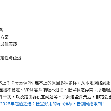
备
决方案
的最佳实践
稳定性与延迟
 会连不上？ ProtonVPN 连不上的原因多种多样，从本地网
连接不稳定、VPN 客户端版本过旧、账号状态异常、所选
件干扰，以及路由器设置问题等。了解这些背景后，排错会
2026年超值之选：便宜好用的vpn推荐，告别网络限制！