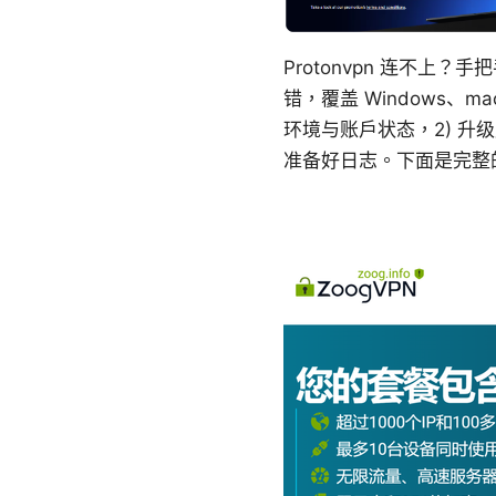
Protonvpn 连不上
错，覆盖 Windows、m
环境与账户状态，2) 升
准备好日志。下面是完整