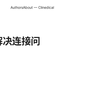
Authors
About — Clinedical
底解决连接问