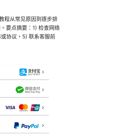
这份教程从常见原因到逐步排
连接。要点摘要：1) 检查网络
或协议，5) 联系客服前