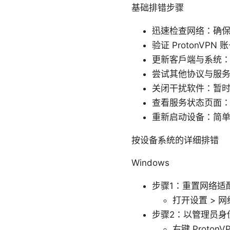
基础排错步骤
迅速检查网络：确保
验证 ProtonV
更新客户端与系统：将
尝试其他协议与服务器
关闭干扰软件：暂
查看服务状态页面
重新启动设备：简
按设备系统的详细排错
Windows
步骤1：重置网络适
打开设置 > 网
步骤2：以管理员身份运
右键 Prot