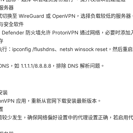
服务器
换至 WireGuard 或 OpenVPN，选择负载较低的服务器
与安全软件
ws Defender 防火墙允许 ProtonVPN 通过网络，必要时
存
pconfig /flushdns、netsh winsock reset，然后重
S，如 1.1.1.1/8.8.8.8，排除 DNS 解析问题。
安装
otonVPN 应用，重新从官网下载安装最新版本。
置
题较少发生，确保网络偏好设置中的代理设置正确，若启用