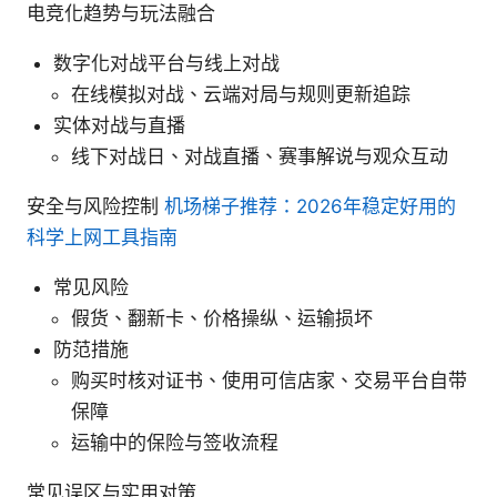
电竞化趋势与玩法融合
数字化对战平台与线上对战
在线模拟对战、云端对局与规则更新追踪
实体对战与直播
线下对战日、对战直播、赛事解说与观众互动
安全与风险控制
机场梯子推荐：2026年稳定好用的
科学上网工具指南
常见风险
假货、翻新卡、价格操纵、运输损坏
防范措施
购买时核对证书、使用可信店家、交易平台自带
保障
运输中的保险与签收流程
常见误区与实用对策