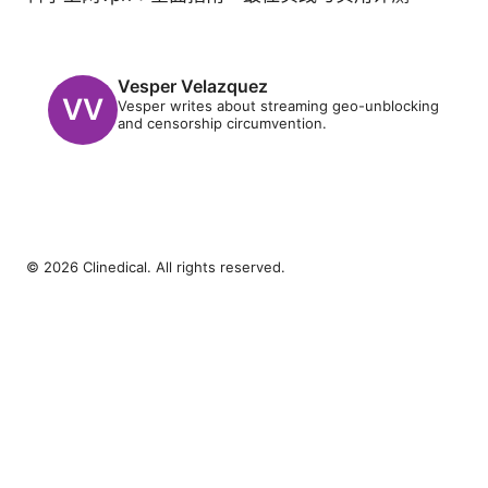
Vesper Velazquez
Vesper writes about streaming geo-unblocking
and censorship circumvention.
© 2026 Clinedical. All rights reserved.