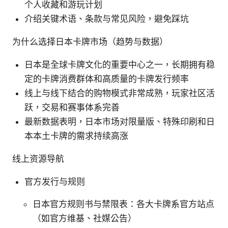
个人收藏和游玩计划
介绍关键术语、条款与常见风险，避免踩坑
为什么选择日本卡牌市场（趋势与数据）
日本是全球卡牌文化的重要中心之一，长期拥有稳
定的卡牌消费群体和高质量的卡牌发行频率
线上与线下结合的购物模式非常成熟，玩家社区活
跃，交易和赛事体系完善
最新数据表明，日本市场对限量版、特殊印刷和日
本本土卡牌的需求持续高涨
线上资源导航
官方发行与规则
日本官方规则书与禁限表：各大卡牌系官方站点
（如官方维基、社媒公告）