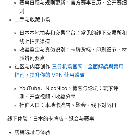
赛事日程与规则更新：官方赛事日历、公开赛细
则
二手与收藏市场
日本本地拍卖和交易平台：常见的线下交易所和
线上拍卖渠道
收藏鉴定与真伪识别：卡牌背标、印刷细节、材
质辨别要点
社区与内容创作
三分机场官网：全面解讀與實用
指南，提升你的 VPN 使用體驗
YouTube、NicoNico、博客与论坛：玩家评
测、开盒视频、收藏分享
社群入口：本地卡牌店、聚会、线下对战日
线下体验：日本的卡牌店、聚会与赛事
店铺选址与体验