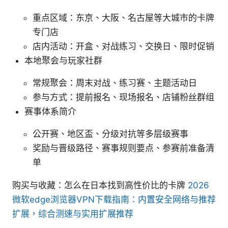
重点区域：东京、大阪、名古屋等大城市的卡牌
专门店
店内活动：开盒、对战练习、交换日、限时促销
本地聚会与玩家社群
常规聚会：周末对战、练习赛、主题活动日
参与方式：提前报名、现场报名、店铺粉丝群组
赛事体系简介
公开赛、地区盃、分级对抗等多层级赛事
奖励与晋级路径、赛事规则要点、参赛前准备清
单
购买与收藏：怎么在日本找到高性价比的卡牌
2026
微软edge浏览器VPN下载指南：内置安全网络与推荐
扩展，综合测速与实用扩展推荐