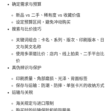
确定需求与预算
新品 vs 二手、稀有度 vs 收藏价值
设定预算区间，避免冲动购买
搜索与比价技巧
关键词组合：卡名、系列、版次、印刷版本、日
文与英文名称
使用多渠道比价：店内、线上拍卖、二手平台比
价
真伪辨识与保护
印刷质量、角部磨损、光泽、背面标签
保存与运输：防潮、防摔、单张卡片的收纳方式
运输与关税
海关规定与进口限制
购买时的运输保险和追踪服务