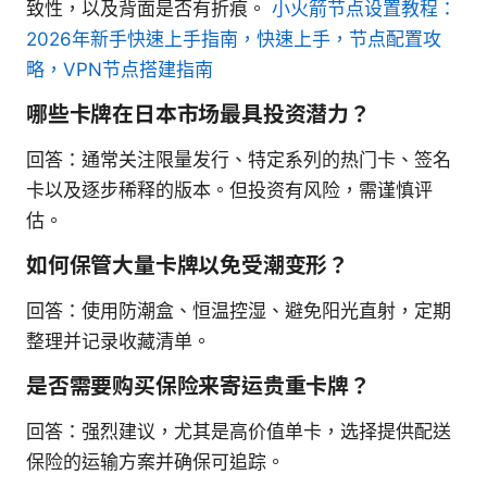
致性，以及背面是否有折痕。
小火箭节点设置教程：
2026年新手快速上手指南，快速上手，节点配置攻
略，VPN节点搭建指南
哪些卡牌在日本市场最具投资潜力？
回答：通常关注限量发行、特定系列的热门卡、签名
卡以及逐步稀释的版本。但投资有风险，需谨慎评
估。
如何保管大量卡牌以免受潮变形？
回答：使用防潮盒、恒温控湿、避免阳光直射，定期
整理并记录收藏清单。
是否需要购买保险来寄运贵重卡牌？
回答：强烈建议，尤其是高价值单卡，选择提供配送
保险的运输方案并确保可追踪。