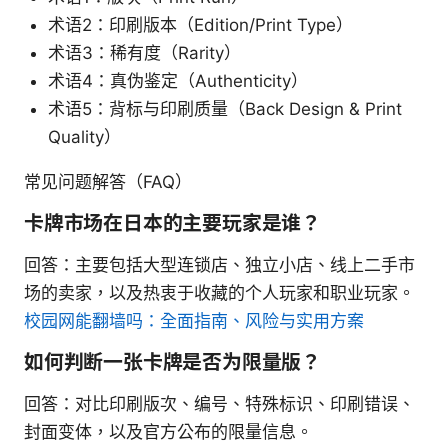
术语2：印刷版本（Edition/Print Type）
术语3：稀有度（Rarity）
术语4：真伪鉴定（Authenticity）
术语5：背标与印刷质量（Back Design & Print
Quality）
常见问题解答（FAQ）
卡牌市场在日本的主要玩家是谁？
回答：主要包括大型连锁店、独立小店、线上二手市
场的卖家，以及热衷于收藏的个人玩家和职业玩家。
校园网能翻墙吗：全面指南、风险与实用方案
如何判断一张卡牌是否为限量版？
回答：对比印刷版次、编号、特殊标识、印刷错误、
封面变体，以及官方公布的限量信息。