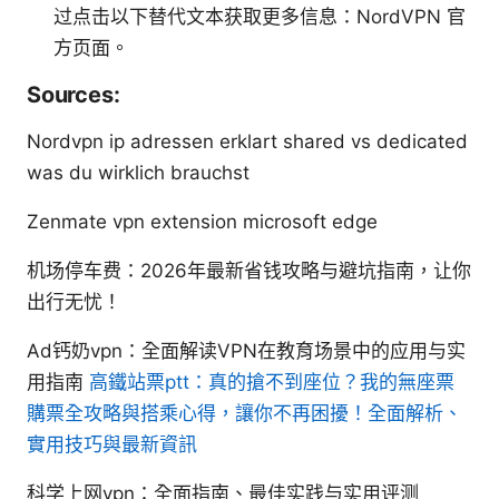
过点击以下替代文本获取更多信息：NordVPN 官
方页面。
Sources:
Nordvpn ip adressen erklart shared vs dedicated
was du wirklich brauchst
Zenmate vpn extension microsoft edge
机场停车费：2026年最新省钱攻略与避坑指南，让你
出行无忧！
Ad钙奶vpn：全面解读VPN在教育场景中的应用与实
用指南
高鐵站票ptt：真的搶不到座位？我的無座票
購票全攻略與搭乘心得，讓你不再困擾！全面解析、
實用技巧與最新資訊
科学上网vpn：全面指南、最佳实践与实用评测