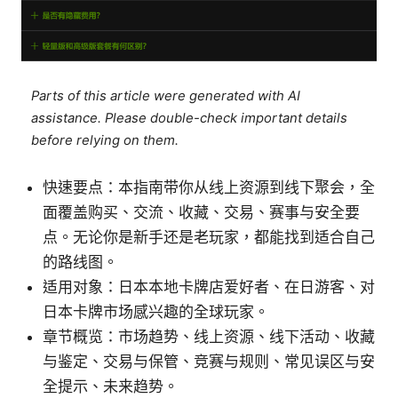
Parts of this article were generated with AI
assistance. Please double-check important details
before relying on them.
快速要点：本指南带你从线上资源到线下聚会，全
面覆盖购买、交流、收藏、交易、赛事与安全要
点。无论你是新手还是老玩家，都能找到适合自己
的路线图。
适用对象：日本本地卡牌店爱好者、在日游客、对
日本卡牌市场感兴趣的全球玩家。
章节概览：市场趋势、线上资源、线下活动、收藏
与鉴定、交易与保管、竞赛与规则、常见误区与安
全提示、未来趋势。