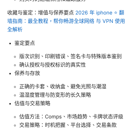
收藏与鉴定：增值与保养要点
2026 年 iphone ⭐ 翻
墙指南：最全教程，帮你畅游全球网络 与 VPN 使用
全解析
鉴定要点
版次识别、印刷错误、签名卡与特殊版本鉴别
确认授权与授权标识的真实性
保养与存放
正确的卡套、收纳盒、避免光照与潮湿
温湿度管理与防变形的长久策略
估值与交易策略
估值方法：Comps、市场趋势、卡牌状态评级
交易策略：时机把握、平台选择、交易条款