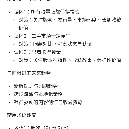
误区1：所有限量版都值得投资
对策：关注版次、发行量、市场热度、长期收藏
价值
误区2：二手市场一定便宜
对策：同款对比，考虑状态与认证
误区3：只看卡牌数量
对策：关注版本独特性、收藏故事、保护性价值
与时俱进的未来趋势
新版规则与印刷趋势
跨境流通与本地化策略
社群驱动的内容创作与收藏教育
常用术语速查
术语1：版次（Print Run）