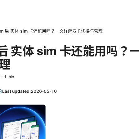
sim 后 实体 sim 卡还能用吗？一文详解双卡切换与管理
m 后 实体 sim 卡还能用吗
理
n
·
1
min
Last updated:
2026-05-10