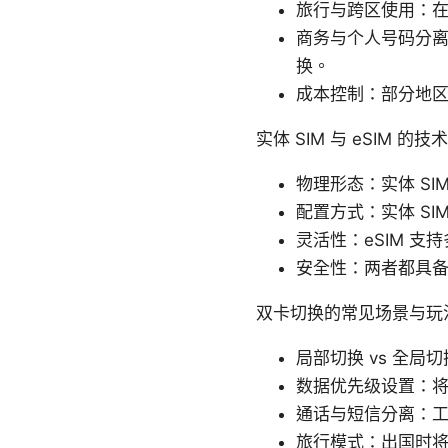
旅行与跨区使用：在国
商务与个人号码分离
换。
成本控制：部分地区 
实体 SIM 与 eSIM 的技
物理形态：实体 SI
配置方式：实体 SI
灵活性：eSIM 支持
安全性：两者都具备 
双卡切换的常见场景与玩
局部切换 vs 全
数据优先级设置：
通话与短信分离：工
旅行模式：出国时