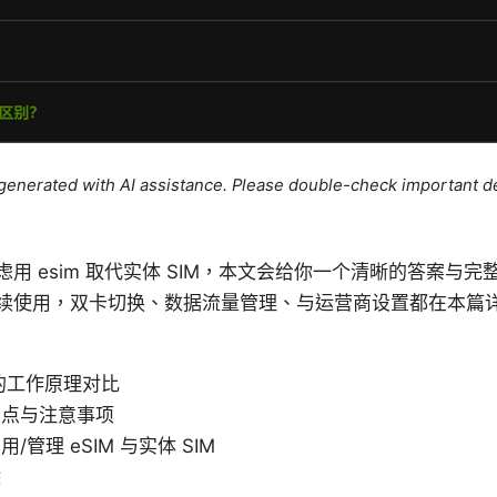
e generated with AI assistance. Please double-check important de
用 esim 取代实体 SIM，本文会给你一个清晰的答案与完整
续使用，双卡切换、数据流量管理、与运营商设置都在本篇
M 的工作原理对比
要点与注意事项
管理 eSIM 与实体 SIM
除