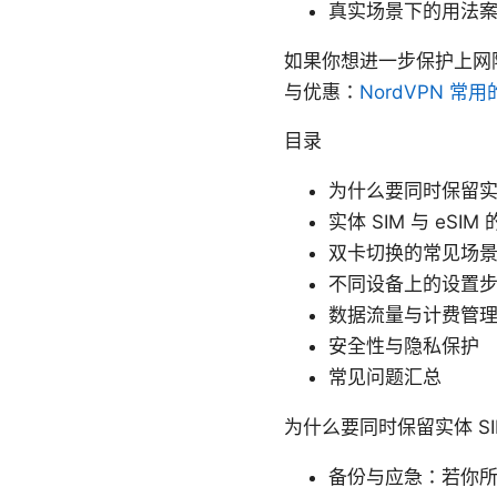
真实场景下的用法
如果你想进一步保护上网隐
与优惠：
NordVPN
常用
目录
为什么要同时保留实体
实体 SIM 与 eSI
双卡切换的常见场
不同设备上的设置步骤（
数据流量与计费管
安全性与隐私保护
常见问题汇总
为什么要同时保留实体 S
备份与应急：若你所