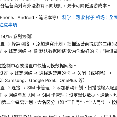
部分运营商对海外漫游有不同规则，双卡可降低漫游成本。
hone、Android、笔记本等）
科学上网 爬梯子 机场：全
全注意事項
e 14/15 系列为例）
：设置 → 蜂窝网络 → 添加蜂窝计划，扫描运营商提供的二维
 → 蜂窝网络 → 将“默认数据网络”设为你偏好的卡；“通讯录
在控制中心或设置中快速切换数据网络。
设置 → 蜂窝网络 → 选择想禁用的卡 → 关闭（或移除）。
Samsung、Google Pixel、OnePlus 等）
设置 → 连接 → SIM 卡管理 → 添加移动计划，扫描或输入配
 → 网络与互联网 → SIM 卡管理；设定默认数据、通话、
第二个蜂窝计划，命名区分（如 “工作号”、“个人号”），
SIM（如某些 Windows 硬件、Apple MacBook）。