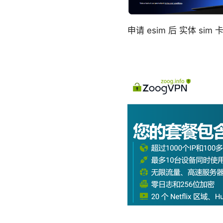
申请 esim 后 实体 s