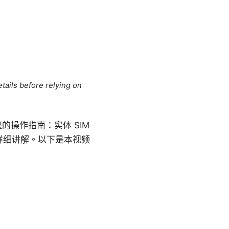
tails before relying on
的操作指南：实体 SIM
详细讲解。以下是本视频