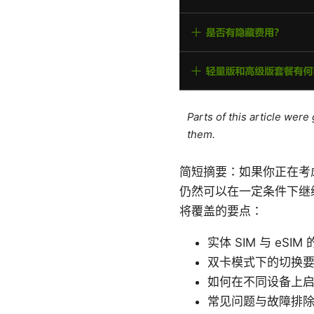
Parts of this article wer
them.
简短摘要：如果你正在考虑
仍然可以在一定条件下继
将覆盖的要点：
实体 SIM 与 eSI
双卡模式下的切换
如何在不同设备上启用/
常见问题与故障排