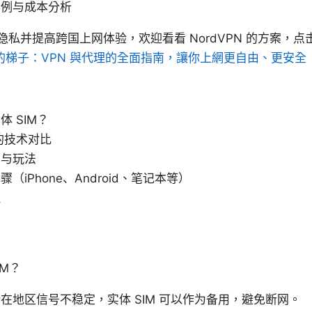
案例与成本分析
私并提高跨国上网体验，欢迎看看 NordVPN 的方案，
的梯子：VPN 與代理的全面指南，讓你上網更自由、更安全
 SIM？
M 的技术对比
景与玩法
iPhone、Android、笔记本等）
理
IM？
在地区信号不稳定，实体 SIM 可以作为备用，避免断网。