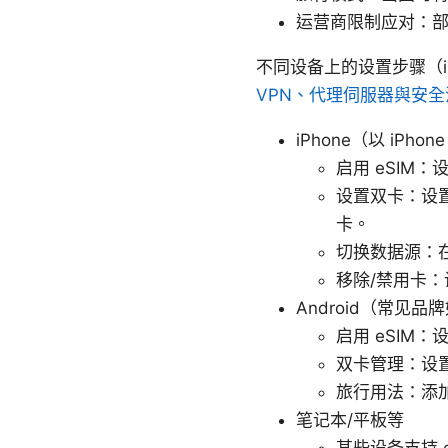
运营商限制应对：
不同设备上的设置步骤（iP
VPN、代理伺服器與安
iPhone（以 iPhon
启用 eSIM
设置双卡：设置
卡。
切换数据源：
移除/禁用卡：
Android（常见品牌如 
启用 eSIM：
双卡管理：设置
旅行用法：添加
笔记本/平板等
某些设备支持 e