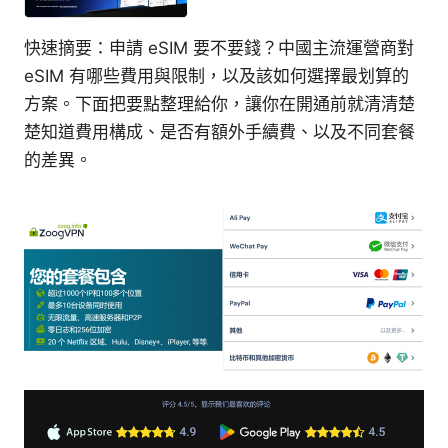
快速摘要：申請 eSIM 要不要錢？中國主流運營商對
eSIM 有哪些費用與限制，以及該如何選擇最划算的
方案。下面把要點整理給你，讓你在開通前就清清楚
楚知道費用構成、是否有額外手續費、以及不同套餐
的差異。