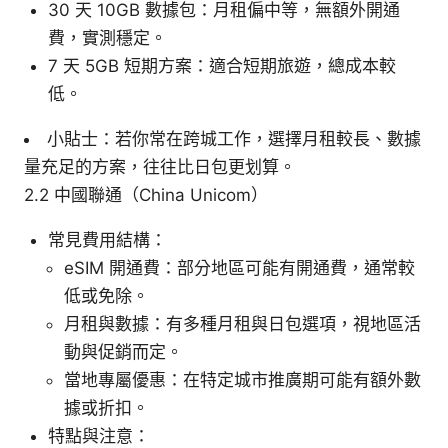
30 天 10GB 數據包：月租偏中等，無額外開通
費，實測穩定。
7 天 5GB 短期方案：適合短期旅遊，總成本較
低。
小貼士：若你常在跨城工作，選擇月租較長、數據
量充足的方案，往往比日包更划算。
2.2 中國聯通（China Unicom）
常見費用結構：
eSIM 開通費：部分地區可能有開通費，通常較
低或免除。
月租與數據：有多種月租與日包選項，視地區活
動與促銷而定。
當地專屬優惠：在特定城市推廣期可能有額外數
據或折扣。
特點與注意：