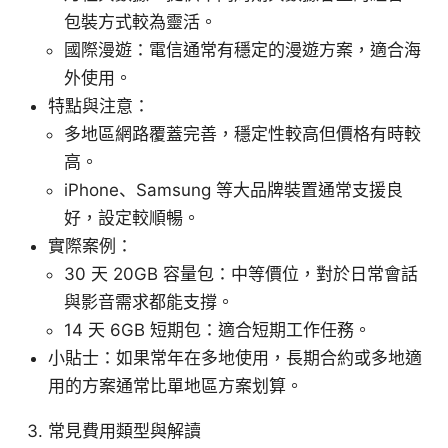
包裝方式較為靈活。
國際漫遊：電信通常有穩定的漫遊方案，適合海
外使用。
特點與注意：
多地區網路覆蓋完善，穩定性較高但價格有時較
高。
iPhone、Samsung 等大品牌裝置通常支援良
好，設定較順暢。
實際案例：
30 天 20GB 容量包：中等價位，對於日常會話
與影音需求都能支撐。
14 天 6GB 短期包：適合短期工作任務。
小貼士：如果常年在多地使用，長期合約或多地適
用的方案通常比單地區方案划算。
常見費用類型與解讀