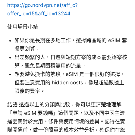
https://go.nordvpn.net/aff_c?
offer_id=15&aff_id=132441
使用場景小結
如果你是長期在多地工作，選擇跨區域的 eSIM 套
餐更划算。
出差頻繁的人，日包與短期方案的成本需要逐案核
算，避免長期囤積無用的流量。
想要避免換卡的繁瑣，eSIM 是一個很好的選擇，
但要注意費用的 hidden costs，像是超過數據上
限後的費率。
結語 透過以上的分類與比較，你可以更清楚地理解
「申請 eSIM 要錢嗎」這個問題，以及不同中國主流
運營商對於費用、條件與使用情境的差異。記得在實
際開通前，做一份簡單的成本效益分析，確保你在旅