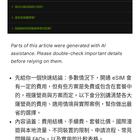
Parts of this article were generated with AI
assistance. Please double-check important details
before relying on them.
先給你一個快速結論：多數情況下，開通 eSIM 會
有一定的費用，但有些方案是免費或包含在套餐中
的，視運營商與方案而定。以下會分別講清楚各大
運營商的費用、適用情境與實際案例，幫你做出最
省的選擇。
內容涵蓋：費用結構、手續費、套餐比價、國際漫
遊與本地流量、不同裝置的限制、申請流程、常見
問題與 FAQs，以及實用的比較表格。