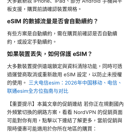
大多數新款 iPhone、iPad、部分 Android 手機與平
板支援，購買前請確認裝置規格。
eSIM 的數據流量是否會自動續約？
有些方案是自動續約，需在購買前確認是否自動續
約，或設定手動續約。
如果裝置丟失，如何保護 eSIM？
大多數裝置提供遠端鎖定與資料清除功能，同時可透
過運營商取消或重新啟用 eSIM 設定，以防止未授權
的使用。
三大电信esim：2026年中国移动、电信、
联通esim全方位指南与对比
【重要提示】本篇文章的促銷連結 若你正在規劃國內
外頻繁切換的網路方案，看看 NordVPN 的促銷頁面
可能對你有用，點擊以下連結了解更多，當前促銷與
限時優惠可能適用於你所在地區的購買：