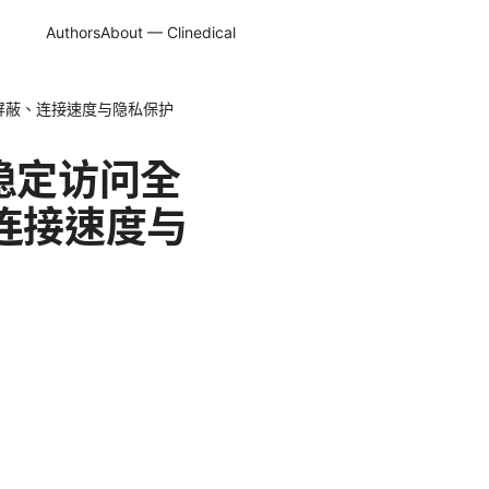
Authors
About — Clinedical
 屏蔽、连接速度与隐私保护
稳定访问全
、连接速度与