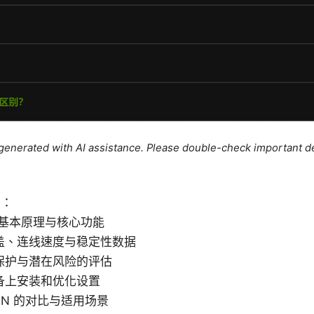
e generated with AI assistance. Please double-check important de
点：
 的基本原理与核心功能
盖、连线速度与稳定性数据
保护与潜在风险的评估
备上安装和优化设置
PN 的对比与适用场景