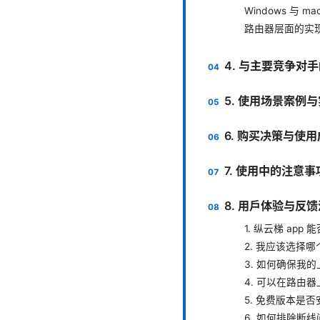
Windows 与 ma
路由器层面的实
4. 与主要竞争对
5. 使用场景案例
6. 购买决策与使
7. 使用中的注意
8. 用户体验与反
1. 纵云梯 ap
2. 我应该选择
3. 如何确保我
4. 可以在路由
5. 免费版本是
6. 如何排除断