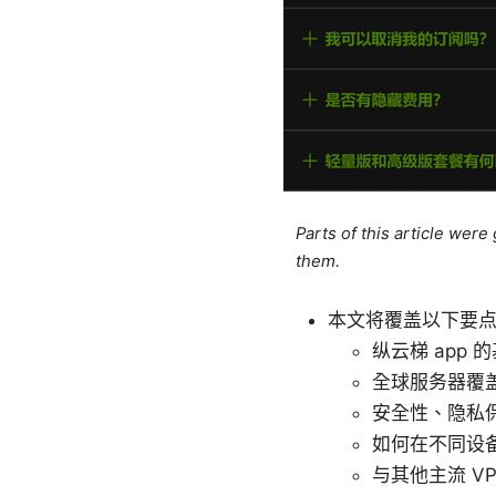
Parts of this article wer
them.
本文将覆盖以下要
纵云梯 app
全球服务器覆
安全性、隐私
如何在不同设
与其他主流 V