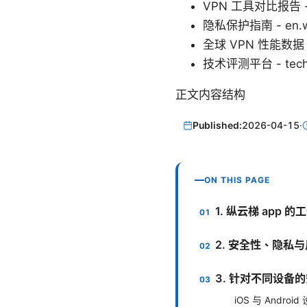
VPN 工具对比报告 - 
隐私保护指南 - en.wiki
全球 VPN 性能数据 - 
技术评测平台 - techr
正文内容结构
Published:
2026-04-15
·
ON THIS PAGE
1. 纵云梯 app
2. 安全性、隐私
3. 针对不同设备
iOS 与 Android