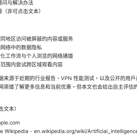
疑问与解决办法
接（非可点击文本）
不同地区访问被屏蔽的内容或服务
开网络中的数据隐私
优化工作流与个人浏览的网络通道
法范围内尝试跨区域观看内容
据来源于近期的行业报告、VPN 性能测试，以及公开的用
网渠道了解更多信息和当前优惠，但本文也会给出自主评估
击文本）
pple.com
nce Wikipedia - en.wikipedia.org/wiki/Artificial_intelligenc