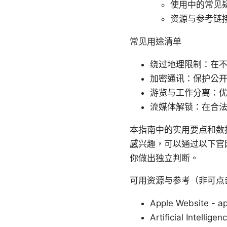
使用中的常见
资源与参考链
常见用途清单
绕过地理限制：在
加密通讯：保护公
游览与工作分离：
流媒体解锁：在合
本指南中的实用要点和数
感兴趣，可以通过以下官
你做出独立判断。
可用资源与参考（非可点
Apple Website - a
Artificial Intellige