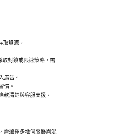
中存取資源。
量採取封鎖或限速策略，需
入廣告。
習慣。
條款清楚與客服支援。
，需選擇多地伺服器與混