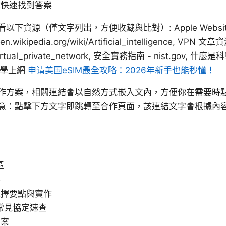
你快速找到答案
（僅文字列出，方便收藏與比對）: Apple Website - appl
- en.wikipedia.org/wiki/Artificial_intelligence, VPN 文章
i/Virtual_private_network, 安全實務指南 - nist.gov, 什麼
i/科學上網
申请美国eSIM最全攻略：2026年新手也能秒懂！
作方案，相關連結會以自然方式嵌入文內，方便你在需要時
意：點擊下方文字即跳轉至合作頁面，該連結文字會根據內
區
略
選擇要點與實作
與常見協定速查
方案