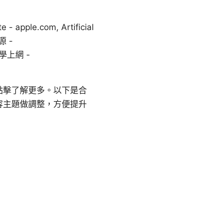
e.com, Artificial
資源 -
是科學上網 -
點擊了解更多。以下是合
容主題做調整，方便提升