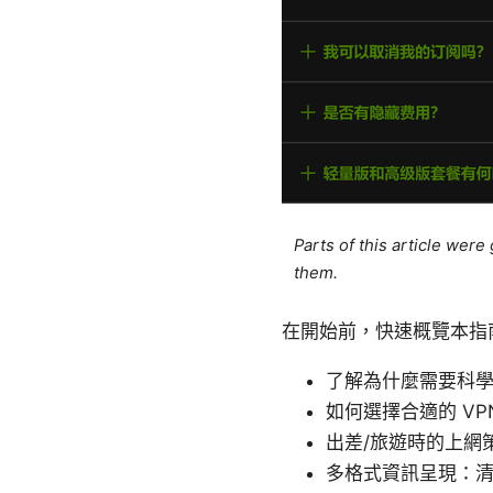
Parts of this article wer
them.
在開始前，快速概覽本指
了解為什麼需要科
如何選擇合適的 VP
出差/旅遊時的上網
多格式資訊呈現：