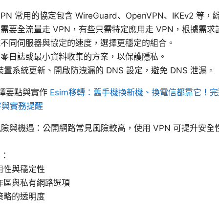
N 常用的協定包含 WireGuard、OpenVPN、IKEv2
需要全流量走 VPN，有些只需特定應用走 VPN，根據需求
試不同伺服器與協定的速度，選擇更穩定的組合。
擇零日誌或最小資料收集的方案，以保護隱私。
裝置系統更新、開啟防洩漏的 DNS 設定，避免 DNS 泄漏。
擇要點與實作
Esim移轉：舊手機換新機、換電信都靠它！
字與實務提醒
 的風險與機遇：公開網路常見風險較高，使用 VPN 可提升安
標：
用性與穩定性
作區與私有網路選項
策略的透明度
：