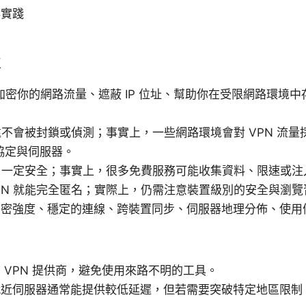
與實踐
區
：加密你的網路流量、遮蔽 IP 位址、幫助你在受限網路環境
永遠不會被封鎖或偵測；事實上，一些網路環境會對 VPN 流
協定與伺服器。
N 一定安全；事實上，很多免費服務可能收集資料、限速或注
PN 就能完全匿名；實際上，仍需注意裝置級別的安全與瀏覽
加密強度、穩定的連線、跨裝置同步、伺服器地理分佈、使用
 VPN 提供商，避免使用來路不明的工具。
就近伺服器通常能提供較低延遲，但若需要突破特定地區限制