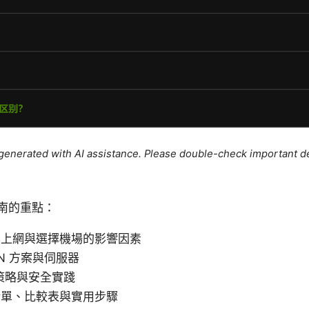
e generated with AI assistance. Please double-check important de
南的重點：
學上網與選擇機場的影響因素
N 方案與伺服器
策略與安全實踐
清單、比較表與實用步驟