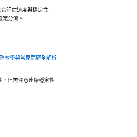
 等，綜合評估速度與穩定性。
設定分流。
完整教學與常見問題全解析
全性，但需注意連線穩定性