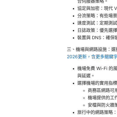
合伺服器策略。
協定與加密：現代 VP
分流策略：有些場景
速度測試：定期測
日誌政策：優先選
裝置與 DNS：確保
三、機場與網路設施：選
2026更新，含更多關鍵
機場免費 Wi-Fi
與延遲。
選擇機場的實用指
商務區網路可
機場提供的工
安檔與防火牆
旅行中的網路策略