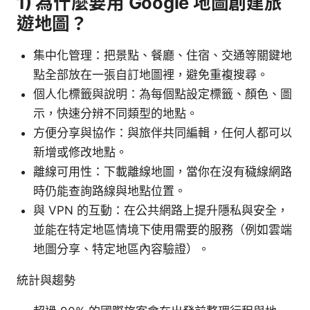
1) 為什麼要用 Google 地圖創建旅
遊地圖？
集中化管理：把景點、餐廳、住宿、交通等關鍵地
點全部放在一張自訂地圖裡，避免重複搜尋。
個人化標籤與說明：為每個點設定標籤、顏色、圖
示，快速分辨不同類型的地點。
方便分享與協作：與旅伴共同編輯，任何人都可以
新增或修改地點。
離線可用性：下載離線地圖，當你在沒有穢線網路
時仍能查詢路線與地點位置。
與 VPN 的互動：在公共網路上提升隱私與安全，
並能在特定地區情境下使用需要的服務（例如雲端
地圖分享、特定地區內容驗證）。
統計與趨勢