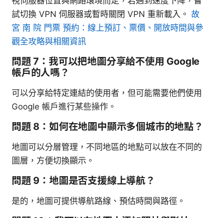
視伺服器位置與網路環境而定，若遇到速度下降，嘗
試切換 VPN 伺服器或暫時關閉 VPN 重新載入。
故
宮 南 院 門票 預約：線上預訂、票價、開放時間與參
觀全攻略與相關資訊
問題 7：我可以把地圖分享給不使用 Google
帳戶的人嗎？
可以分享給特定連結的使用者，但可能需要他們使用
Google 帳戶進行某些操作。
問題 8：如何在地圖中顯示多個城市的地點？
地圖可以分層管理，不同地區的地點可以放在不同的
圖層，方便切換顯示。
問題 9：地圖是否支援線上導航？
是的，地圖可提供導航路線、預估時間與路徑。