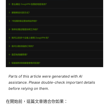
Parts of this article were generated with AI
assistance. Please double-check important details
before relying on them.
在開始前，這篇文章適合你如果：