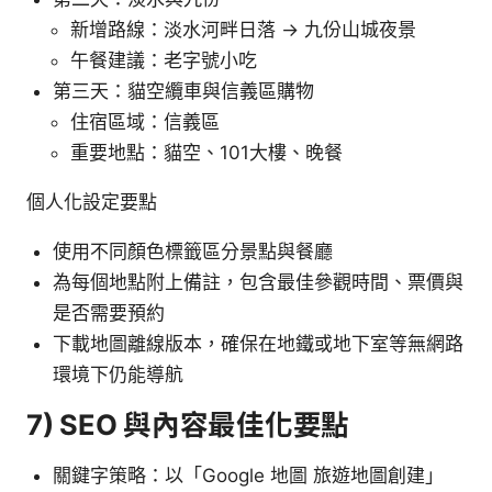
新增路線：淡水河畔日落 → 九份山城夜景
午餐建議：老字號小吃
第三天：貓空纜車與信義區購物
住宿區域：信義區
重要地點：貓空、101大樓、晚餐
個人化設定要點
使用不同顏色標籤區分景點與餐廳
為每個地點附上備註，包含最佳參觀時間、票價與
是否需要預約
下載地圖離線版本，確保在地鐵或地下室等無網路
環境下仍能導航
7) SEO 與內容最佳化要點
關鍵字策略：以「Google 地圖 旅遊地圖創建」