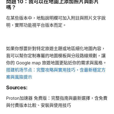
問題 10：我可以在地圖上添加照片與影片
嗎？
在某些版本中，地點說明欄可加入附註與照片文字說
明，實際功能視平台版本而定。
如果你想要針對特定旅遊主題或地區細化地圖內容，
我可以幫你定制專屬的地圖模板與分段路線規劃，讓
你的 Google map 旅遊地圖更貼近你的需求與風格。
搭建机场节点：完整攻略與實用技巧，含最新穩定方
案與風險提示
Sources:
Proton加速器 免费版：完整指南與最新選擇，含免費
與付費版本比較、安裝與使用技巧