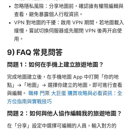
忽略隱私風險：分享地圖前，確認誰有權限編輯與
查看，避免暴露個人行程資訊。
VPN 對地圖的干擾：啟用 VPN 期間，若地圖載入
緩慢，嘗試切換伺服器或先關閉 VPN 後再开启使
用。
9) FAQ 常見問答
問題 1：如何在手機上建立旅遊地圖？
完成地圖建立後，在手機地圖 App 中打開「你的地
點」→「地圖」→ 選擇你建立的地圖，即可進行查看
與編輯。
職棒 門票 大巨蛋 購買攻略與必看資訊：全
方位指南與實戰技巧
問題 2：如何與他人協作編輯我的旅遊地圖？
在「分享」設定中選擇可編輯的人員，輸入對方的