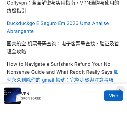
Goflyvpn：全面解密与实用指南，VPN选购与使用的
终极指引
Duckduckgo E Seguro Em 2026 Uma Analise
Abrangente
国泰航空 机票号码查询：电子客票号查找、验证及管
理全攻略
How to Navigate a Surfshark Refund Your No
Nonsense Guide and What Reddit Really Says
如
何永久刪除你的 gmail 帳號：完整步驟與注意事項
2026
×
VPN
Visit
SPONSORED
Casper Sandvik
Casper writes about mobile privacy and threat
modeling.