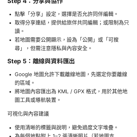
Step 4：分享與協作
點擊「分享」設定，選擇是否允許同伴編輯。
取得分享連結，提供給旅伴共同編輯；或限制為只
讀。
若地圖需要公開顯示，設為「公開」或「可搜
尋」，但需注意隱私與內容安全。
Step 5：離線與資料匯出
Google 地圖允許下載離線地圖，先選定你要離線
的區域。
將地圖內容匯出為 KML / GPX 格式，用於其他地
圖工具或導航裝置。
可視化與內容建議
使用清晰的標籤與說明，避免過度文字堆疊。
為每個地點附上 1–2 張清晰照片（若地圖支