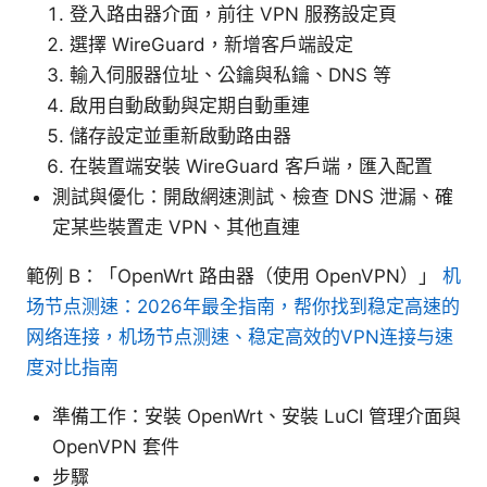
登入路由器介面，前往 VPN 服務設定頁
選擇 WireGuard，新增客戶端設定
輸入伺服器位址、公鑰與私鑰、DNS 等
啟用自動啟動與定期自動重連
儲存設定並重新啟動路由器
在裝置端安裝 WireGuard 客戶端，匯入配置
測試與優化：開啟網速測試、檢查 DNS 泄漏、確
定某些裝置走 VPN、其他直連
範例 B：「OpenWrt 路由器（使用 OpenVPN）」
机
场节点测速：2026年最全指南，帮你找到稳定高速的
网络连接，机场节点测速、稳定高效的VPN连接与速
度对比指南
準備工作：安裝 OpenWrt、安裝 LuCI 管理介面與
OpenVPN 套件
步驟