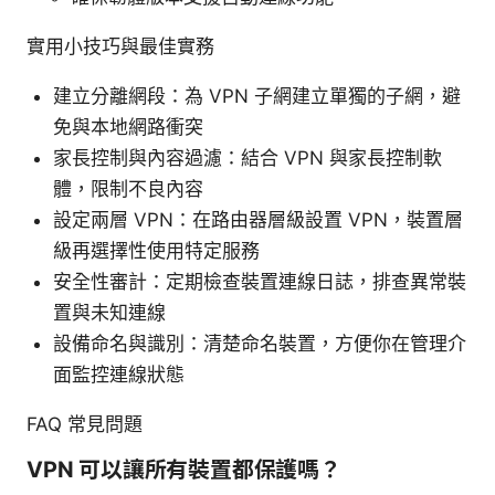
實用小技巧與最佳實務
建立分離網段：為 VPN 子網建立單獨的子網，避
免與本地網路衝突
家長控制與內容過濾：結合 VPN 與家長控制軟
體，限制不良內容
設定兩層 VPN：在路由器層級設置 VPN，裝置層
級再選擇性使用特定服務
安全性審計：定期檢查裝置連線日誌，排查異常裝
置與未知連線
設備命名與識別：清楚命名裝置，方便你在管理介
面監控連線狀態
FAQ 常見問題
VPN 可以讓所有裝置都保護嗎？