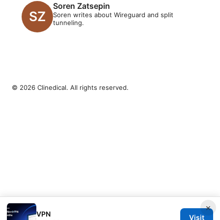
Soren Zatsepin
Soren writes about Wireguard and split
tunneling.
© 2026 Clinedical. All rights reserved.
×
VPN
Visit