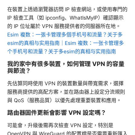
在裝置上透過瀏覽器訪問 IP 檢查網站，或使用專門的
IP 檢查工具（如 ipconfig、WhatIsMyIP）確認顯示
的 IP 位址屬於 VPN 服務提供者的伺服器所在地。
Esim 複数：一張卡管理多個手机号和流量？关于多
esim的真相与实用指南｜Esim 複数：一张卡管理多
个手机号和流量？关于多esim的真相与实用指南
我的家中有很多裝置，如何管理 VPN 的容量
與節流？
先估算同時使用 VPN 的裝置數量與帶寬需求，選擇
服務商提供的高配方案，並在路由器上設定分流規則
與 QoS（服務品質）以優先處理重要裝置和應用。
路由器固件更新會影響 VPN 設定嗎？
可能會，升級後需再次檢查 VPN 設定，特別是
OpenVPN 與 WireGuard 的配置檔是否需要重新匯入