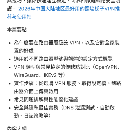
與技巧，讓你快速建立穩定、可靠的家庭網路安全防
護。
2026年中国大陆地区最好用的翻墙梯子VPN推
荐与使用指
本篇要點
為什麼要在路由器層級設 VPN，以及它對全家裝
置的好處
適用於不同路由器型號與韌體的設定方式概覽
VPN 類型與常見協定的優缺點對比（OpenVPN、
WireGuard、IKEv2 等）
實作步驟：從選購 VPN 服務、取得設定檔、到路
由器介面上傳與啟用
常見問題排解與性能優化建議
安全與隱私最佳實務（DNS 泄漏測試、自動啟
動、日誌策略等）
內容大綱