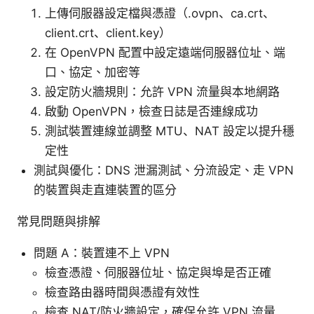
上傳伺服器設定檔與憑證（.ovpn、ca.crt、
client.crt、client.key）
在 OpenVPN 配置中設定遠端伺服器位址、端
口、協定、加密等
設定防火牆規則：允許 VPN 流量與本地網路
啟動 OpenVPN，檢查日誌是否連線成功
測試裝置連線並調整 MTU、NAT 設定以提升穩
定性
測試與優化：DNS 泄漏測試、分流設定、走 VPN
的裝置與走直連裝置的區分
常見問題與排解
問題 A：裝置連不上 VPN
檢查憑證、伺服器位址、協定與埠是否正確
檢查路由器時間與憑證有效性
檢查 NAT/防火牆設定，確保允許 VPN 流量