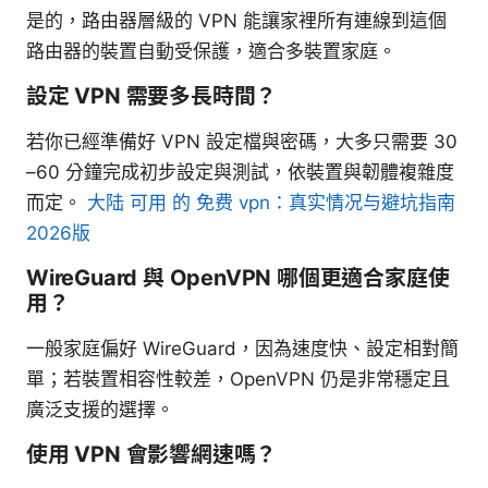
是的，路由器層級的 VPN 能讓家裡所有連線到這個
路由器的裝置自動受保護，適合多裝置家庭。
設定 VPN 需要多長時間？
若你已經準備好 VPN 設定檔與密碼，大多只需要 30
–60 分鐘完成初步設定與測試，依裝置與韌體複雜度
而定。
大陆 可用 的 免费 vpn：真实情况与避坑指南
2026版
WireGuard 與 OpenVPN 哪個更適合家庭使
用？
一般家庭偏好 WireGuard，因為速度快、設定相對簡
單；若裝置相容性較差，OpenVPN 仍是非常穩定且
廣泛支援的選擇。
使用 VPN 會影響網速嗎？