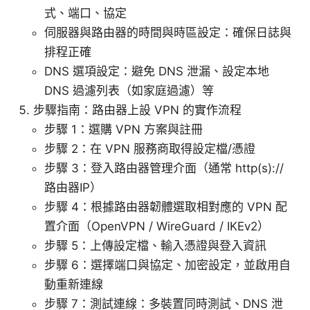
式、端口、協定
伺服器與路由器的時間與時區設定：確保日誌與
排程正確
DNS 選項設定：避免 DNS 泄漏、設定本地
DNS 過濾列表（如家庭過濾）等
步驟指南：路由器上設 VPN 的實作流程
步驟 1：選購 VPN 方案與註冊
步驟 2：在 VPN 服務商取得設定檔/憑證
步驟 3：登入路由器管理介面（通常 http(s)://
路由器IP）
步驟 4：根據路由器韌體選取相對應的 VPN 配
置介面（OpenVPN / WireGuard / IKEv2）
步驟 5：上傳設定檔、輸入憑證與登入資訊
步驟 6：選擇端口與協定、加密設定，並啟用自
動重新連線
步驟 7：測試連線：多裝置同時測試、DNS 泄