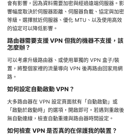
會有影響，因為資料需要加密與經過遠端伺服器。影
響幅度取決於伺服器距離、伺服器負載、協定與加密
等級。選擇就近伺服器、優化 MTU、以及使用高效
的協定可以降低影響。
路由器需要支援 VPN 但我的機器不支援，該
怎麼辦？
可以考慮升級路由器、或使用單獨的 VPN 盒子/裝
置，將整個家裡的流量導向 VPN 後再路由回家用網
路。
如何設定自動啟動 VPN？
大多路由器在 VPN 設定頁面就有「自動啟動」或
「啟動於啟動時」的選項，開啟即可。若遇到重啟後
無自動連線，檢查自動重連與路由器時間設定。
如何檢查 VPN 是否真的在保護我的裝置？