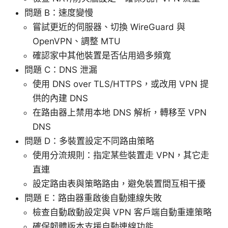
問題 B：速度變慢
嘗試更近的伺服器、切換 WireGuard 與
OpenVPN、調整 MTU
確認家中其他裝置是否佔用過多頻寬
問題 C：DNS 泄漏
使用 DNS over TLS/HTTPS，或改用 VPN 提
供的內建 DNS
在路由器上禁用本地 DNS 解析，轉移至 VPN
DNS
問題 D：多裝置設定不同路由策略
使用分流規則：指定某些裝置走 VPN，其它走
直連
設定路由表與策略路由，避免裝置間互相干擾
問題 E：路由器重啟後自動連線失敗
檢查自動啟動設定與 VPN 客戶端自動重連策略
確保韌體版本支援自動連線功能