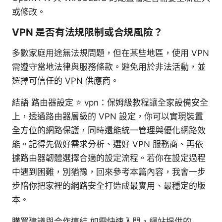
或修改。
VPN 是否有法規限制或合規風險？
多數家庭用途無法規問題，但在某些地區，使用 VPN
需遵守當地法律與服務條款。避免用於非法活動，並
選擇可信任的 VPN 供應商。
結語 路由器設定 ⭐ vpn：保姆級教程讓全家設備安全
上，透過路由器層級的 VPN 設定，你可以實現裝置
全方位的網路保護，同時還能統一管理與優化網路效
能。記得先做好需求分析、選好 VPN 服務商、再依
據路由器韌體選擇合適的設定流程。若你在設定過程
中遇到困難，別猶豫，回來參考本篇內容，我會一步
步陪你把家裡的網路安全打造成最實用、最穩定的版
本。
購買建議與合作連結 如需快速入門，網站提供的