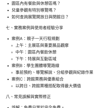
園區內有餐飲與休憩區嗎？
兒童參觀有特別導覽嗎？
如何查詢展覽開放日與閉館日？
七、實務案例與使用者經驗分享
案例A：親子一天行程規劃
上午：主展區與重要展品觀摩
中午：園區內餐飲休憩
下午：特展與互動區域
案例B：學生團體導覽路線
事前預約、導覽解說、分組參觀與紀錄作業
案例C：跨館票務與優惠組合
以跨日、跨館票種搭配取得最大價值
八、常見誤解與實際修正
誤解：免費日等於完全免費。