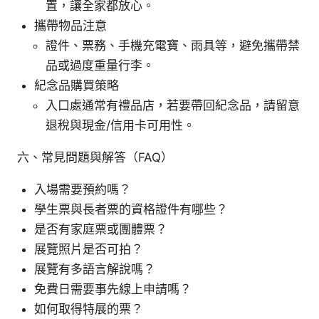
置，讓全家都放心。
攜帶物品注意
證件、票務、手機充電寶、雨具等，避免攜帶禁
品或過度重量行李。
紀念品購買策略
入口處通常有禮品店，若要帶回紀念品，請留意
退稅與現金/信用卡可用性。
六、常見問題與解答（FAQ）
入場需要預約嗎？
學生票與長者票的資格證件有哪些？
是否有家庭票或團體票？
展覽照片是否可拍？
展覽有多語言解說嗎？
免費日需要事先線上申請嗎？
如何取得特展的票？