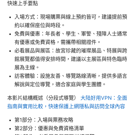
快速上手要點
入場方式：現場購票與線上預約皆可，建議提前預
約以確保座位與時段。
免費與優惠：年長者、學生、軍警、殘障人士通常
有優惠或免費資格，需攜帶相關證件。
必看展品與展區：故宮珍藏的璀璨展品、特展與跨
館展覽都值得安排時間，建議以主展區與特色臨時
展為主線。
訪客體驗：設施友善、導覽路線清晰，提供多語言
解說與定位導覽，適合家庭與學生團體。
本影片結構概述（分段式導覽）
大陆好用VPN：全面
指南與實用比較，快速保護上網隱私與訪問全球內容
第1部分：入場與票務攻略
第2部分：優惠與免費資格清單