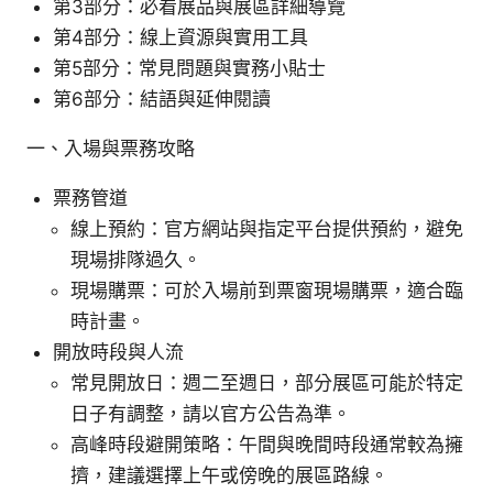
第3部分：必看展品與展區詳細導覽
第4部分：線上資源與實用工具
第5部分：常見問題與實務小貼士
第6部分：結語與延伸閱讀
一、入場與票務攻略
票務管道
線上預約：官方網站與指定平台提供預約，避免
現場排隊過久。
現場購票：可於入場前到票窗現場購票，適合臨
時計畫。
開放時段與人流
常見開放日：週二至週日，部分展區可能於特定
日子有調整，請以官方公告為準。
高峰時段避開策略：午間與晚間時段通常較為擁
擠，建議選擇上午或傍晚的展區路線。