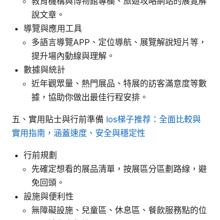
教育機構與博物館專欄、旅遊攻略網站的展覽解
說文章。
導覽與應用工具
多語言導覽APP、定位導航、展覽解說短片等，
提升場內動線與理解。
數據與統計
近年觀眾量、熱門展品、特展的訪客滿意度等數
據，協助你做出最佳行程安排。
五、實用貼士與行前準備
Ios梯子推荐：全面比較與
實用指南，涵蓋速度、安全與穩定性
行前規劃
先確定想看的展品清單，按展區分區劃路線，避
免回頭。
設施與便利性
無障礙設施、兒童區、休息區、餐飲服務點的位