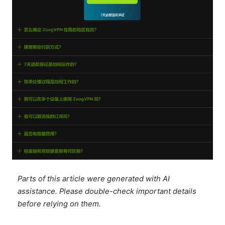
Parts of this article were generated with AI
assistance. Please double-check important details
before relying on them.