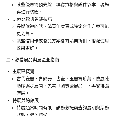
某些優惠需預先線上填寫資格與證件影本，現場
再進行核驗。
票價比較與省錢技巧
長期旅遊的話，購買年度票或特定合作方案可能
更划算。
某些信用卡或會員方案會有購票折扣，搭配使用
效果更好。
三、必看展品與展區全指南
主展區概覽
古代瓷器、青銅器、書畫、玉器等珍藏，依展陳
順序逐步展開。先看「國寶級展品」，再安排臨
時展。
特展與跨館展
特展通常時間有限，請務必提前查詢展期與票務
狀態，避免錯過。