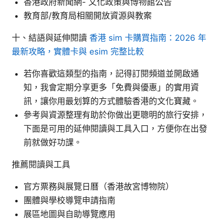
香港政府新聞網- 文化政策與博物館公告
教育部/教育局相關開放資源與教案
十、結語與延伸閱讀
香港 sim 卡購買指南：2026 年
最新攻略，實體卡與 esim 完整比較
若你喜歡這類型的指南，記得訂閱頻道並開啟通
知，我會定期分享更多「免費與優惠」的實用資
訊，讓你用最划算的方式體驗香港的文化寶藏。
參考與資源整理有助於你做出更聰明的旅行安排，
下面是可用的延伸閱讀與工具入口，方便你在出發
前就做好功課。
推薦閱讀與工具
官方票務與展覽日曆（香港故宮博物院）
團體與學校導覽申請指南
展區地圖與自助導覽應用