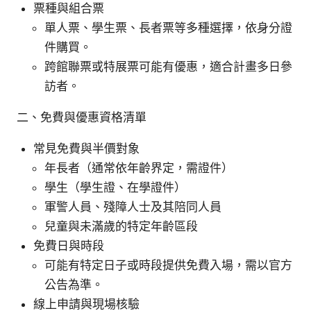
票種與組合票
單人票、學生票、長者票等多種選擇，依身分證
件購買。
跨館聯票或特展票可能有優惠，適合計畫多日參
訪者。
二、免費與優惠資格清單
常見免費與半價對象
年長者（通常依年齡界定，需證件）
學生（學生證、在學證件）
軍警人員、殘障人士及其陪同人員
兒童與未滿歲的特定年齡區段
免費日與時段
可能有特定日子或時段提供免費入場，需以官方
公告為準。
線上申請與現場核驗