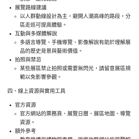
展覽路線建議
以人群動線設計為主，避開人潮高峰的路段，分
區走巡可提高體驗。
互動與多媒體解說
多語言導覽、手機導覽、影像解說有助於理解展
品的歷史背景與藝術價值。
拍照與禁忌
某些展區禁止拍照或需要無閃光，請留意展區規
範以免影響參觀。
四、線上資源與實用工具
官方資源
官方網站的票務頁、展覽日曆、展區地圖、導覽
資源。
額外參考