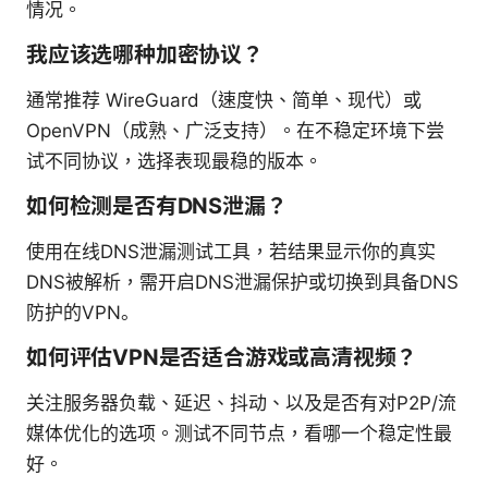
情况。
我应该选哪种加密协议？
通常推荐 WireGuard（速度快、简单、现代）或
OpenVPN（成熟、广泛支持）。在不稳定环境下尝
试不同协议，选择表现最稳的版本。
如何检测是否有DNS泄漏？
使用在线DNS泄漏测试工具，若结果显示你的真实
DNS被解析，需开启DNS泄漏保护或切换到具备DNS
防护的VPN。
如何评估VPN是否适合游戏或高清视频？
关注服务器负载、延迟、抖动、以及是否有对P2P/流
媒体优化的选项。测试不同节点，看哪一个稳定性最
好。