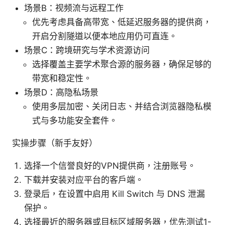
场景B：视频流与远程工作
优先考虑具备高带宽、低延迟服务器的提供商，
开启分割隧道以便本地应用仍可直连。
场景C：跨境研究与学术资源访问
选择覆盖主要学术聚合源的服务器，确保足够的
带宽和稳定性。
场景D：高隐私场景
使用多层加密、关闭日志、并结合浏览器隐私模
式与多功能安全套件。
实操步骤（新手友好）
选择一个信誉良好的VPN提供商，注册账号。
下载并安装对应平台的客户端。
登录后，在设置中启用 Kill Switch 与 DNS 泄漏
保护。
选择最近的服务器或目标区域服务器，优先测试1-