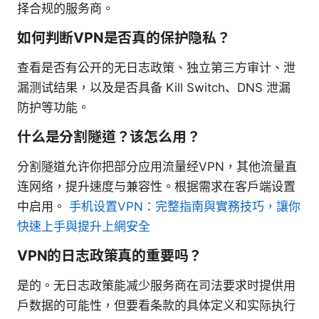
择合规的服务商。
如何判断VPN是否真的保护隐私？
查看是否有公开的无日志政策、独立第三方审计、泄
漏测试结果，以及是否具备 Kill Switch、DNS 泄漏
防护等功能。
什么是分割隧道？该怎么用？
分割隧道允许你把部分应用流量经VPN，其他流量直
连网络，提升速度与兼容性。根据需求在客户端设置
中启用。
手机设置VPN：完整指南與實務技巧，讓你
快速上手與提升上網安全
VPN的日志政策真的重要吗？
是的。无日志政策能减少服务商在司法要求时提供用
户数据的可能性，但要看条款的具体定义和实际执行