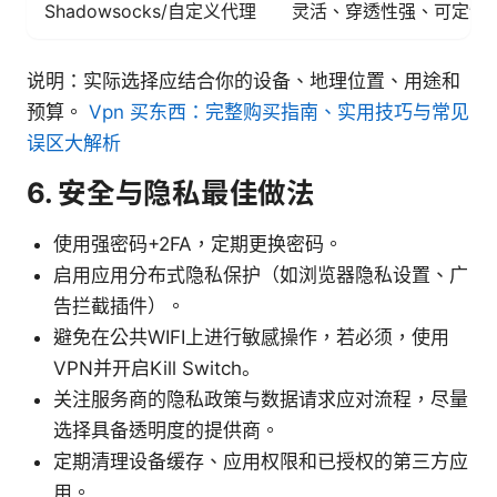
Shadowsocks/自定义代理
灵活、穿透性强、可定制
说明：实际选择应结合你的设备、地理位置、用途和
预算。
Vpn 买东西：完整购买指南、实用技巧与常见
误区大解析
6. 安全与隐私最佳做法
使用强密码+2FA，定期更换密码。
启用应用分布式隐私保护（如浏览器隐私设置、广
告拦截插件）。
避免在公共WIFI上进行敏感操作，若必须，使用
VPN并开启Kill Switch。
关注服务商的隐私政策与数据请求应对流程，尽量
选择具备透明度的提供商。
定期清理设备缓存、应用权限和已授权的第三方应
用。