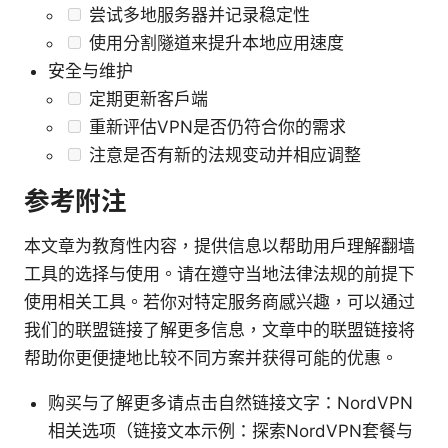
尝试多地服务器并记录稳定性
使用分割隧道来提升本地应用速度
安全与维护
定期更新客户端
重新评估VPN是否仍符合你的需求
注意是否有新的法规变动并相应调整
参考附注
本文章为教育性内容，提供信息以帮助用户理解翻墙
工具的选择与使用。请在遵守当地法律法规的前提下
使用相关工具。若你对特定服务商感兴趣，可以通过
我们的联盟链接了解更多信息，文章中的联盟链接将
帮助你更便捷地比较不同方案并获得可能的优惠。
购买与了解更多请点击自然链接文字：NordVPN
相关选项（链接文本示例：探索NordVPN套餐与