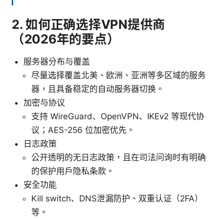
2. 如何正确选择VPN提供商
（2026年的要点）
服务器分布与覆盖
尽量选择覆盖北美、欧洲、亚洲等多区域的服务
器，且具备稳定的自动服务器切换。
加密与协议
支持 WireGuard、OpenVPN、IKEv2 等现代协
议；AES-256 位加密优先。
日志政策
公开透明的无日志政策，且在司法问询时有明确
的保护用户隐私条款。
安全功能
Kill switch、DNS泄漏防护、双重认证（2FA）
等。