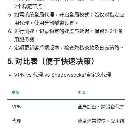
2个稳定节点。
如需系统全局代理，开启全局模式；若仅对指定应
用代理，使用分割隧道设置。
进行测速，记录稳定的速度与延迟，保留2-3个备
用服务器。
定期更新客户端版本，检查隐私条款及日志策略。
5. 对比表（便于快速决策）
VPN vs 代理 vs Shadowsocks/自定义代理
类型
优点
VPN
全局加密、跨设备保护、
代理
速度通常较快、应用级控