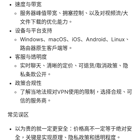
速度与带宽
服务器峰值带宽、拥塞控制、以及对视频流/大
文件下载的优化能力。
设备与平台支持
Windows、macOS、iOS、Android、Linux、
路由器原生客户端等。
客服与透明度
实时聊天、清晰的定价、可退货/取消政策、隐
私条款公开。
政策合规性
了解当地法规对VPN使用的限制，选择合规、可
信的服务商。
常见误区
以为贵的就一定更安全：价格高不一定等于绝对安
全，关键是实现原理、隐私政策和透明程度。