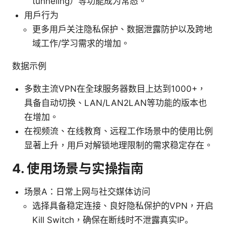
tunneling）等功能成为常态。
用户行为
更多用户关注隐私保护、数据泄露防护以及跨地
域工作/学习需求的增加。
数据示例
多数主流VPN在全球服务器数目上达到1000+，
具备自动切换、LAN/LAN2LAN等功能的版本也
在增加。
在视频流、在线教育、远程工作场景中的使用比例
显著上升，用户对解锁地理限制的需求稳定存在。
4. 使用场景与实操指南
场景A：日常上网与社交媒体访问
选择具备稳定连接、良好隐私保护的VPN，开启
Kill Switch，确保在断线时不泄露真实IP。