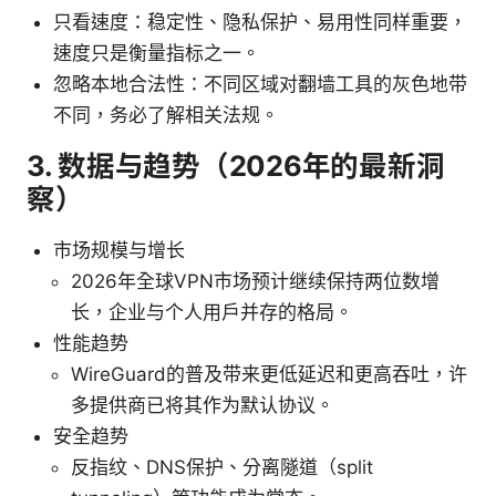
只看速度：稳定性、隐私保护、易用性同样重要，
速度只是衡量指标之一。
忽略本地合法性：不同区域对翻墙工具的灰色地带
不同，务必了解相关法规。
3. 数据与趋势（2026年的最新洞
察）
市场规模与增长
2026年全球VPN市场预计继续保持两位数增
长，企业与个人用户并存的格局。
性能趋势
WireGuard的普及带来更低延迟和更高吞吐，许
多提供商已将其作为默认协议。
安全趋势
反指纹、DNS保护、分离隧道（split