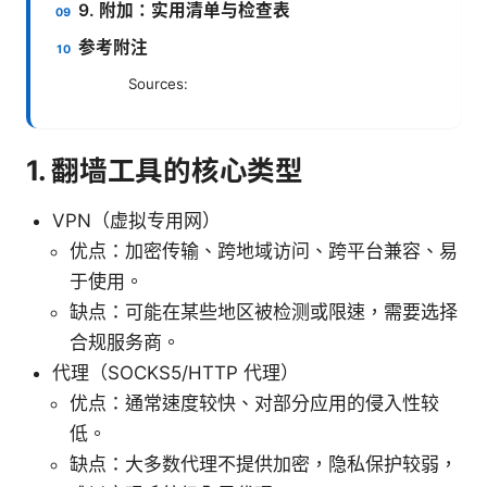
9. 附加：实用清单与检查表
参考附注
Sources:
1. 翻墙工具的核心类型
VPN（虚拟专用网）
优点：加密传输、跨地域访问、跨平台兼容、易
于使用。
缺点：可能在某些地区被检测或限速，需要选择
合规服务商。
代理（SOCKS5/HTTP 代理）
优点：通常速度较快、对部分应用的侵入性较
低。
缺点：大多数代理不提供加密，隐私保护较弱，