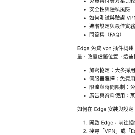
免費與付費方案比
安全性與隱私風險
如何測試與驗證 VP
進階設定與最佳實
問答集（FAQ）
Edge 免費 vpn 插
量、改變虛擬位置。這些
加密協定：大多採用O
伺服器選擇：免費
限流與時間限制：
廣告與資料使用：
如何在 Edge 安裝與
開啟 Edge，前往插件
搜尋「VPN」或「