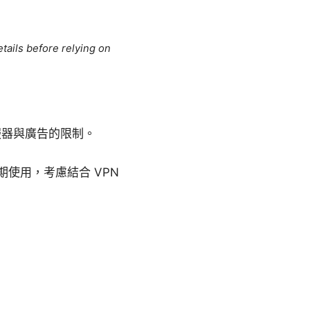
tails before relying on
服器與廣告的限制。
使用，考慮結合 VPN