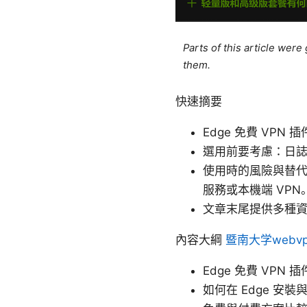
Parts of this article wer
them.
快速摘要
Edge 免費 V
選用前要考慮：日
使用時的風險與替代
服務或本機端 VPN
文章末尾提供多種
內容大綱
暨南大学web
Edge 免費 VPN 
如何在 Edge 安裝