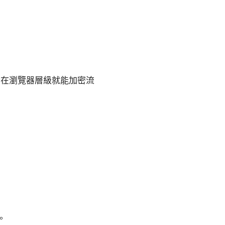
使用者在瀏覽器層級就能加密流
。