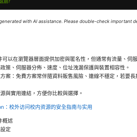
e generated with AI assistance. Please double-check important de
PN 插件可以在瀏覽器層面提供加密與匿名性，但通常有流量、伺
誌政策、伺服器分佈、速度、位址洩漏保護與裝置相容性。
方案：免費方案常伴隨資料販售風險、連線不穩定，若要長期
。
資源與實用連結，方便你比較與選擇。
vpn：校外访问校内资源的安全指南与实用
插件概述
與設定