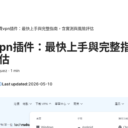
免費vpn插件：最快上手與完整指南，含實測與風險評估
費vpn插件：最快上手與完整
估
quez
·
1
min
Last updated:
2026-05-10