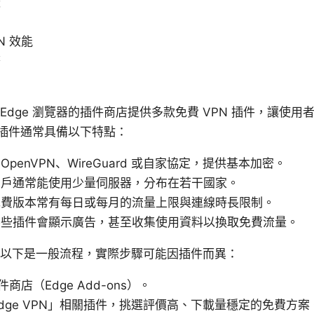
較
N 效能
務
件概述 Edge 瀏覽器的插件商店提供多款免費 VPN 插件，讓
插件通常具備以下特點：
penVPN、WireGuard 或自家協定，提供基本加密。
用戶通常能使用少量伺服器，分布在若干國家。
免費版本常有每日或每月的流量上限與連線時長限制。
某些插件會顯示廣告，甚至收集使用資料以換取免費流量。
設定 以下是一般流程，實際步驟可能因插件而異：
商店（Edge Add-ons）。
Edge VPN」相關插件，挑選評價高、下載量穩定的免費方案