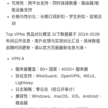
可用性：跨平台支持、同时连接数量、路由器/智
能设备支持
价格与性价比：长期订阅折扣、学生折扣、促销活
动
Top VPNs 竞品对比概览 以下数据基于 2024-2026
年间公开信息、用户反馈与实测对比汇总，具体数值
会随时间更新，请以官方页面最新信息为准。
VPN A
服务器覆盖：80+ 国家，4000+ 服务器
协议支持：WireGuard、OpenVPN、IKEv2、
Lightway
日志策略：零日志（经公开审计）
兼容性：Windows、macOS、iOS、Android、
路由器