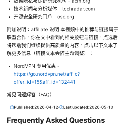
数据隐私与保护研究机构 - acm.org
技术新闻与分析媒体 - techradar.com
开源安全研究门户 - osc.org
附加说明：affiliate 说明 本视频中的推荐与链接属于
联盟合作。你在文中看到的相关按钮与链接，点选后
将帮助我们继续提供高质量的内容。点击以下文本了
解更多信息（链接文本会随主题调整）：
NordVPN 专用优惠 -
https://go.nordvpn.net/aff_c?
offer_id=15&aff_id=132441
常见问题解答（FAQ）
Published:
2026-04-12
·
Last updated:
2026-05-10
Frequently Asked Questions