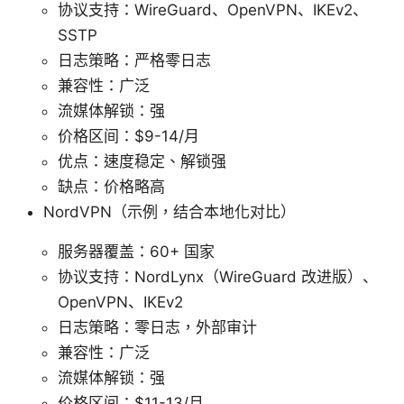
协议支持：WireGuard、OpenVPN、IKEv2、
SSTP
日志策略：严格零日志
兼容性：广泛
流媒体解锁：强
价格区间：$9-14/月
优点：速度稳定、解锁强
缺点：价格略高
NordVPN（示例，结合本地化对比）
服务器覆盖：60+ 国家
协议支持：NordLynx（WireGuard 改进版）、
OpenVPN、IKEv2
日志策略：零日志，外部审计
兼容性：广泛
流媒体解锁：强
价格区间：$11-13/月