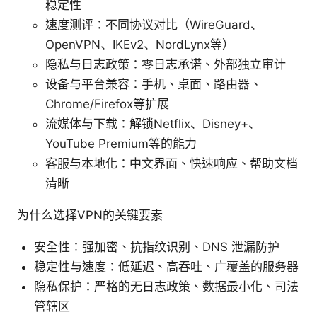
稳定性
速度测评：不同协议对比（WireGuard、
OpenVPN、IKEv2、NordLynx等）
隐私与日志政策：零日志承诺、外部独立审计
设备与平台兼容：手机、桌面、路由器、
Chrome/Firefox等扩展
流媒体与下载：解锁Netflix、Disney+、
YouTube Premium等的能力
客服与本地化：中文界面、快速响应、帮助文档
清晰
为什么选择VPN的关键要素
安全性：强加密、抗指纹识别、DNS 泄漏防护
稳定性与速度：低延迟、高吞吐、广覆盖的服务器
隐私保护：严格的无日志政策、数据最小化、司法
管辖区