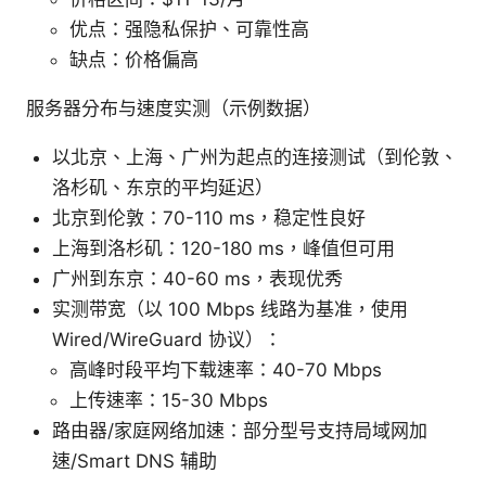
优点：强隐私保护、可靠性高
缺点：价格偏高
服务器分布与速度实测（示例数据）
以北京、上海、广州为起点的连接测试（到伦敦、
洛杉矶、东京的平均延迟）
北京到伦敦：70-110 ms，稳定性良好
上海到洛杉矶：120-180 ms，峰值但可用
广州到东京：40-60 ms，表现优秀
实测带宽（以 100 Mbps 线路为基准，使用
Wired/WireGuard 协议）：
高峰时段平均下载速率：40-70 Mbps
上传速率：15-30 Mbps
路由器/家庭网络加速：部分型号支持局域网加
速/Smart DNS 辅助