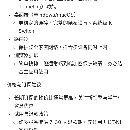
Tunneling）功能
桌面端（Windows/macOS）
更稳定的连接、完整的隐私设置、系统级 Kill
Switch
路由器
保护整个家庭网络，适合多设备同时上网
浏览器扩展
简单快捷，但通常端到端加密保护较弱，务必结
合主应用使用
价格与订阅建议
长期订阅的性价比通常更高，关注折扣季与学生/
教育优惠
试用与退款政策
许多服务提供 7-30 天退款期，先试用再长期订