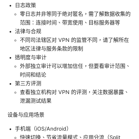
日志政策
零日志并非等同于绝对匿名，需了解数据收集的
范围：连接时间、带宽使用、目标服务器等
法律与合规
不同司法辖区对 VPN 的监管不同，请了解所在
地区法律与服务条款的限制
透明度与审计
外部独立审计可以增加信任，但要看审计范围、
时间和结论
第三方评测
查看独立机构对 VPN 的评测，关注数据暴露、
泄漏测试结果
设备与应用场景
手机端（iOS/Android）
快速切换、节省流量模式、应用分流（Split