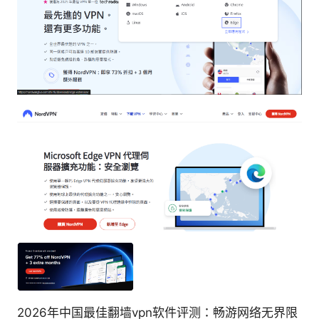
2026年中国最佳翻墙vpn软件评测：畅游网络无界限