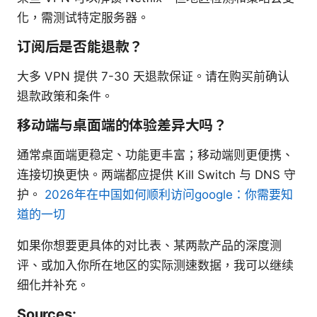
化，需测试特定服务器。
订阅后是否能退款？
大多 VPN 提供 7-30 天退款保证。请在购买前确认
退款政策和条件。
移动端与桌面端的体验差异大吗？
通常桌面端更稳定、功能更丰富；移动端则更便携、
连接切换更快。两端都应提供 Kill Switch 与 DNS 守
护。
2026年在中国如何顺利访问google：你需要知
道的一切
如果你想要更具体的对比表、某两款产品的深度测
评、或加入你所在地区的实际测速数据，我可以继续
细化并补充。
Sources: