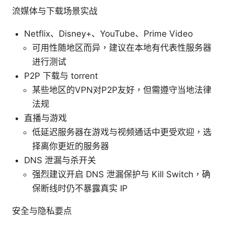
流媒体与下载场景实战
Netflix、Disney+、YouTube、Prime Video
可用性随地区而异，建议在本地有代表性服务器
进行测试
P2P 下载与 torrent
某些地区的VPN对P2P友好，但需遵守当地法律
法规
直播与游戏
低延迟服务器在游戏与视频通话中更受欢迎，选
择离你更近的服务器
DNS 泄漏与杀开关
强烈建议开启 DNS 泄漏保护与 Kill Switch，确
保断线时仍不暴露真实 IP
安全与隐私要点