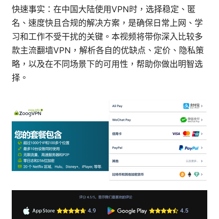
快速事实：在中国大陆使用VPN时，选择稳定、匿
名、速度快且合规的解决方案，是确保日常上网、学
习和工作不受干扰的关键。本视频将带你深入比较多
款主流翻墙VPN，解析各自的优缺点、定价、隐私策
略，以及在不同场景下的可用性，帮助你做出明智选
择。