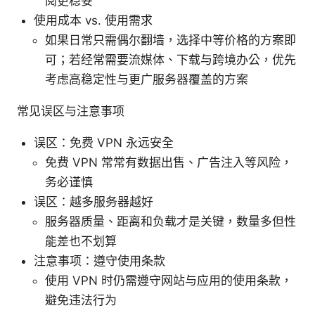
阅更稳妥
使用成本 vs. 使用需求
如果日常只需偶尔翻墙，选择中等价格的方案即
可；若经常需要流媒体、下载与跨境办公，优先
考虑高稳定性与更广服务器覆盖的方案
常见误区与注意事项
误区：免费 VPN 永远安全
免费 VPN 常常有数据出售、广告注入等风险，
务必谨慎
误区：越多服务器越好
服务器质量、距离和负载才是关键，数量多但性
能差也不划算
注意事项：遵守使用条款
使用 VPN 时仍需遵守网站与应用的使用条款，
避免违法行为