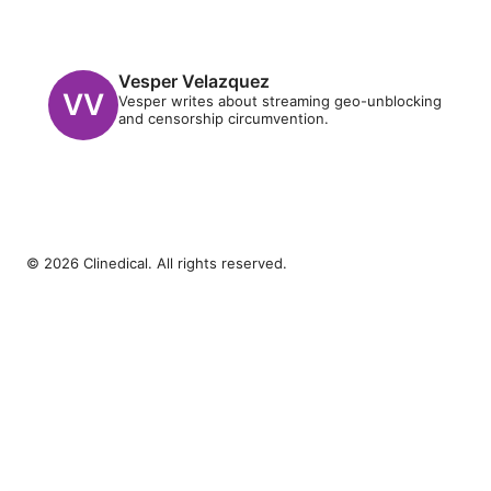
Vesper Velazquez
Vesper writes about streaming geo-unblocking
and censorship circumvention.
© 2026 Clinedical. All rights reserved.