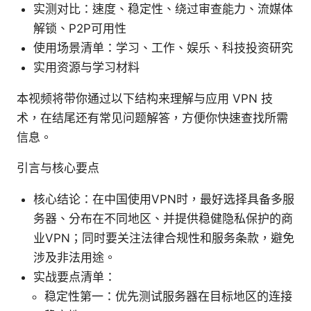
实测对比：速度、稳定性、绕过审查能力、流媒体
解锁、P2P可用性
使用场景清单：学习、工作、娱乐、科技投资研究
实用资源与学习材料
本视频将带你通过以下结构来理解与应用 VPN 技
术，在结尾还有常见问题解答，方便你快速查找所需
信息。
引言与核心要点
核心结论：在中国使用VPN时，最好选择具备多服
务器、分布在不同地区、并提供稳健隐私保护的商
业VPN；同时要关注法律合规性和服务条款，避免
涉及非法用途。
实战要点清单：
稳定性第一：优先测试服务器在目标地区的连接