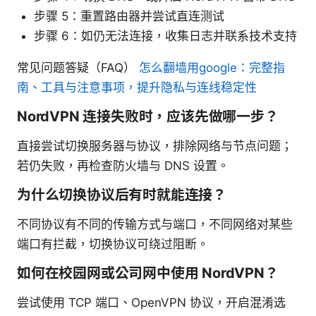
步骤 5：重置路由器并尝试直连测试
步骤 6：如仍无法连接，收集日志并联系技术支持
常见问题答疑（FAQ）
怎么翻墙用google：完整指
南、工具与注意事项，提升隐私与连线稳定性
NordVPN 连接失败时，应该先做哪一步？
直接尝试切换服务器与协议，排除网络与节点问题；
若仍失败，再检查防火墙与 DNS 设置。
为什么切换协议后有时就能连接？
不同协议有不同的传输方式与端口，不同网络对某些
端口有拦截，切换协议可绕过阻断。
如何在校园网或公司网中使用 NordVPN？
尝试使用 TCP 端口、OpenVPN 协议，开启混淆选