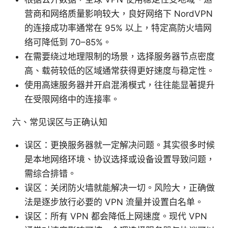
营商和网络质量影响较大，良好网络下 NordVPN
的连接成功率通常在 95% 以上，特定高防火墙网
络可降低到 70–85%。
在需要绕过地理限制的场景，选择服务器节点密度
高、载荷较低的区域通常获得更好速度与稳定性。
使用高速服务器并开启混淆模式，往往能显著提升
在受限网络中的连接率。
六、常见误区与正确认知
误区：更换服务器就一定解决问题。其实很多时候
是本地网络环境、协议选择或设备设置导致问题，
需综合排错。
误区：关闭防火墙就能解决一切。风险大，正确做
法是逐步放行必要的 VPN 流量并设置白名单。
误区：所有 VPN 都会降低上网速度。现代 VPN