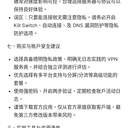
通常对速度影响可控，合理选择服务器与协议可以
保持良好体验。
误区：只要能连接就无需注意隐私。请务必开启
Kill Switch、自动连接、及 DNS 漏洞防护等隐私
防护选项。
七、购买与账户安全建议
选择具备透明隐私政策、明确无日志实践的 VPN
服务商，并结合独立评测进行评估。
优先选择有多平台支持与分屏/分流等高级功能的
套餐。
使用强密码、开启两步验证，定期检查账户活动日
志。
谨慎下载官方应用，仅从官方渠道获取客户端，避
免第三方修改版本带来风险。
八、实用工具与资源清单