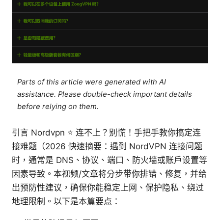
Parts of this article were generated with AI
assistance. Please double-check important details
before relying on them.
引言 Nordvpn ⭐ 连不上？别慌！手把手教你搞定连
接难题（2026 快速摘要：遇到 NordVPN 连接问题
时，通常是 DNS、协议、端口、防火墙或账户设置等
因素导致。本视频/文章将分步带你排错、修复，并给
出预防性建议，确保你能稳定上网、保护隐私、绕过
地理限制。以下是本篇要点：