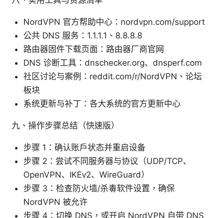
NordVPN 官方帮助中心：nordvpn.com/support
公共 DNS 服务：1.1.1.1、8.8.8.8
路由器固件下载页面：路由器厂商官网
DNS 诊断工具：dnschecker.org、dnsperf.com
社区讨论与案例：reddit.com/r/NordVPN、论坛
板块
系统更新与补丁：各大系统的官方更新中心
九、操作步骤总结（快速版）
步骤 1：确认账户状态并重启设备
步骤 2：尝试不同服务器与协议（UDP/TCP、
OpenVPN、IKEv2、WireGuard）
步骤 3：检查防火墙/杀毒软件设置，确保
NordVPN 被允许
步骤 4：切换 DNS，或开启 NordVPN 自带 DNS