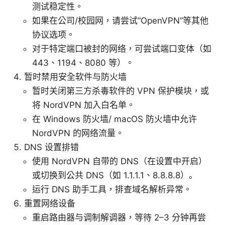
测试稳定性。
如果在公司/校园网，请尝试“OpenVPN”等其他
协议选项。
对于特定端口被封的网络，可尝试端口变体（如
443、1194、8080 等）。
暂时禁用安全软件与防火墙
暂时关闭第三方杀毒软件的 VPN 保护模块，或
将 NordVPN 加入白名单。
在 Windows 防火墙/ macOS 防火墙中允许
NordVPN 的网络流量。
DNS 设置排错
使用 NordVPN 自带的 DNS（在设置中开启）
或切换到公共 DNS（如 1.1.1.1、8.8.8.8）。
运行 DNS 助手工具，排查域名解析异常。
重置网络设备
重启路由器与调制解调器，等待 2–3 分钟再尝