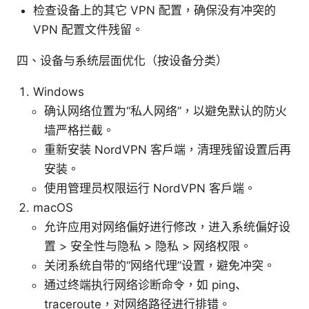
检查设备上的其它 VPN 配置，确保没有冲突的
VPN 配置文件残留。
四、设备与系统层面优化（按设备分类）
Windows
确认网络位置为“私人网络”，以避免默认的防火
墙严格拦截。
重新安装 NordVPN 客户端，清理残留设置后再
安装。
使用管理员权限运行 NordVPN 客户端。
macOS
允许应用对网络偏好进行修改，进入系统偏好设
置 > 安全性与隐私 > 隐私 > 网络权限。
关闭系统自带的“网络代理”设置，避免冲突。
通过终端执行网络诊断命令，如 ping、
traceroute，对网络路径进行排错。