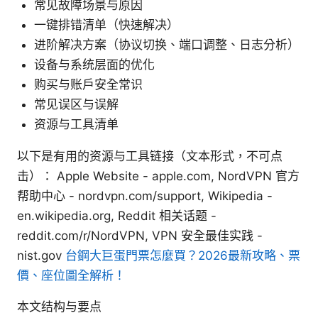
常见故障场景与原因
一键排错清单（快速解决）
进阶解决方案（协议切换、端口调整、日志分析）
设备与系统层面的优化
购买与账户安全常识
常见误区与误解
资源与工具清单
以下是有用的资源与工具链接（文本形式，不可点
击）： Apple Website - apple.com, NordVPN 官方
帮助中心 - nordvpn.com/support, Wikipedia -
en.wikipedia.org, Reddit 相关话题 -
reddit.com/r/NordVPN, VPN 安全最佳实践 -
nist.gov
台鋼大巨蛋門票怎麼買？2026最新攻略、票
價、座位圖全解析！
本文结构与要点