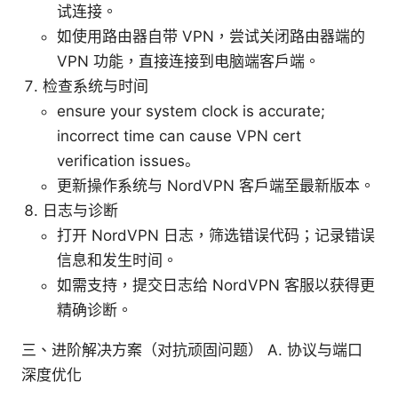
试连接。
如使用路由器自带 VPN，尝试关闭路由器端的
VPN 功能，直接连接到电脑端客户端。
检查系统与时间
ensure your system clock is accurate;
incorrect time can cause VPN cert
verification issues。
更新操作系统与 NordVPN 客户端至最新版本。
日志与诊断
打开 NordVPN 日志，筛选错误代码；记录错误
信息和发生时间。
如需支持，提交日志给 NordVPN 客服以获得更
精确诊断。
三、进阶解决方案（对抗顽固问题） A. 协议与端口
深度优化