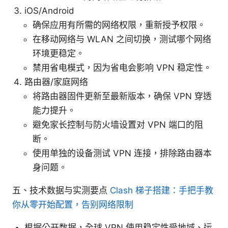
iOS/Android
确保应用有所需的网络权限，重新授予权限。
在移动网络与 WLAN 之间切换，测试哪个网络
环境更稳定。
禁用省电模式，因为省电会影响 VPN 稳定性。
路由器/家庭网络
将路由器固件更新至最新版本，确保 VPN 穿透
能力提升。
避免家长控制与防火墙设置对 VPN 端口的阻
断。
使用单独的设备测试 VPN 连接，排除路由器本
身问题。
五、技术数据与实测要点
Clash 梯子搭建：手把手教
你从零开始配置，告别网络限制
根据公开数据，全球 VPN 使用稳定性受地域、运