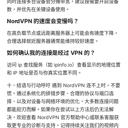
同时连接多台设备会分摊带宽，建议按需要开启设备
数，并优先在关键设备使用。
NordVPN 的速度会变慢吗？
在高负载节点或远距离服务器上可能会有速度下降，
合理选择就近服务器通常能维持较好速度。
如何确认我的连接是经过 VPN 的？
访问 ip 查找服务（如 ipinfo.io）查看显示的地理位置
和 IP 地址是否与你真实位置不同。
十、结语与行动呼吁 遇到 NordVPN 连不上时，不要
慌。通过系统化的排错步骤、合理的协议与端口选
择、以及对设备与网络环境的优化，大多数连接问题
都能迎刃而解。如果你在尝试以上方法后仍无法解
决，欢迎查看 NordVPN 官方帮助中心或联系客服获
取更专业的诊断与支持。记得持续关注我们的视频内