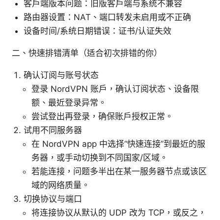
客户端版本问题：旧版客户端与系统不兼容
路由器设置：NAT、端口转发未启用或不正确
设备时间/系统日期错误：证书/认证失效
二、快速排错清单（适合初次排错的你）
确认订阅与账号状态
登录 NordVPN 账户，确认订阅状态、设备限
额、最近登录异常。
尝试登出再登录，确保账户授权正常。
试用不同服务器
在 NordVPN app 中选择“快速连接”到最近的服
务器，或手动切换到不同国家/区域。
若能连接，问题多半出在某一服务器节点或该区
域的网络质量。
切换协议与端口
将连接协议从默认的 UDP 改为 TCP，或反之，