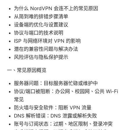
为什么 NordVPN 会连不上的常见原因
从简到难的排错步骤清单
设备端的优化与设置建议
协议与端口的技术说明
ISP 与网络环境对 VPN 的影响
潜在的兼容性问题与解决办法
风险评估与隐私保护提示
一、常见原因概览
服务器问题：目标服务器忙碌或维护中
协议/端口被阻断：办公网、校园网、公共 Wi-Fi
常见
防火墙与安全软件：阻断 VPN 流量
DNS 解析错误：DNS 泄露或解析失败
账号与订阅状态：过期、地区限制、登录冲突