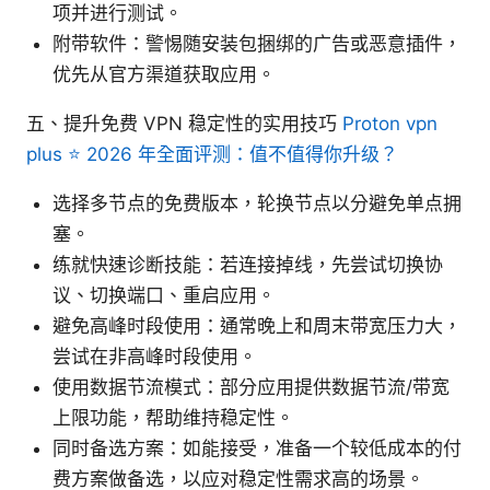
项并进行测试。
附带软件：警惕随安装包捆绑的广告或恶意插件，
优先从官方渠道获取应用。
五、提升免费 VPN 稳定性的实用技巧
Proton vpn
plus ⭐ 2026 年全面评测：值不值得你升级？
选择多节点的免费版本，轮换节点以分避免单点拥
塞。
练就快速诊断技能：若连接掉线，先尝试切换协
议、切换端口、重启应用。
避免高峰时段使用：通常晚上和周末带宽压力大，
尝试在非高峰时段使用。
使用数据节流模式：部分应用提供数据节流/带宽
上限功能，帮助维持稳定性。
同时备选方案：如能接受，准备一个较低成本的付
费方案做备选，以应对稳定性需求高的场景。