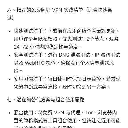
六、推荐的免费翻墙 VPN 实践清单（适合快速尝
试）
快速测试清单：下载前在应用商店查看最近更新、
用户评价与隐私权限，优先测试1–2个节点，观察
24–72 小时内的稳定性与速度。
安全测试清单：进行 DNS 泄漏测试、IP 漏洞测试
以及 WebRTC 检查，确保没有个人信息泄露风
险。
使用习惯清单：每日使用时保持日志监控，若发现
频繁中断或异常连接，及时切换到另一方案。
七、潜在的替代方案与组合使用思路
混合使用：将免费 VPN 与代理、Tor、浏览器内
置的隐私模式等工具组合使用，但请注意混用可能