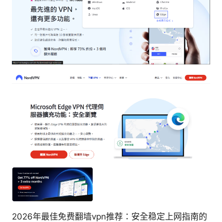
2026年最佳免费翻墙vpn推荐：安全稳定上网指南的