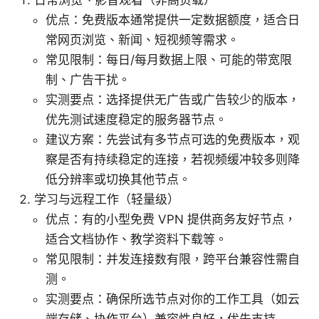
优点：免费版本通常提供一定数据额度，适合日
常网页浏览、新闻、短视频等需求。
常见限制：每日/每月数据上限、可能的带宽限
制、广告干扰。
实测要点：选择提供无广告或广告较少的版本，
优先测试速度稳定的服务器节点。
建议方案：先尝试有多节点可选的免费版本，观
察是否有持续稳定的连接，若视频缓冲较多则降
低分辨率或切换其他节点。
学习与远程工作（轻量级）
优点：有的小型免费 VPN 提供商务友好节点，
适合文档协作、教学资料下载等。
常见限制：并发连接数有限，跨平台兼容性需自
测。
实测要点：确保所选节点对你的工作工具（如云
端存储、协作平台）兼容性良好，优先支持