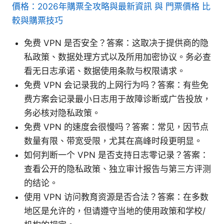
價格：2026年購票全攻略與最新資訊 與 門票價格 比
較與購票技巧
免费 VPN 是否安全？答案：这取决于提供商的隐
私政策、数据处理方式以及所用加密协议。务必查
看无日志承诺、数据使用条款与权限请求。
免费 VPN 会记录我的上网行为吗？答案：有些免
费方案会记录最小日志用于故障诊断或广告投放，
务必核对隐私政策。
免费 VPN 的速度会很慢吗？答案：常见，因节点
数量有限、带宽受限，尤其在高峰时段更明显。
如何判断一个 VPN 是否支持日志零记录？答案：
查看公开的隐私政策、独立审计报告与第三方评测
的结论。
使用 VPN 访问教育资源是否合法？答案：在多数
地区是允许的，但请遵守当地的使用政策和学校/