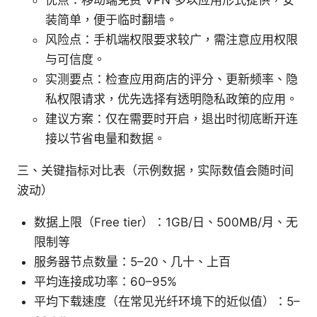
装简单，便于临时翻墙。
风险点：手机端权限要求较广，需注意应用权限
与可信度。
实测要点：检查应用商店的评分、更新频率、隐
私权限请求，优先选择有透明隐私政策的应用。
建议方案：仅在需要时开启，退出时彻底断开连
接以节省电量和数据。
三、关键指标对比表（示例数据，实际数值会随时间
波动）
数据上限（Free tier）：1GB/日、500MB/月、无
限制等
服务器节点数量：5–20、几十、上百
平均连接成功率：60–95%
平均下载速度（在常见光纤环境下的近似值）：5–