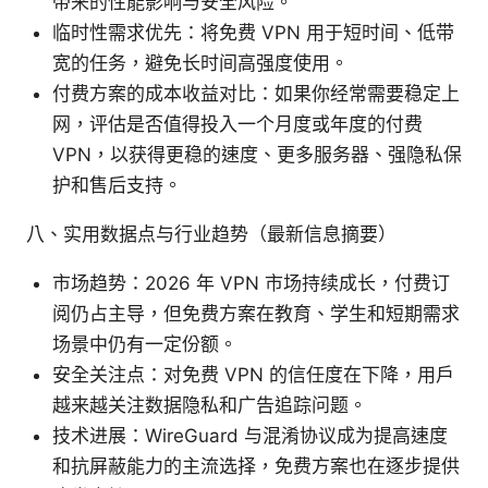
带来的性能影响与安全风险。
临时性需求优先：将免费 VPN 用于短时间、低带
宽的任务，避免长时间高强度使用。
付费方案的成本收益对比：如果你经常需要稳定上
网，评估是否值得投入一个月度或年度的付费
VPN，以获得更稳的速度、更多服务器、强隐私保
护和售后支持。
八、实用数据点与行业趋势（最新信息摘要）
市场趋势：2026 年 VPN 市场持续成长，付费订
阅仍占主导，但免费方案在教育、学生和短期需求
场景中仍有一定份额。
安全关注点：对免费 VPN 的信任度在下降，用户
越来越关注数据隐私和广告追踪问题。
技术进展：WireGuard 与混淆协议成为提高速度
和抗屏蔽能力的主流选择，免费方案也在逐步提供