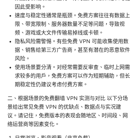
因此受影响。
速度与稳定性通常是瓶颈。免费方案往往有数据上
限、带宽限制、服务器数量不足等问题，导致视
频、游戏或大文件传输易掉线或卡顿。
隐私风险需警惕。有些免费 VPN 可能收集使用数
据、销售给第三方广告商，甚至有潜在的恶意软件
风险。
使用场景要分清。对经常需要反审查、临时上网需
求较多的用户，免费方案可以作为短期辅助，但长
期稳定性仍建议考虑付费方案。
二、根据场景的免费翻墙 VPN 实测与对比 以下分场
景给出常见免费 VPN 的优缺点、数据点与实况建
议。请记住，免费版本的表现会随地区、时间段、网
络运营商等因素变化。
日常浏览、影音观看（非高负载）