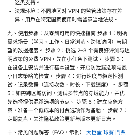
这类支持。
法规环境：不同地区对 VPN 的监管政策存在差
异，用户在特定国家使用时需留意当地法规。
九、使用步骤：从零到可用的快速指南 步骤 1：明确
需求场景（学习、工作、日常浏览、跨境访问）与期
望的数据速度。 步骤 2：挑选 2–3 个有良好评测与透
明政策的免费 VPN，先在小任务下测试。 步骤 3：
在设备上安装并进行基本设置，开启防泄漏选项与最
小日志策略的检查。 步骤 4：进行速度与稳定性测
试，记录数据（连接次数、时长、下载速度）。 步骤
5：如需跨区域访问，测试多节点的穿透能力，并优
先选择提供混淆选项的节点。 步骤 6：建立应急方
案，准备一个低成本的付费选项作为备胎。 步骤 7：
定期复盘，关注隐私政策更新与版本更新日志。
十、常见问题解答（FAQ，示例）
大巨蛋 球賽 門票