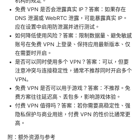
机构的规定。
免费 VPN 是否会泄露真实 IP？答案：如果存在
DNS 泄漏或 WebRTC 泄露，可能暴露真实 IP。
应在设置中启用防泄漏并进行测试。
如何降低使用风险？答案：限制数据量、避免敏感
账号在免费 VPN 上登录、保持应用最新版本、仅
在需要时开启。
是否可以同时使用多个 VPN？答案：可以，但要
注意冲突与连接稳定性，通常不推荐同时开启多个
VPN。
免费 VPN 是否可以用于游戏？答案：不推荐。免
费方案往往延迟高、丢包多，影响游戏体验。
付费 VPN 值得吗？答案：若你需要高稳定性、强
隐私保护与商业用途，付费 VPN 的性价比通常更
高。
附：额外资源与参考