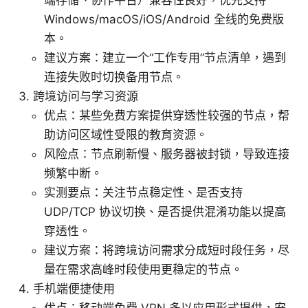
Windows/macOS/iOS/Android 全线的免费版
本。
建议方案：建立一个“工作专用”节点清单，遇到
连接失败时切换备用节点。
跨境访问与学习资源
优点：某些免费方案提供穿透性较强的节点，帮
助访问区域性受限的教育资源。
风险点：节点刷新慢、服务器被封锁，导致连接
频繁中断。
实测要点：关注节点稳定性、是否支持
UDP/TCP 协议切换、是否提供混淆功能以提高
穿透性。
建议方案：将跨境访问需求分成短时段任务，尽
量在需求高峰时段使用更稳定的节点。
手机端便捷使用
优点：移动端免费 VPN 多以应用形式提供，安