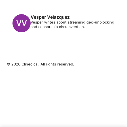
Vesper Velazquez
Vesper writes about streaming geo-unblocking
and censorship circumvention.
© 2026 Clinedical. All rights reserved.