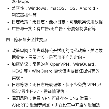
20 Mbps
兼容性：Windows、macOS、iOS、Android、
浏览器插件等
日志政策：无日志、最小日志、可能收集使用数据
广告与干扰：有广告/无广告、必要强制弹窗等
四、隐私与安全性要点
政策审阅：优先选择公开透明的隐私政策，关注数
据收集、保留时长、是否用于广告定向。
加密协议：常见的有 OpenVPN、WireGuard、
IKEv2 等，WireGuard 更快但需要信任提供商的
实现。
日志等级：无日志是最理想，但不少免费 VPN 只
承诺“最少日志”，需谨慎评估。
漏洞风险：免费 VPN 可能存在 DNS 泄漏、
WebRTC 泄漏等问题，需在设置中开启防泄漏选