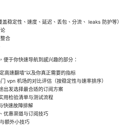
覆盖稳定性、速度、延迟、丢包、分流、 leaks 防护等）
法论
息整合
路
，便于你快速导航到感兴趣的部分：
稳定高速翻墙”以及你真正需要的指标
热门 vpn 机场的对比评估（按稳定性与速率排序）
途出发选择最合适的订阅方案
实用检验清单与测试流程
与快速故障排解
、优惠渠道与订阅技巧
答与额外小技巧