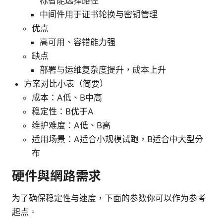
标智能选择路径
中间件用于证书轮换与密钥管理
优点
高可用、容错能力强
缺点
部署与运维复杂度提升，成本上升
方案对比小表（简要）
成本：A低、B中高
稳定性：B优于A
维护难度：A低、B高
适用场景：A适合小规模试跑，B适合中大型分
布
硬件與網路需求
为了确保稳定性与速度，下面的参数你可以作为参考
起点。