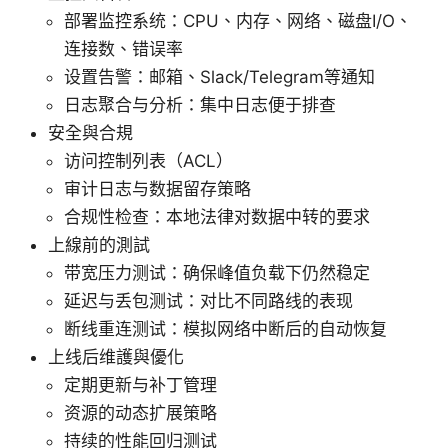
部署监控系统：CPU、内存、网络、磁盘I/O、
连接数、错误率
设置告警：邮箱、Slack/Telegram等通知
日志聚合与分析：集中日志便于排查
安全與合規
访问控制列表（ACL）
审计日志与数据留存策略
合规性检查：本地法律对数据中转的要求
上線前的測試
带宽压力测试：确保峰值负载下仍然稳定
延迟与丢包测试：对比不同路线的表现
断线重连测试：模拟网络中断后的自动恢复
上线后维護與優化
定期更新与补丁管理
资源的动态扩展策略
持续的性能回归测试