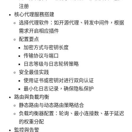
注册
核心代理服務搭建
选择代理软件：如开源代理、转发中间件，根据
需求开启相应插件
配置要点
加密方式与密钥长度
传输协议与端口
日志等级与日志轮转策略
安全最佳实践
使用证书或密钥对进行双向认证
最小化日志记录，确保隐私保护
路由與負載均衡
静态路由与动态路由策略结合
负载均衡器配置：轮询、最小连接数、基于延迟
的权重分配
監控與告警