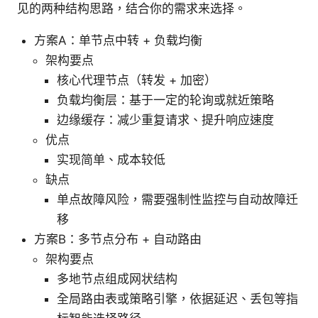
见的两种结构思路，结合你的需求来选择。
方案A：单节点中转 + 负载均衡
架构要点
核心代理节点（转发 + 加密）
负载均衡层：基于一定的轮询或就近策略
边缘缓存：减少重复请求、提升响应速度
优点
实现简单、成本较低
缺点
单点故障风险，需要强制性监控与自动故障迁
移
方案B：多节点分布 + 自动路由
架构要点
多地节点组成网状结构
全局路由表或策略引擎，依据延迟、丢包等指