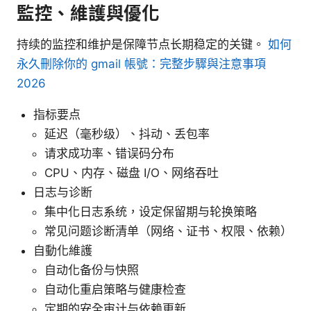
監控、維護與優化
持续的监控和维护是保障节点长期稳定的关键。
如何
永久刪除你的 gmail 帳號：完整步驟與注意事項
2026
指标要点
延迟（毫秒级）、抖动、丢包率
请求成功率、错误码分布
CPU、内存、磁盘 I/O、网络吞吐
日志与诊断
集中化日志系统，设定保留期与轮换策略
常见问题诊断清单（网络、证书、权限、依赖）
自動化維護
自动化备份与快照
自动化重启策略与健康检查
定期的安全审计与依赖更新