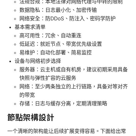
法规合规：本地法律对网络代理与中转的限制
数据隐私：日志最小化、加密传输
网络安全：防DDoS、防注入、密码学防护
基本需求清单
高可用性：冗余、自动重连
低延迟：就近节点、带宽优先级设置
易维护：自动化部署、简易监控
设备与网络初步选择
服务器：云主机或自有机房，建议初期采用具备
快照与弹性扩容的云服务
网络：至少两条独立的上行链路，具备对等对齐
的带宽
存储：日志与缓存分离，定期清理策略
節點架構設計
一个清晰的架构能让后续扩展变得容易。下面给出常