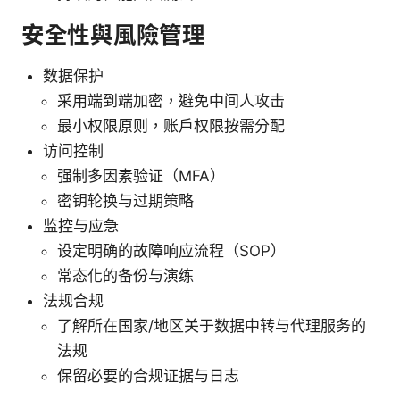
安全性與風險管理
数据保护
采用端到端加密，避免中间人攻击
最小权限原则，账户权限按需分配
访问控制
强制多因素验证（MFA）
密钥轮换与过期策略
监控与应急
设定明确的故障响应流程（SOP）
常态化的备份与演练
法规合规
了解所在国家/地区关于数据中转与代理服务的
法规
保留必要的合规证据与日志