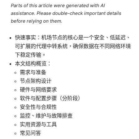
Parts of this article were generated with AI
assistance. Please double-check important details
before relying on them.
快速事实：机场节点的核心是一个安全、低延迟、
可扩展的代理中转系统，确保数据在不同网络环境
下稳定传输。
本文结构概览：
需求与准备
节点架构设计
硬件与网络要求
软件与配置步骤（分阶段）
安全性与合规性
监控、维护与故障排查
实用资源与工具
常见问答