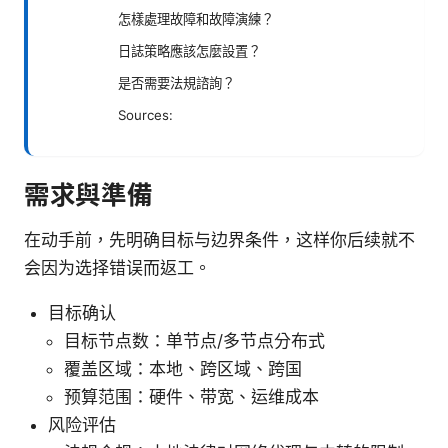
怎樣處理故障和故障演練？
日誌策略應該怎麼設置？
是否需要法規諮詢？
Sources:
需求與準備
在动手前，先明确目标与边界条件，这样你后续就不
会因为选择错误而返工。
目标确认
目标节点数：单节点/多节点分布式
覆盖区域：本地、跨区域、跨国
预算范围：硬件、带宽、运维成本
风险评估