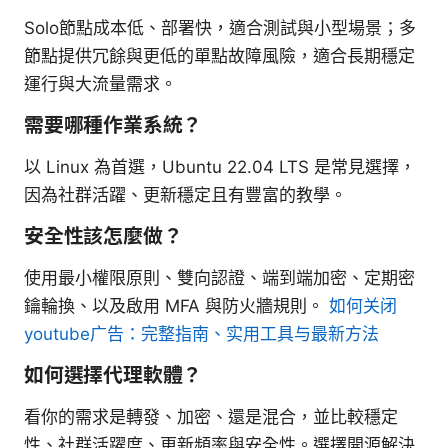
Solo節點成本低、部署快，適合測試與小型場景；多
節點提供冗餘與更低的單點故障風險，適合長期穩定
運行與大流量需求。
需要哪種作業系統？
以 Linux 為首選，Ubuntu 22.04 LTS 是常見選擇，
因為社群活躍、更新穩定且有豐富的教學。
安全性該怎麼做？
使用最小權限原則、雙向認證、端到端加密、定期密
鑰輪換、以及啟用 MFA 與防火牆規則。
如何关闭
youtube广告：完整指南、实用工具与最新方法
如何選擇代理軟體？
看你的需求是轉發、加密、還是混合，並比較穩定
性、社群活躍度、更新頻率與安全性。選擇開源解決