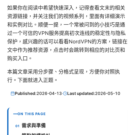
如果你在阅读中希望快速深入，记得查看文末的相关
资源链接，并关注我们的视频系列，里面有详细演示
和实例对比。顺便一提，一个常被问到的小技巧是通
过一个可信的VPN服务提高初次连线的稳定性与隐私
保护，感兴趣的话可以看看NordVPN的方案，链接在
文中作为推荐资源，点击时会跳转到相应的对比页和
购买入口。
本篇文章采用分步骤、分格式呈现，方便你对照执
行。下面就进入正题。
Published:
2026-04-13
·
Last updated:
2026-05-10
ON THIS PAGE
需求與準備