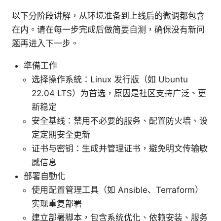
以下分阶段讲解，从环境准备到上线后的微调都包含
在内。请在每一步完成后做简要自测，确保没有新问
题再进入下一步。
準備工作
选择操作系統：Linux 发行版（如 Ubuntu
22.04 LTS）为首选，原因是社区支持广泛、更
新稳定
安全基线：禁用不必要的服务、配置防火墙、设
定定期安全更新
证书与密钥：生成并管理证书，避免明文传输敏
感信息
部署自動化
使用配置管理工具（如 Ansible、Terraform）
实现重复部署
建立部署脚本，包含系统优化、依赖安装、服务