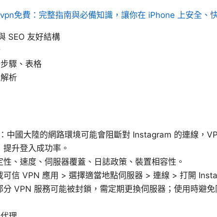
vpn免費：完整指南與必備知識，讓你在 iPhone 上安全、
究與 SEO 友好結構
析
、步驟、表格
條解析
N：中國大陸的網路環境可能會阻斷對 Instagram 的連線，
，提升登入成功率。
定性、速度、伺服器覆蓋、日誌政策、裝置相容性。
信 VPN 應用 > 選擇適當地點伺服器 > 連線 > 打開 Inst
部分 VPN 服務可能被封鎖，需定期更換伺服器；使用時避
器代理