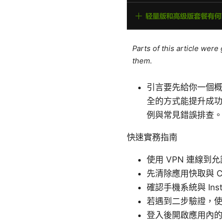
Parts of this article wer
them.
引言要先給你一個概述
全的方式能提升成功
例與常見錯誤排查
快速實務指南
使用 VPN 連線到允
先清除應用快取與 C
確認手機系統與 In
若遇到二步驗證，
登入後開啟應用內