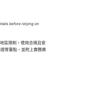
tails before relying on
鎖與地區限制，使用合規且安
驗證等重點，並附上實務案