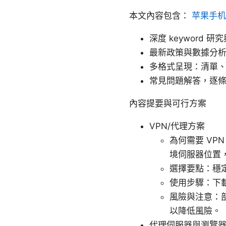
本文內容包含：
苹果手机
深度 keyword 研
最新政策與數據分
多格式呈現：清單
常見問題解答，逐
內容提要與可行方案
VPN/代理方案
為何需要 VP
境伺服器位置
選擇要點：穩
使用步驟：下載可
風險與注意：
以降低風險。
代理伺服器與瀏覽