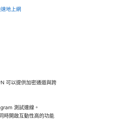
快速地上網
VPN 可以提供加密通道與跨
agram 測試連線。
免同時開啟互動性高的功能