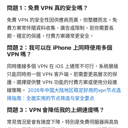
問題 1：免費 VPN 真的安全嗎？
免費 VPN 的安全性因供應商而異，但整體而言，免
費方案常伴隨資料收集、廣告或限制。若你需要長
期、穩定的保護，付費方案通常更安全。
問題 2：我可以在 iPhone 上同時使用多個
VPN 嗎？
同時連線多個 VPN 在 iOS 上通常不可行，系統層級
只能同時用一個 VPN 客戶端。若需要更高層次的保
護，選擇提供雙 VPN 功能的付費方案或使用分段連
線策略。
2026年中国大陆地区稳定好用的vpn节点选
择指南：全面实用的节点筛选与安全要点
問題 3：VPN 會降低我的上網速度嗎？
常見情況是會有速度下降，特別是免費伺服器與高負