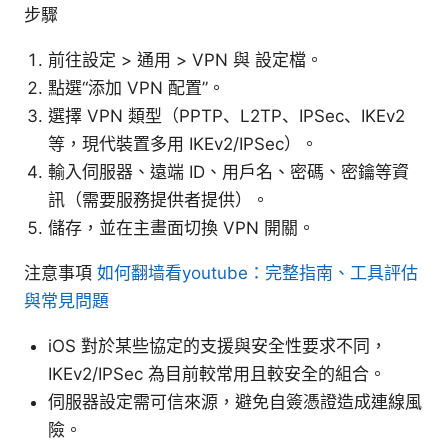
步驟
前往設定 > 通用 > VPN 與 設定檔。
點選“添加 VPN 配置”。
選擇 VPN 類型（PPTP、L2TP、IPSec、IKEv2
等，現代裝置多用 IKEv2/IPSec）。
輸入伺服器、遠端 ID、用戶名、密碼、密鑰等資
訊（需要服務提供者提供）。
儲存，並在主畫面切換 VPN 開關。
注意事項
如何翻墙看youtube：完整指南、工具評估
與常見問題
iOS 對於某些協定的支援與安全性要求不同，
IKEv2/IPSec 為目前較常用且較安全的組合。
伺服器設定需可信來源，避免自簽憑證造成連線風
險。