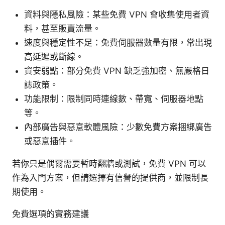
資料與隱私風險：某些免費 VPN 會收集使用者資
料，甚至販賣流量。
速度與穩定性不足：免費伺服器數量有限，常出現
高延遲或斷線。
資安弱點：部分免費 VPN 缺乏強加密、無嚴格日
誌政策。
功能限制：限制同時連線數、帶寬、伺服器地點
等。
內部廣告與惡意軟體風險：少數免費方案捆綁廣告
或惡意插件。
若你只是偶爾需要暫時翻牆或測試，免費 VPN 可以
作為入門方案，但請選擇有信譽的提供商，並限制長
期使用。
免費選項的實務建議