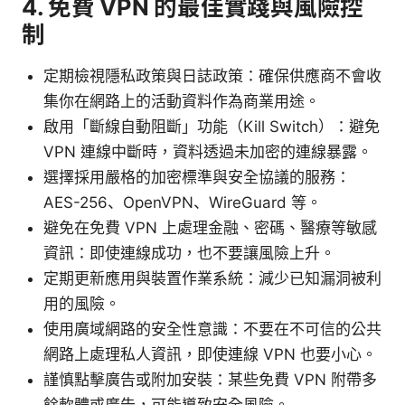
4. 免費 VPN 的最佳實踐與風險控
制
定期檢視隱私政策與日誌政策：確保供應商不會收
集你在網路上的活動資料作為商業用途。
啟用「斷線自動阻斷」功能（Kill Switch）：避免
VPN 連線中斷時，資料透過未加密的連線暴露。
選擇採用嚴格的加密標準與安全協議的服務：
AES-256、OpenVPN、WireGuard 等。
避免在免費 VPN 上處理金融、密碼、醫療等敏感
資訊：即使連線成功，也不要讓風險上升。
定期更新應用與裝置作業系統：減少已知漏洞被利
用的風險。
使用廣域網路的安全性意識：不要在不可信的公共
網路上處理私人資訊，即使連線 VPN 也要小心。
謹慎點擊廣告或附加安裝：某些免費 VPN 附帶多
餘軟體或廣告，可能導致安全風險。