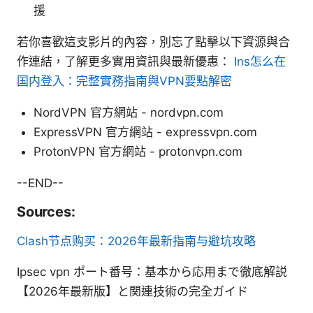
援
若你喜歡這支影片的內容，別忘了點擊以下資源與合
作連結，了解更多實用資訊與最新優惠：
Ins怎么在
国内登入：完整實務指南與VPN要點解密
NordVPN 官方網站 - nordvpn.com
ExpressVPN 官方網站 - expressvpn.com
ProtonVPN 官方網站 - protonvpn.com
--END--
Sources:
Clash节点购买：2026年最新指南与避坑攻略
Ipsec vpn ポート番号：基本から応用まで徹底解説
【2026年最新版】と関連技術の完全ガイド