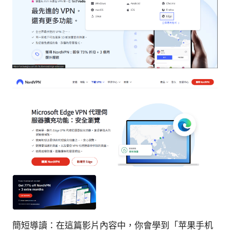
簡短導讀：在這篇影片內容中，你會學到「苹果手机