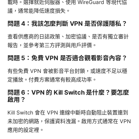
載時。選擇就近伺服器、使用 WireGuard 等現代協
議，通常能降低速度損失。
問題 4：我該怎麼判斷 VPN 是否保護隱私？
查看供應商的日誌政策、加密協議、是否有獨立審計
報告，並參考第三方評測與用戶評價。
問題 5：免費 VPN 是否適合觀看影音內容？
有些免費 VPN 會被影音平台封鎖，或速度不足以穩
定播放。付費方案通常有較高成功率。
問題 6：VPN 的 Kill Switch 是什麼？要怎麼
啟用？
Kill Switch 會在 VPN 連線中斷時自動阻止裝置連到
未加密的網路，保護資料洩漏。啟用方式通常在 VPN
應用的設定裡。