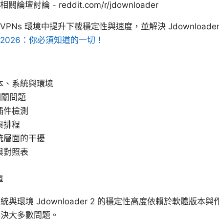
, 相關論壇討論 - reddit.com/r/jdownloader
PNs 環境中提升下載穩定性與速度，並解決 Jdownloade
2026：你必須知道的一切！
本、系統與環境
相關問題
插件檢測
與排程
統層面的干擾
與對照表
單
與環境 Jdownloader 2 的穩定性高度依賴於軟體版
解決大多數問題。