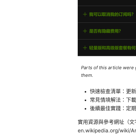
Parts of this article wer
them.
快速檢查清單：更
常見情境解法：下載失
後續最佳實踐：定期
實用資源與參考網址（文字顯示，非可點擊
en.wikipedia.org/wiki/