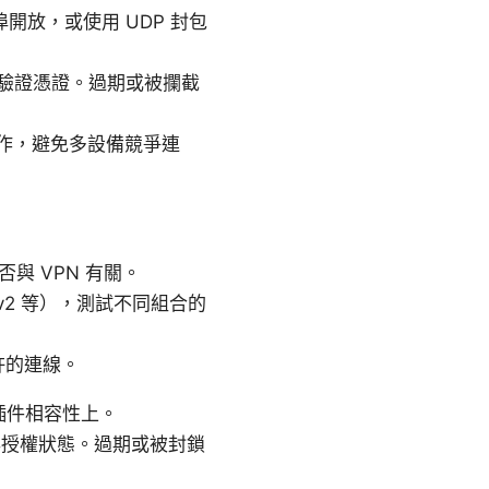
開放，或使用 UDP 封包
 能正確驗證憑證。過期或被攔截
正常運作，避免多設備競爭連
與 VPN 有關。
KEv2 等），測試不同組合的
允許的連線。
與插件相容性上。
與授權狀態。過期或被封鎖