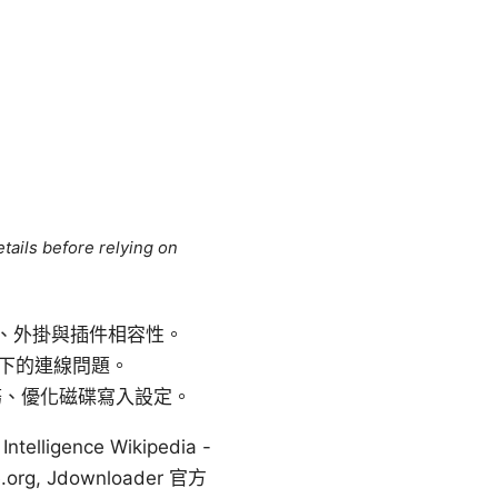
tails before relying on
、外掛與插件相容性。
境下的連線問題。
務、優化磁碟寫入設定。
ligence Wikipedia -
le.org, Jdownloader 官方