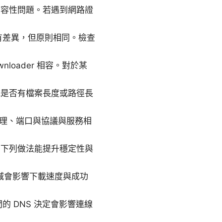
相容性問題。若遇到網路證
 介面略有差異，但原則相同。檢查
ownloader 相容。對於某
統是否有檔案長度或路徑長
認代理、端口與協議與服務相
點之一。下列做法能提升穩定性與
減會影響下載速度與成功
間的 DNS 決定會影響連線