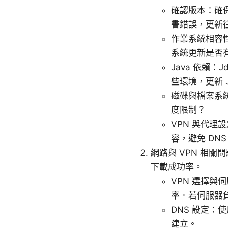
確認版本：確
書錯誤，更新
作業系統相容性：
系統更新是否有
Java 依賴：J
些環境，更新 
磁碟與檔案系
度限制？
VPN 與代理
容，避免 DN
網路與 VPN 相關問
下載成功率。
VPN 選擇
率。若伺服器
DNS 設定：使
建立。