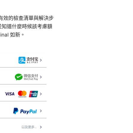
給你最有效的檢查清單與解決步
並知道什麼時候該考慮額
nal 如新。