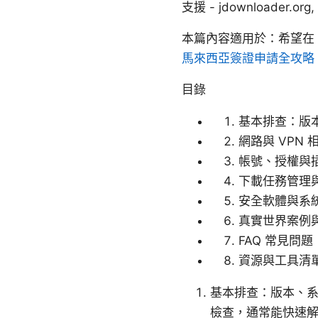
支援 - jdownloader.org
本篇內容適用於：希望在 V
馬來西亞簽證申請全攻略 
目錄
基本排查：版
網路與 VPN 
帳號、授權與
下載任務管理
安全軟體與系
真實世界案例
FAQ 常見問題
資源與工具清
基本排查：版本、系統
檢查，通常能快速