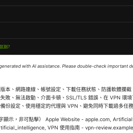
e generated with AI assistance. Please double-check important de
新版本、網路連線、帳號設定、下載任務狀態、防護軟體攔截
敗、無法啟動、介面卡頓、SSL/TLS 錯誤、在 VPN 環
備份設定、使用穩定的代理與 VPN、避免同時下載過多任
） Apple Website - apple.com, Artificial Intel
Artificial_intelligence, VPN 使用指南 - vpn-review.examp