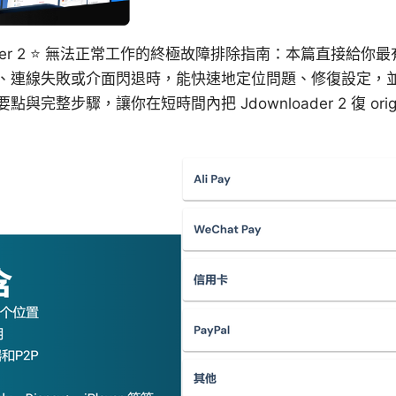
downloader 2 ⭐ 無法正常工作的終極故障排除指南：本篇直接
、連線失敗或介面閃退時，能快速地定位問題、修復設定，
完整步驟，讓你在短時間內把 Jdownloader 2 復 origi