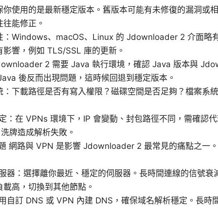
保你使用的是最新穩定版本。舊版本可能有未修復的漏洞或
往往能修正。
Windows、macOS、Linux 的 Jdownloader 2
影響，例如 TLS/SSL 庫的更新。
downloader 2 需要 Java 執行環境，確認 Java 版本與 Jd
Java 後反而出現問題，這時候回退到穩定版本。
統：下載路徑是否有寫入權限？磁碟空間是否足夠？檔案系
設定：在 VPNs 環境下，IP 會變動、封包路徑不同，需確
S 洗牌造成解析失敗。
題 網路與 VPN 是影響 Jdownloader 2 最常見的痛
與伺服器：選擇離你最近、穩定的伺服器。長時間連線的信號衰
負載高，切換到其他節點。
用自訂 DNS 或 VPN 內建 DNS，確保域名解析穩定。長時