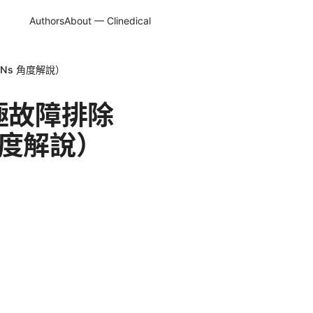
Authors
About — Clinedical
PNs 角度解說）
終極故障排除
角度解說）