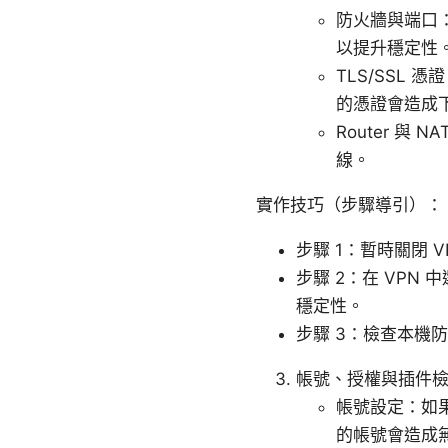
防火牆與端口：
以提升穩定性
TLS/SSL 
的憑證會造成
Router 與
線。
實作技巧（步驟導引）：
步驟 1：暫時關閉 
步驟 2：在 VPN 
穩定性。
步驟 3：檢查本機防
帳號、授權與插件檢測
帳號設定：如
的帳號會造成