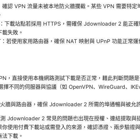
確認 VPN 流量未被本地防火牆攔截。某些 VPN 需要特定埠
。
憑證：下載站點若採用 HTTPS，需確保 Jdownloader 2
下載失敗。
 NAT：若使用家用路由器，確保 NAT 映射與 UPnP 功能
VPN，直接使用本機網路測試下載是否正常，藉此判斷問題是否
中選擇不同的伺服器與協議（如 OpenVPN、WireGuard、I
火牆與路由器，確保 Jdownloader 2 所需的埠通暢與被
 Jdownloader 2 常見的問題也出現在授權、連結提取
果你使用付費下載站或需登入的來源，確認憑證、兩步驗證
無法下載。