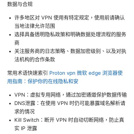
数据与合规
许多地区对 VPN 使用有特定规定，使用前请确认
当地法律允许范围
选择具备透明隐私政策和明确数据处理流程的服务
商
关注服务商的日志策略、数据加密级别、以及对执
法机构的合作条款
常用术语快速索引
Proton vpn 微软 edge 浏览器使
用指南：保护你的在线隐私和安
VPN：虚拟专用网络，通过加密通道保护数据传输
DNS泄露：在使用 VPN 时仍可能暴露域名解析请
求的情况
Kill Switch：断开 VPN 时自动切断网络，防止真
实 IP 泄露