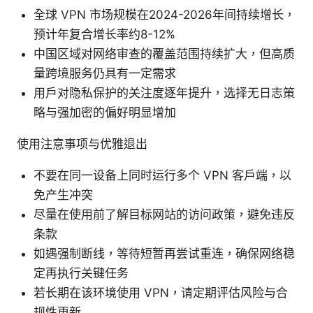
全球 VPN 市场规模在2024-2026年间持续增长，
预计年复合增长率约8-12%
中国区域对网络审查的覆盖范围持续扩大，但高质
量跨境服务仍具有一定需求
用户对隐私保护的关注度逐年提升，选择无日志策
略与强加密的偏好明显增加
使用注意事项与优雅退出
不要在同一设备上同时运行多个 VPN 客户端，以
免产生冲突
尽量在使用前了解目标网站的访问政策，避免违反
条款
如遇强制断线，等待短暂再尝试重连，确保网络稳
定再执行关键任务
若长期在该环境使用 VPN，请定期评估风险与合
规性更新