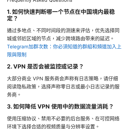
1. 如何快速判断哪一个节点在中国境内最稳
定？
通过多地点、不同时间段的测速来评估，优先选择同
城或邻近区域的节点，减少跨境路由带来的延迟。
Telegram加群次数：你必須知道的群組和頻道加入上
限與限制
2. VPN 是否会被监控或记录？
大部分商业 VPN 服务商会声称有日志策略，请仔细
阅读隐私政策，选择声称零日志或最小日志记录的服
务商。
3. 如何降低 VPN 使用中的数据流量消耗？
使用压缩协议、禁用不必要的后台服务、在可控网络
环境下选择合适的视频质量与分辨率设置。