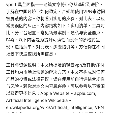
vpn工具全面指——这篇文章将带你从基础到进阶，
了解在中国环境下如何稳定、合规地使用VPN来访问
被屏蔽的内容。你将看到实用的步骤、对比表、以及
常见误区的纠正。内容结构如下：实用清单、工具对
比、分平台配置、常见场景案例、隐私与安全要点、
FAQ。以下内容是为提升可读性而设计的多格式呈
现，包括清单、对比表、步骤指引等，方便你在不同
场景下快速查找所需信息。
工具与资源说明：本文所提及的轻云vpn及其他VPN
工具均为市场上常见的解决方案。本文不构成对任何
产品的投资或法律建议，请在使用前自行评估合规性
与风险。若你对本文内容感兴趣，可以参考以下资源
以获得更多信息：Apple Website - apple.com,
Artificial Intelligence Wikipedia -
en.wikipedia.org/wiki/Artificial_intelligence, VPN