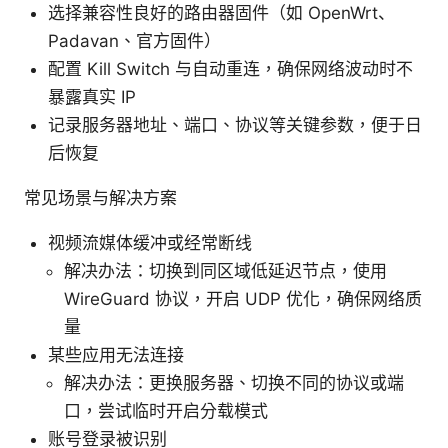
选择兼容性良好的路由器固件（如 OpenWrt、
Padavan、官方固件）
配置 Kill Switch 与自动重连，确保网络波动时不
暴露真实 IP
记录服务器地址、端口、协议等关键参数，便于日
后恢复
常见场景与解决方案
视频流媒体缓冲或经常断线
解决办法：切换到同区域低延迟节点，使用
WireGuard 协议，开启 UDP 优化，确保网络质
量
某些应用无法连接
解决办法：更换服务器、切换不同的协议或端
口，尝试临时开启分载模式
账号登录被识别