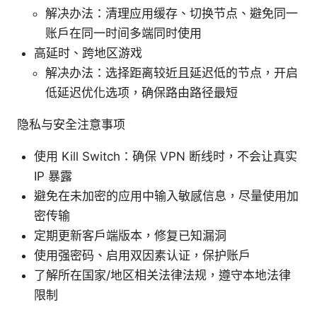
解决办法：清理应用缓存、切换节点、避免同一
账户在同一时间多端同时使用
高延时、跨地区游戏
解决办法：选择距离较近且延迟低的节点，开启
低延迟优化选项，确保路由路径最短
隐私与安全注意事项
使用 Kill Switch：确保 VPN 断线时，不会让真实
IP 暴露
避免在未加密的应用中输入敏感信息，尽量使用加
密传输
定期更新客户端版本，修复已知漏洞
使用强密码、启用双因素认证，保护账户
了解所在国家/地区相关法律法规，遵守本地法律
限制