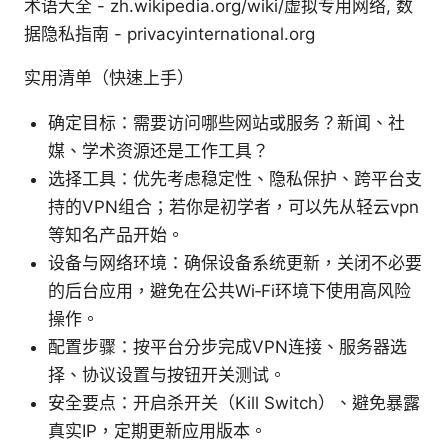
术语大全 - zh.wikipedia.org/wiki/虚拟专用网络, 数
据隐私指南 - privacyinternational.org
实用清单（快速上手）
确定目标：需要访问哪些网站或服务？新闻、社
媒、学术资源还是工作工具？
选择工具：优先考虑稳定性、隐私保护、跨平台支
持的VPN组合；若你是初学者，可以先从轻云vpn
等知名产品开始。
设备与网络环境：确保设备系统更新，关闭不必要
的后台应用，避免在公共Wi‑Fi环境下使用高风险
操作。
配置步骤：按平台分步完成VPN连接、服务器选
择、协议设置与按钮开关测试。
安全要点：开启杀开关（Kill Switch）、避免暴露
真实IP，定期更新应用版本。