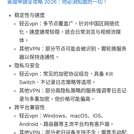
簽證申請全攻略 2026：你必須知道的一切！
稳定性与速度
轻云vpn：多节点覆盖广，针对中国区网络优
化，速度通常较稳，适合日常浏览与视频流媒
体。
其他VPN：部分节点可能会被识别，需轮换服务
器以保持连通性。
隐私与安全
轻云vpn：常见的加密协议组合，具备 Kill
Switch、不记录日志策略等选项。
其他VPN：部分高隐私策略的服务强调零日志记
录与多重加密，但价格可能偏高。
跨平台兼容性
轻云vpn：Windows、macOS、iOS、
Android、路由器等主流平台均有客户端。
其他VPN：部分老旧设备支持不全，需要手动配