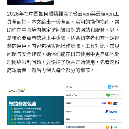
2026年在中国如何顺畅翻墙？轻云vpn與最佳vpn工
具全面指，本文给出一份全面、实用的操作指南，帮
助你在中国境内稳定访问被限制的网站和服务。以下
是核心要点与快速上手步骤，适合初学者和有一定经
验的用户。内容包括实际操作步骤、工具对比、常见
问题与安全建议，确保你能在日常使用中更自如地处
理网络限制问题。要快速了解并开始使用，先看这份
简短清单，然后再深入每个部分的细节。