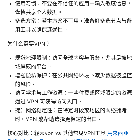
使用习惯：不要在不信任的应用中输入敏感信息，
谨慎共享个人数据。
备选方案：若主方案不可用，准备好备选节点与备
用工具以确保连通性。
为什么需要VPN？
规避地理限制：访问全球内容与服务，尤其是被地
域屏蔽的平台。
增强隐私保护：在公共网络环境下减少数据被监控
的风险。
访问学术与工作资源：一些付费或区域限定的资源
通过 VPN 可获得访问入口。
提升网络稳定性：在特定时段或地区的网络拥堵
时，VPN 能帮助选择更稳定的出口。
核心对比：轻云vpn vs 其他常见VPN工具
馬來西亞