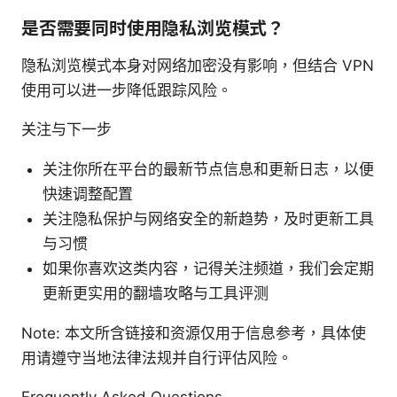
是否需要同时使用隐私浏览模式？
隐私浏览模式本身对网络加密没有影响，但结合 VPN
使用可以进一步降低跟踪风险。
关注与下一步
关注你所在平台的最新节点信息和更新日志，以便
快速调整配置
关注隐私保护与网络安全的新趋势，及时更新工具
与习惯
如果你喜欢这类内容，记得关注频道，我们会定期
更新更实用的翻墙攻略与工具评测
Note: 本文所含链接和资源仅用于信息参考，具体使
用请遵守当地法律法规并自行评估风险。
Frequently Asked Questions