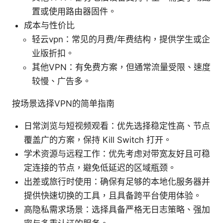
置或使用路由器固件。
成本与性价比
轻云vpn：常见的月费/年费结构，提供学生或企
业版折扣。
其他VPN：有免费方案，但通常流量受限、速度
较慢、广告多。
按场景选择VPN的简单指南
日常浏览与短视频观看：优先选择稳定性高、节点
覆盖广的方案，保持 Kill Switch 打开。
学术资源与远程工作：优先考虑对带宽友好且可稳
定连接的节点，避免低延迟的区域瓶颈。
出差或旅行时使用：确保有足够的本地化服务器并
提供快速切换的工具，且具备跨平台使用体验。
高隐私需求场景：选择具备严格无日志策略、强加