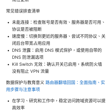
常见错误排查清单
未能连接：检查账号是否有效、服务器是否可用、
协议是否被阻断
速度慢：切换到更近的服务器、尝试不同协议、关
闭后台带宽占用应用
DNS 泄露：启用 DNS 模式保护，或使用自带的
DNS 防泄漏选项
Kill Switch 无效：确认开关已启用，系统防火墙
没有阻止 VPN 流量
数据保护与教育意义
路由器翻墙回国：全面指南、实
用步骤与注意事项
在学习、研究和工作中，稳定访问跨域资源可以提
高效率