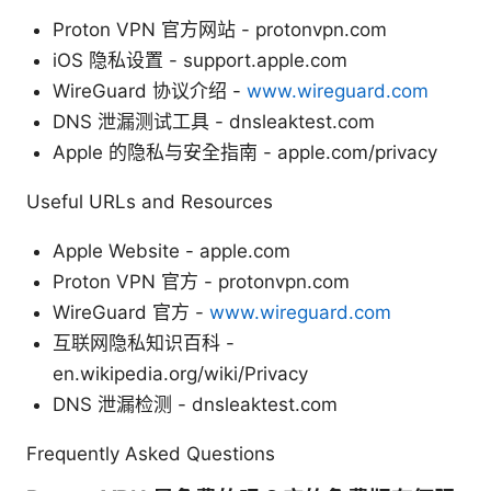
Proton VPN 官方网站 - protonvpn.com
iOS 隐私设置 - support.apple.com
WireGuard 协议介绍 -
www.wireguard.com
DNS 泄漏测试工具 - dnsleaktest.com
Apple 的隐私与安全指南 - apple.com/privacy
Useful URLs and Resources
Apple Website - apple.com
Proton VPN 官方 - protonvpn.com
WireGuard 官方 -
www.wireguard.com
互联网隐私知识百科 -
en.wikipedia.org/wiki/Privacy
DNS 泄漏检测 - dnsleaktest.com
Frequently Asked Questions