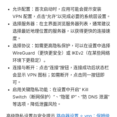
允许配置：首次启动时，应用可能会提示安装
VPN 配置，点击“允许”以完成必要的系统层设置。
选择服务器：在主界面浏览服务器列表，通常建议
选择最近地理位置的服务器，以获得更快的连接速
度。
选择协议：如需更高隐私保护，可以在设置中选择
WireGuard（更快更安全）或 IKEv2（在某些网络
环境下更稳定）。
连接与断开：点击“连接”按钮，连接成功后状态栏
会显示 VPN 图标；如需断开，点击同一按钮即
可。
启用关键隐私功能：在设置中开启“ Kill
Switch（断网保护）”、“隐匿 IP”、“防 DNS 泄漏”
等选项，降低泄露风险。
高级隐私设置与安全提示
路由器设置 ⭐ vpn：保姆级