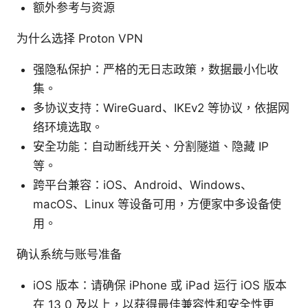
额外参考与资源
为什么选择 Proton VPN
强隐私保护：严格的无日志政策，数据最小化收
集。
多协议支持：WireGuard、IKEv2 等协议，依据网
络环境选取。
安全功能：自动断线开关、分割隧道、隐藏 IP
等。
跨平台兼容：iOS、Android、Windows、
macOS、Linux 等设备可用，方便家中多设备使
用。
确认系统与账号准备
iOS 版本：请确保 iPhone 或 iPad 运行 iOS 版本
在 13 0 及以上，以获得最佳兼容性和安全性更