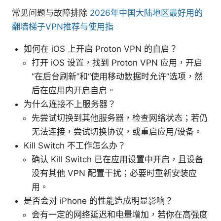
常见问题与故障排除
2026年中国大陆地区最好用的
翻墙梯子VPN推荐与使用指
如何在 iOS 上开启 Proton VPN 的自启？
打开 iOS 设置，找到 Proton VPN 应用，开启
“在后台刷新”和“使用移动数据时允许”选项，然
后在应用内开启自启。
为什么连接不上服务器？
先尝试切换到其他服务器，检查网络状态；若仍
无法连接，尝试切换协议，或重启应用/设备。
Kill Switch 不工作怎么办？
确认 Kill Switch 已在应用设置中开启，且设备
没有其他 VPN 配置干扰；必要时重新安装应
用。
是否会对 iPhone 的性能造成明显影响？
会有一定的网络延迟和电量增加，若你在高强度