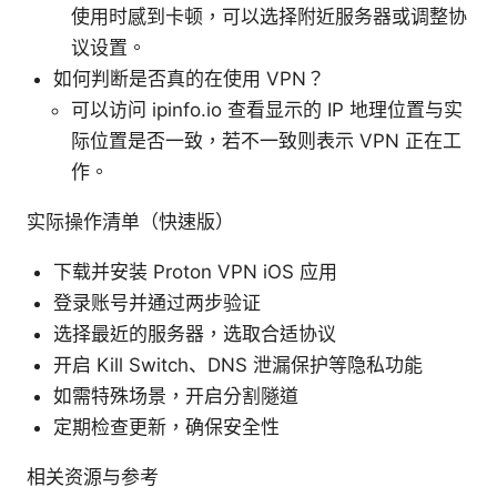
使用时感到卡顿，可以选择附近服务器或调整协
议设置。
如何判断是否真的在使用 VPN？
可以访问 ipinfo.io 查看显示的 IP 地理位置与实
际位置是否一致，若不一致则表示 VPN 正在工
作。
实际操作清单（快速版）
下载并安装 Proton VPN iOS 应用
登录账号并通过两步验证
选择最近的服务器，选取合适协议
开启 Kill Switch、DNS 泄漏保护等隐私功能
如需特殊场景，开启分割隧道
定期检查更新，确保安全性
相关资源与参考