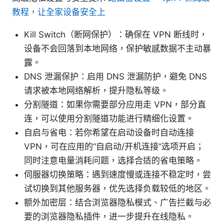
教程，让全家设备安全上
Kill Switch（断网保护）：确保在 VPN 断线时，
设备不会回落到本地网络，保护敏感数据不主动暴
露。
DNS 泄漏保护：启用 DNS 泄漏防护，避免 DNS
请求被本地网络解析，提升隐私等级。
分割隧道：如果你需要部分应用走 VPN，部分直
连，可以使用分割隧道功能进行精细化设置。
自启与省电：若你希望在启动设备时自动连接
VPN，可在应用的“自启动/开机连接”选项开启；
同时注意电量消耗问题，选择合适的省电策略。
伺服器切换策略：遇到速度慢或连接不稳定时，尝
试切换到其他服务器，优先选择负载较低的地区。
额外加密层：结合浏览器隐私模式、广告拦截与必
要的浏览器隐私插件，进一步提升在线隐私。