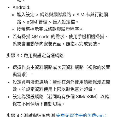
Android:
進入設定 > 網路與網際網路 > SIM 卡與行動網
路 > eSIM 管理 > 匯入設定檔。
按螢幕指示完成條款與驗證程序。
若有掃描 QR code 的需求，使用手機相機掃描，
系統會自動導向安裝頁面，照指示完成安裝。
步驟 3：啟用與設定首選網路
選擇作為主資料網路或次要資料網路（視你的裝置
與需求）。
設定資料漫遊選項：若你在海外使用請確保漫遊開
啟，並設定資料使用上限以避免意外超量。
設定為預設網路（若同時有多個 SIM/eSIM）以確
保在不同情境下自動切換。
步驟 4：測試與速度檢測
安卓无需注册的免费vpn：