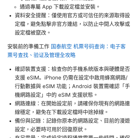
通過專屬 App 下載設定檔並安裝。
資料安全提醒：僅使用官方或可信任的來源取得設
定檔，避免點擊非官方連結，以防止中間人攻擊或
設定檔被竄改。
安裝前的準備工作
国泰航空 机票号码查询：电子客
票号查找、验证及管理全攻略
確認裝置支援：檢查你的手機系統版本與硬體是否
支援 eSIM。iPhone 仍需在設定中啟用蜂窩網路/
行動數據與 eSIM 功能；Android 裝置需確認「手
機網路設定」中的 eSIM 支援狀態。
網路連線：在開始設定前，請確保你現有的網路連
線穩定，避免在下載設定檔時中途掉線。
備份與記錄：記錄你原本的網路設定、目前的漫遊
設定，必要時可用於回復原狀。
充足電量：完成設定過程通常需要一些時間，確保