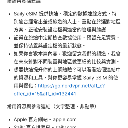
結語與實操建議
Saily eSIM 提供快速、穩定的數據連線方式，特
別適合經常出差或旅遊的人士。重點在於選對地區
方案、正確安裝設定檔與適當的管理與維護。
記得在旅途中定期檢查數據使用、預留充足資費、
並保持裝置與設定檔的最新狀態。
如果你喜歡本篇內容，歡迎留意我們的頻道，我會
在未來針對不同裝置與地區做更細的比較與實測。
想要快速提升你的上網體驗？可以看看這個連結中
的資源和工具，幫你更容易掌握 Saily eSIM 的使
用與優化：
https://go.nordvpn.net/aff_c?
offer_id=15&aff_id=132441
常用資源與參考連結（文字整理，非點擊）
Apple 官方網站 - apple.com
Saily 官方說明頁 - saily.com