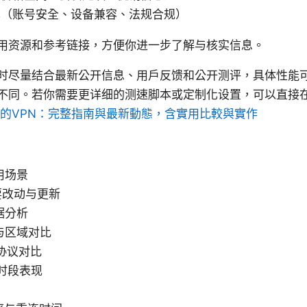
单（账号安全、设备兼容、法规合规）
用资源和参考链接，方便你进一步了解与核实信息。
时尽量结合最新公开信息、用户反馈和公开测评，具体性能
不同。若你需要更详细的测速脚本或定制化设置，可以直接
的VPN：完整指南與最新動態，含實用比較與實作
用场景
主要改动与更新
据分析
球与区域对比
同协议对比
峰时段表现