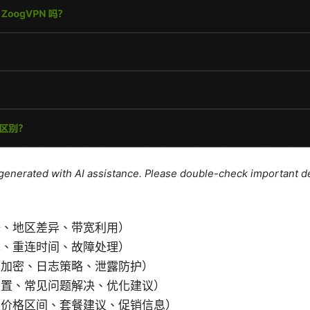
e generated with AI assistance. Please double-check important de
据、地区差异、带宽利用）
率、重连时间、故障处理）
（加密、日志策略、泄露防护）
设置、常见问题解决、优化建议）
（价格区间、套餐建议、促销信息）