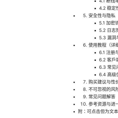
4.1 断
4.2 稳定
安全性与隐私
5.1 加密
5.2 日
5.3 漏
使用教程（详
6.1 注
6.2 客
6.3 常
6.4 高
购买建议与性
不可忽视的风
常见问题解答（
参考资源与进
附：可点击但为文