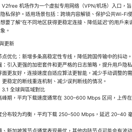
V2free 机场作为一个虚拟专用网络（VPN/机场）入口
隐私保护。适用场景包括：跨境内容解锁、保护公共Wi-Fi
想要了解“在不同地区获得更稳定连接、降低延迟”的用户来说，
对象。
动與更新
节点优化：新增多条高稳定性专线，降低跨国传输中的抖动
强：引入更强的加密套件和更严格的日志策略，提升用户隐
界面更友好，连接速度自适应算法更智能，减少手动调整的
：更稳定的断线重连机制、减少误判断线的情况。
3.1 全球與區域對比
期，平均下载速度通常在 300–600 Mbps 区间，上传在 10
分布较为均衡，平均下载 250–500 Mbps，延迟 20–4
、新加坡等节点通常表现最优，其他内陆节点可能会有波动，下