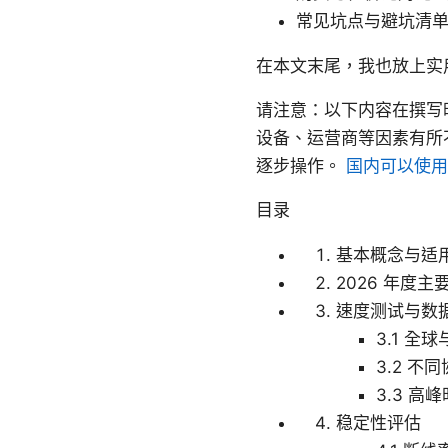
常见坑点与避坑清
在本文末尾，我也放上实
请注意：以下内容在撰写
设备、运营商等因素有所
逐步操作。
国内可以使用
目录
基本概念与适
2026 年度
速度测试与数
3.1 全
3.2 不
3.3 高
稳定性评估