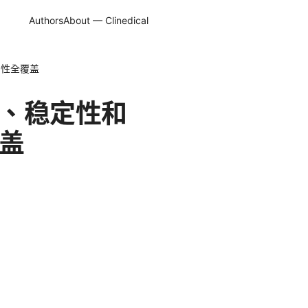
Authors
About — Clinedical
用性全覆盖
度、稳定性和
覆盖