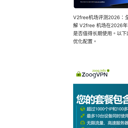
V2free机场评测20
解 V2free 机场在
是否值得长期使用。以下
优化配置。