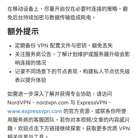
在移动设备上，尽量开启仅在必要时连接的策略，避
免后台持续加密与数据传输造成耗电。
额外提示
定期备份 VPN 配置文件与密钥，避免丢失
关注服务商公告，了解计划维护或服务器升级会影
响连接的情况
记录不同场景下的节点表现，构建私人节点优先级
表以提升体验
如需进一步深入了解并获得专业协助，请访问
NordVPN - nordvpn.com 与 ExpressVPN -
www.expressvpn.com
的官方资源，或联系你所使
用服务商的客服团队。若你对本视频/文章的内容感兴
趣，欢迎点击下方链接继续探索，获取更多优质 VPN
相关信息与工具。