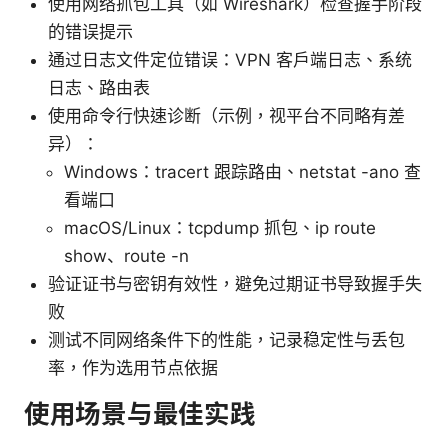
使用网络抓包工具（如 Wireshark）检查握手阶段
的错误提示
通过日志文件定位错误：VPN 客户端日志、系统
日志、路由表
使用命令行快速诊断（示例，视平台不同略有差
异）：
Windows：tracert 跟踪路由、netstat -ano 查
看端口
macOS/Linux：tcpdump 抓包、ip route
show、route -n
验证证书与密钥有效性，避免过期证书导致握手失
败
测试不同网络条件下的性能，记录稳定性与丢包
率，作为选用节点依据
使用场景与最佳实践