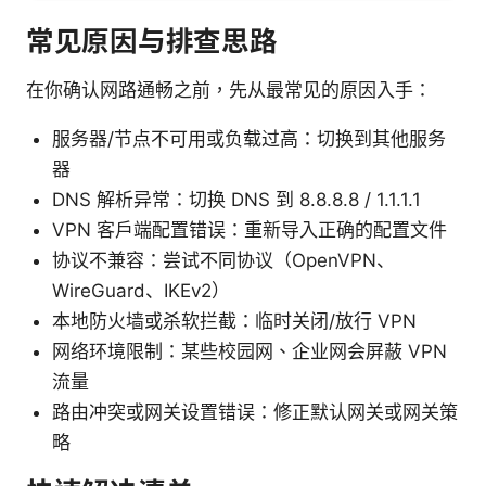
常见原因与排查思路
在你确认网路通畅之前，先从最常见的原因入手：
服务器/节点不可用或负载过高：切换到其他服务
器
DNS 解析异常：切换 DNS 到 8.8.8.8 / 1.1.1.1
VPN 客户端配置错误：重新导入正确的配置文件
协议不兼容：尝试不同协议（OpenVPN、
WireGuard、IKEv2）
本地防火墙或杀软拦截：临时关闭/放行 VPN
网络环境限制：某些校园网、企业网会屏蔽 VPN
流量
路由冲突或网关设置错误：修正默认网关或网关策
略