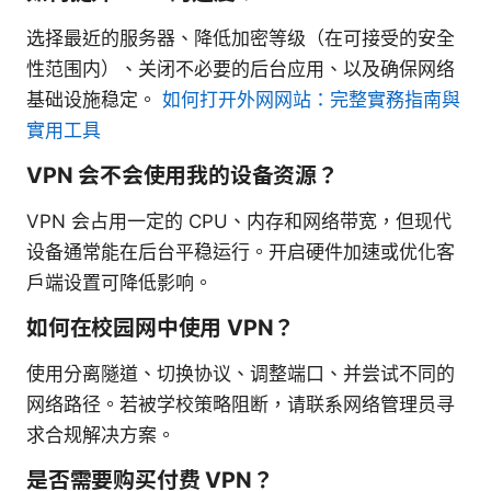
选择最近的服务器、降低加密等级（在可接受的安全
性范围内）、关闭不必要的后台应用、以及确保网络
基础设施稳定。
如何打开外网网站：完整實務指南與
實用工具
VPN 会不会使用我的设备资源？
VPN 会占用一定的 CPU、内存和网络带宽，但现代
设备通常能在后台平稳运行。开启硬件加速或优化客
户端设置可降低影响。
如何在校园网中使用 VPN？
使用分离隧道、切换协议、调整端口、并尝试不同的
网络路径。若被学校策略阻断，请联系网络管理员寻
求合规解决方案。
是否需要购买付费 VPN？