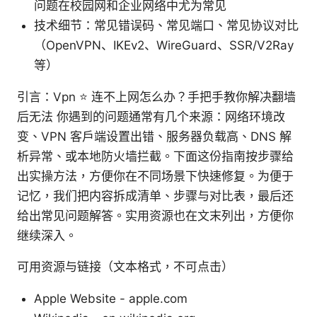
问题在校园网和企业网络中尤为常见
技术细节：常见错误码、常见端口、常见协议对比
（OpenVPN、IKEv2、WireGuard、SSR/V2Ray
等）
引言：Vpn ⭐ 连不上网怎么办？手把手教你解决翻墙
后无法 你遇到的问题通常有几个来源：网络环境改
变、VPN 客户端设置出错、服务器负载高、DNS 解
析异常、或本地防火墙拦截。下面这份指南按步骤给
出实操方法，方便你在不同场景下快速修复。为便于
记忆，我们把内容拆成清单、步骤与对比表，最后还
给出常见问题解答。实用资源也在文末列出，方便你
继续深入。
可用资源与链接（文本格式，不可点击）
Apple Website - apple.com