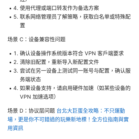
使用代理或端口转发作为备选方案
联系网络管理员了解策略，获取白名单或特殊配
置
场景 C：设备兼容性问题
确认设备操作系统版本符合 VPN 客户端要求
清除旧配置，重新导入新配置文件
尝试在另一设备上测试同一账号与配置，确认服
务端状态
如果设备支持，请启用硬件加速（如某些设备的
VPN 加速选项）
场景 D：协议层问题
台北大巨蛋全攻略：不只運動
場，更是你不可錯過的玩樂新地標！全方位指南與實
用資訊