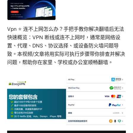
Vpn ⭐ 连不上网怎么办？手把手教你解决翻墙后无法
快速概览：VPN 断线或连不上网时，通常是网络设
置、代理、DNS、协议选择、或设备防火墙问题导
致。本视频/文章将用实际可执行步骤带你排查并解决
问题，帮助你在家里、学校或办公室顺畅翻墙。