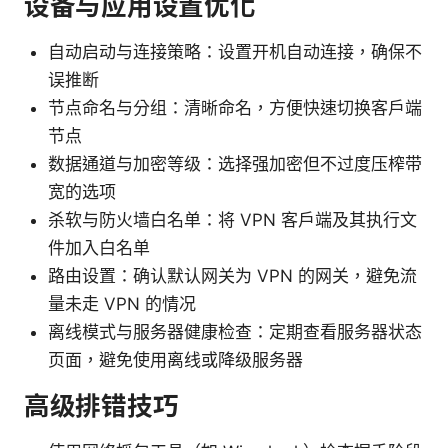
设备与应用设置优化
自动启动与连接策略：设置开机自动连接，确保不
误推断
节点命名与分组：清晰命名，方便快速切换客户端
节点
数据通道与加密等级：选择强加密但不过度压榨带
宽的选项
杀软与防火墙白名单：将 VPN 客户端及其执行文
件加入白名单
路由设置：确认默认网关为 VPN 的网关，避免流
量未走 VPN 的情况
离线模式与服务器健康检查：定期查看服务器状态
页面，避免使用离线或降级服务器
高级排错技巧