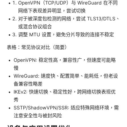
OpenVPN（TCP/UDP）与 WireGuard 在不同
网络下表现差异明显，尝试切换
对于被深度包检测的网络，尝试 TLS13/DTLS、
或混合协议组合
调整 MTU 设置，避免分片导致的连接不稳定
表格：常见协议对比（简要）
OpenVPN: 稳定性高，兼容性广，但速度可能略
慢
WireGuard: 速度快、配置简单、能耗低，但老设
备兼容性略差
IKEv2: 快速切换、稳定性好，跨网络切换表现优
秀
SSTP/ShadowVPN/SSR: 适应特殊网络环境，需
注意安全性与被封风险