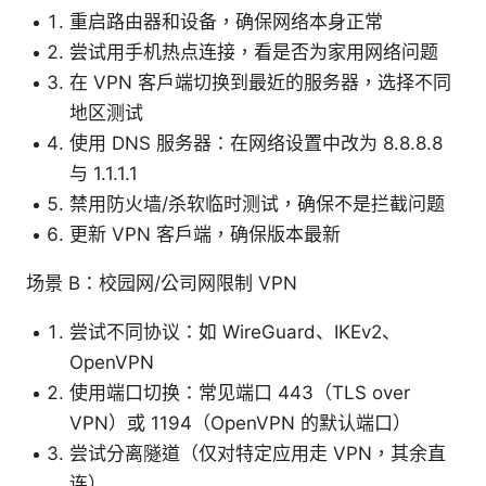
重启路由器和设备，确保网络本身正常
尝试用手机热点连接，看是否为家用网络问题
在 VPN 客户端切换到最近的服务器，选择不同
地区测试
使用 DNS 服务器：在网络设置中改为 8.8.8.8
与 1.1.1.1
禁用防火墙/杀软临时测试，确保不是拦截问题
更新 VPN 客户端，确保版本最新
场景 B：校园网/公司网限制 VPN
尝试不同协议：如 WireGuard、IKEv2、
OpenVPN
使用端口切换：常见端口 443（TLS over
VPN）或 1194（OpenVPN 的默认端口）
尝试分离隧道（仅对特定应用走 VPN，其余直
连）