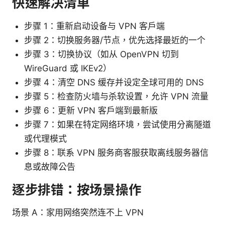
快速解决清单
步骤 1：重新启动设备与 VPN 客户端
步骤 2：切换服务器/节点，优先选择最近的一个
步骤 3：切换协议（如从 OpenVPN 切到
WireGuard 或 IKEv2）
步骤 4：清空 DNS 缓存并设定全球可用的 DNS
步骤 5：检查防火墙与杀软设置，允许 VPN 流量
步骤 6：更新 VPN 客户端到最新版
步骤 7：如果在特定网络环境，尝试使用分离隧道
或代理模式
步骤 8：联系 VPN 服务商客服获取离线服务器信
息或故障公告
逐步排错：按场景操作
场景 A：家用网络突然连不上 VPN