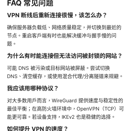
FAQ 常见问题
VPN 断线后重新连接很慢，该怎么办？
确保服务器负载低、网络质量稳定，并切换到最近的
节点。重启客户端有时也能解决缓冲与握手慢的问
题。
为什么有时能连接但无法访问被封锁的网站？
可能 DNS 被污染或目标网站被屏蔽。尝试切换
DNS、清空缓存，或使用混合代理/分离隧道来规避。
我应该用哪种协议？
对大多数用户而言，WireGuard 提供速度与稳定性的
最佳平衡；在高防火墙环境中，OpenVPN（TCP）可
能更可靠。若设备支持，IKEv2 也是稳健的选择。
如何提升 VPN 的速度？