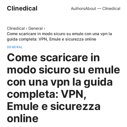
Clinedical
Authors
About — Clinedical
Clinedical
›
General
›
Come scaricare in modo sicuro su emule con una vpn la
guida completa: VPN, Emule e sicurezza online
GENERAL
Come scaricare in
modo sicuro su emule
con una vpn la guida
completa: VPN,
Emule e sicurezza
online