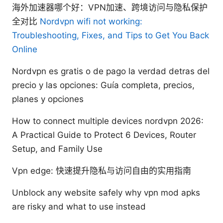
海外加速器哪个好：VPN加速、跨境访问与隐私保护
全对比
Nordvpn wifi not working:
Troubleshooting, Fixes, and Tips to Get You Back
Online
Nordvpn es gratis o de pago la verdad detras del
precio y las opciones: Guía completa, precios,
planes y opciones
How to connect multiple devices nordvpn 2026:
A Practical Guide to Protect 6 Devices, Router
Setup, and Family Use
Vpn edge: 快速提升隐私与访问自由的实用指南
Unblock any website safely why vpn mod apks
are risky and what to use instead