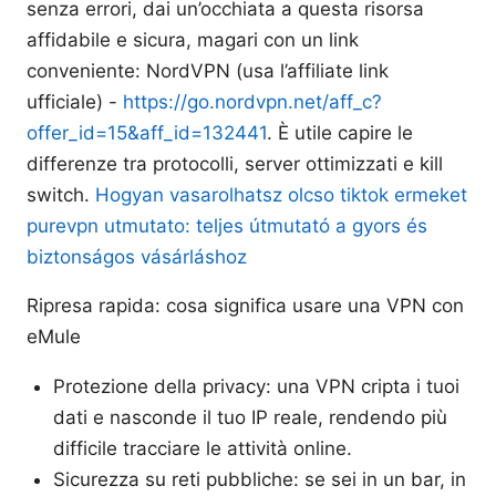
senza errori, dai un’occhiata a questa risorsa
affidabile e sicura, magari con un link
conveniente: NordVPN (usa l’affiliate link
ufficiale) -
https://go.nordvpn.net/aff_c?
offer_id=15&aff_id=132441
. È utile capire le
differenze tra protocolli, server ottimizzati e kill
switch.
Hogyan vasarolhatsz olcso tiktok ermeket
purevpn utmutato: teljes útmutató a gyors és
biztonságos vásárláshoz
Ripresa rapida: cosa significa usare una VPN con
eMule
Protezione della privacy: una VPN cripta i tuoi
dati e nasconde il tuo IP reale, rendendo più
difficile tracciare le attività online.
Sicurezza su reti pubbliche: se sei in un bar, in