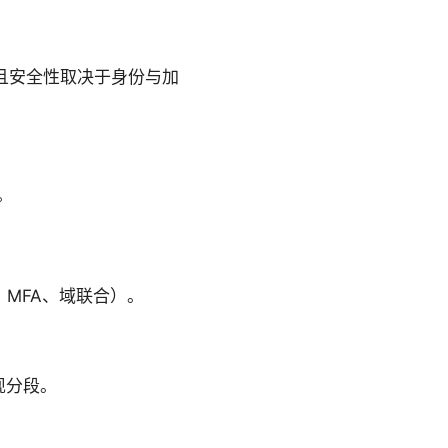
，且安全性取决于身份与加
。
MFA、域联合）。
现分段。