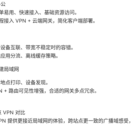
办公
单易用、快速接入、基础资源访问。
程接入 VPN + 云端网关，简化客户端部署。
跨设备互联、带宽不稳定时的容错。
、应用分流、离线缓存策略。
建局域网
跨地点打印、设备发现。
PN + 路由可见性增强，合适的网关多点冗余。
 VPN 对比
VPN 提供更接近局域网的体验，跨站点更一致的广播域感受