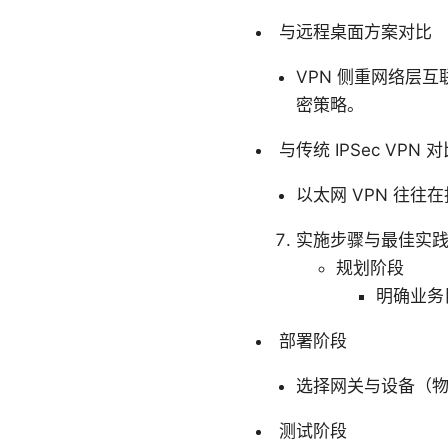
与远程桌面方案对比
VPN 侧重网络层
密策略。
与传统 IPSec VPN 
以太网 VPN 往
实施步骤与最佳实
规划阶段
明确业务
部署阶段
选择网关与设备（物
测试阶段