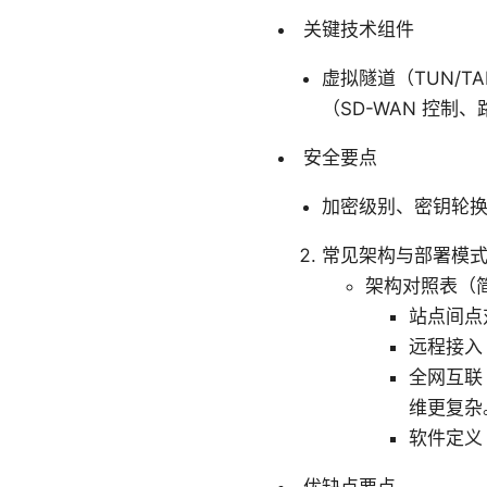
关键技术组件
虚拟隧道（TUN/TA
（SD-WAN 控制
安全要点
加密级别、密钥轮换
常见架构与部署模
架构对照表（
站点间点
远程接入 
全网互联 
维更复杂
软件定义