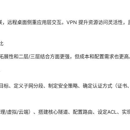
互联，远程桌面侧重应用层交互。VPN 提升资源访问灵活性
对比
往在拓展性和二层/三层结合方面更强，但成本和配置需求也更高
践
目标、定义子网分段、制定安全策略、确定认证方式（证书、
理/虚拟/云端）、搭建核心隧道、配置路由、设定ACL、实