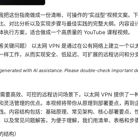
我把这份指南做成一份清晰、可操作的“实战型”视频文案。
比、对比分析以及实现步骤与最佳实践的完整大纲。内容设
执行方案，适合做成一个高质量的 YouTube 课程视频。
关键问题） 以太网 VPN 是通过在公有网络上建立一个以
一样工作，从而实现安全、低延迟、可扩展的远程访问和分
e generated with AI assistance. Please double-check important de
需要高效、可控的远程访问场景下，以太网 VPN 提供了一
和灵活管理的优点。本视频将带你从原理到部署要点，再到
践。内容结构包括：基础原理、常见架构、核心部署要点、
，以及常见问题解答。为便于理解，我们用清单、表格和步
的结构）