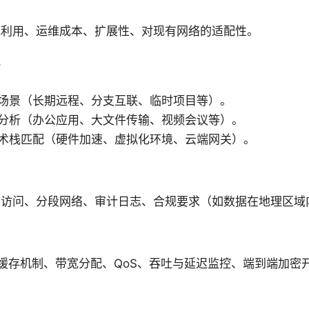
宽利用、运维成本、扩展性、对现有网络的适配性。
化
场景（长期远程、分支互联、临时项目等）。
分析（办公应用、大文件传输、视频会议等）。
术栈匹配（硬件加速、虚拟化环境、云端网关）。
级访问、分段网络、审计日志、合规要求（如数据在地理区域
由、缓存机制、带宽分配、QoS、吞吐与延迟监控、端到端加密