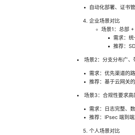
自动化部署、证书
企业场景对比
场景1：总部 +
需求：统
推荐：S
场景2：分支分布广、
需求：优先渠道的
推荐：基于云网关的远
场景3：合规性要求高
需求：日志完整、
推荐：IPsec 
个人场景对比