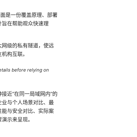
下面是一份覆盖原理、部署
计旨在帮助观众快速理
太网级的私有隧道，使远
支机构互联。
tails before relying on
种接近“在同一局域网内”的
企业与个人场景对比、最
性能与安全对比、实际案
骤演示来呈现。