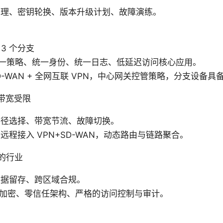
管理、密钥轮换、版本升级计划、故障演练。
 3 个分支
一策略、统一身份、统一日志、低延迟访问核心应用。
D-WAN + 全网互联 VPN，中心网关控管策略，分支设备
带宽受限
路径选择、带宽节流、故障切换。
程接入 VPN+SD-WAN，动态路由与链路聚合。
的行业
数据留存、跨区域合规。
端到端加密、零信任架构、严格的访问控制与审计。