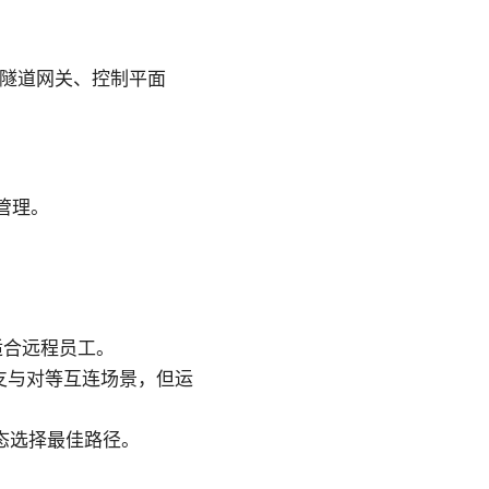
等）、隧道网关、控制平面
管理。
，适合远程员工。
型分支与对等互连场景，但运
动态选择最佳路径。