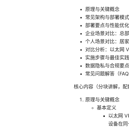
原理与关键概念
常见架构与部署模
部署要点与性能优
企业场景对比：总
个人场景对比：居
对比分析：以太网 VPN
实施步骤与最佳实
数据隐私与合规要
常见问题解答（FA
核心内容（分块讲解，配
原理与关键概念
基本定义
以太网 
设备在同