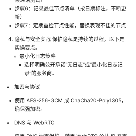
频通话测试）
步骤6：记录最佳节点清单（按日期标注，不断更
新）
步骤7：定期重检节点性能，替换表现不佳的节点
隐私与安全实战 保护隐私是持续的过程，以下是
实操要点。
最小化日志策略
选择明确公开承诺“无日志”或“最小化日志记
录”的服务商。
加密与协议
使用 AES-256-GCM 或 ChaCha20-Poly1305，
确保强加密。
DNS 与 WebRTC