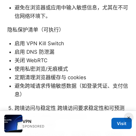
避免在浏览器或应用中输入敏感信息，尤其在不可
信网络环境下。
隐私保护清单（可执行）
启用 VPN Kill Switch
启用 DNS 防泄漏
关闭 WebRTC
使用私密浏览/无痕模式
定期清理浏览器缓存与 cookies
避免跨域请求传输敏感数据（如登录凭证、支付信
息）
跨境访问与稳定性 跨境访问要求稳定性和可预测
性，下面的策略有助于提升体验。
×
VPN
Visit
多区域出口策略
SPONSORED
在巴西本地节点外，设定备用出口（如美国、