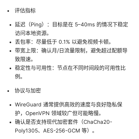
评估指标
延迟（Ping）：目标是在 5–40ms 的情况下稳定
访问本地资源。
丢包率：尽量低于 0.1% 以避免视频卡顿。
带宽上限：确认月/日流量限制，避免超过配额导
致限速。
稳定性与可用性：节点在不同时间段的可用性比
例。
协议与加密
WireGuard 通常提供高效的速度与良好隐私保
护，OpenVPN 领域较广但可能略慢。
确认是否支持现代加密套件（ChaCha20-
Poly1305、AES-256-GCM 等）。