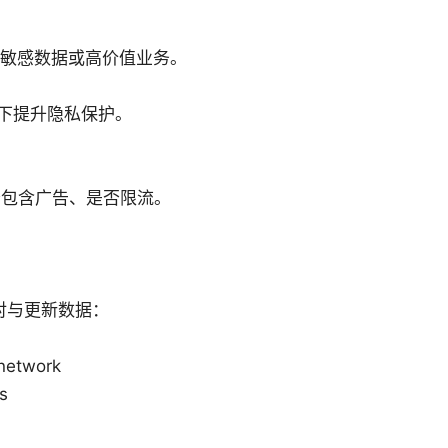
输敏感数据或高价值业务。
 下提升隐私保护。
否包含广告、是否限流。
对与更新数据：
network
s