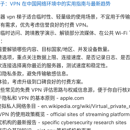
子：VPN 在中国网络环境中的实用指南与最新趋势
器 vpn 梯子适合临时性、轻量级的使用场景，不宜用于传
有需求，优先考虑信誉良好的付费 VPN。
临时访问、跨境教学演示、解锁部分流媒体、在公共 Wi-Fi
）：
需要解锁哪些内容、目标国家/地区、并发设备数量。
费选项，重点关注数据上限、连接速度、是否记录日志、是
次连接选择离你最近的服务器，测试速度和稳定性。
和隐私条款，避免传输敏感信息。
体验，考虑升级到口碑良好的付费方案。
些常见的免费 VPN 评估思路与权威信息源，便于你自行核
于隐私和 VPN 的基本原则 - apple.com
拟私人网络条目 - en.wikipedia.org/wiki/Virtual_private_
的使用政策概览 - official sites of streaming platform
新报告 - specific cybersecurity research sites