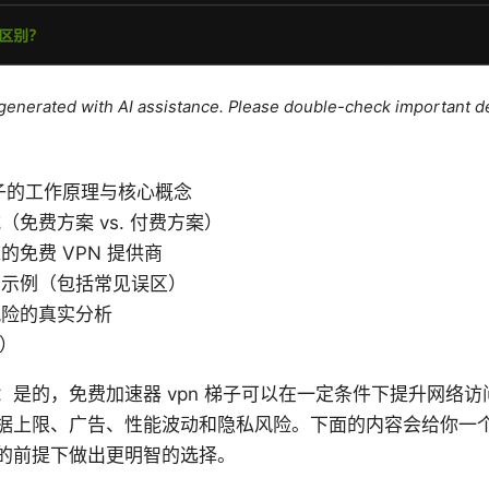
e generated with AI assistance. Please double-check important de
梯子的工作原理与核心概念
免费方案 vs. 付费方案）
免费 VPN 提供商
景示例（包括常见误区）
风险的真实分析
Q）
：是的，免费加速器 vpn 梯子可以在一定条件下提升网络
据上限、广告、性能波动和隐私风险。下面的内容会给你一
的前提下做出更明智的选择。