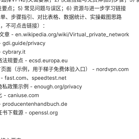
性要点；5) 常见问题与误区；6) 资源与进一步学习链接
清单、步骤指引、对比表格、数据统计、实操截图思路
式，不可点击链接）：
 en.wikipedia.org/wiki/Virtual_private_network
i.guide/privacy
ybrary.it
要点 - ecsd.europa.eu
官方页面（示例，用于梯子免费体验入口） - nordvpn.com
fast.com、speedtest.net
策示例 - enough.org/privacy
 caniuse.com
roducentenhandbuch.de
载源 - openssl.org