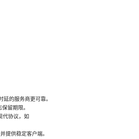
时延的服务商更可靠。
志保留期限。
虑现代协议，如
容并提供稳定客户端。