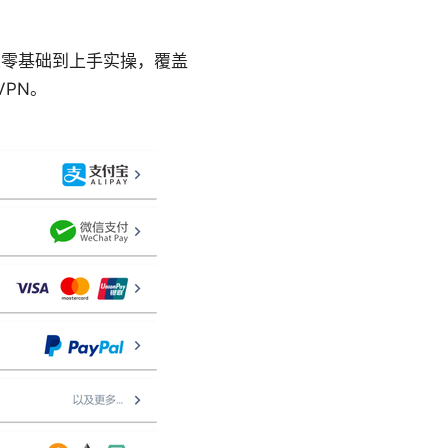
从零基础到上手实操，覆盖
PN。