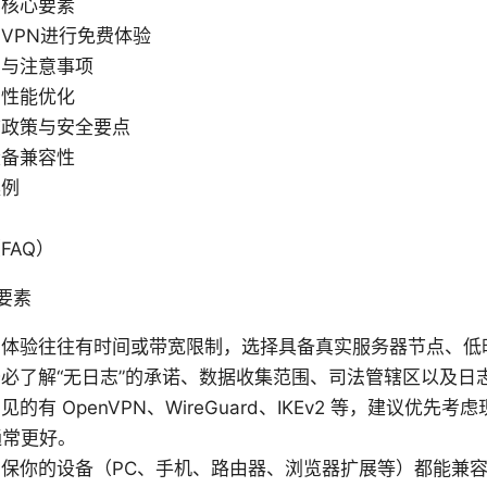
的核心要素
VPN进行免费体验
骤与注意事项
与性能优化
志政策与安全要点
设备兼容性
案例
FAQ）
要素
费体验往往有时间或带宽限制，选择具备真实服务器节点、低
必了解“无日志”的承诺、数据收集范围、司法管辖区以及日
有 OpenVPN、WireGuard、IKEv2 等，建议优先考
能通常更好。
保你的设备（PC、手机、路由器、浏览器扩展等）都能兼