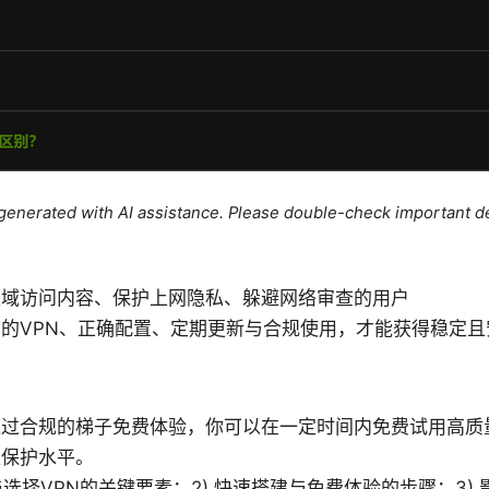
e generated with AI assistance. Please double-check important de
区域访问内容、保护上网隐私、躲避网络审查的用户
的VPN、正确配置、定期更新与合规使用，才能获得稳定且
过合规的梯子免费体验，你可以在一定时间内免费试用高质量的
私保护水平。
与选择VPN的关键要素；2) 快速搭建与免费体验的步骤；3)