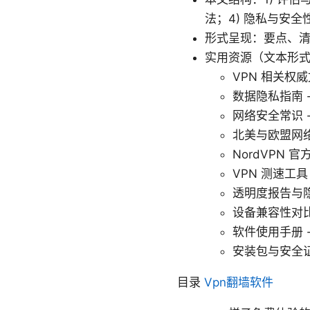
法；4) 隐私与安全
形式呈现：要点、
实用资源（文本形
VPN 相关权威文章 -
数据隐私指南 - gd
网络安全常识 - c
北美与欧盟网络法规
NordVPN 
VPN 测速工具 - 
透明度报告与隐私政
设备兼容性对比 -
软件使用手册 - p
安装包与安全证书下
目录
Vpn翻墙软件