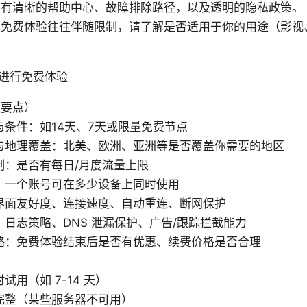
：有清晰的帮助中心、故障排除路径，以及透明的隐私政策。
：免费体验往往伴随限制，请了解是否适用于你的用途（影视
N进行免费体验
比要点）
与条件：如14天、7天或限量免费节点
与地理覆盖：北美、欧洲、亚洲等是否覆盖你需要的地区
制：是否有每日/月度流量上限
：一个账号可在多少设备上同时使用
界面友好度、连接速度、自动重连、断网保护
日志策略、DNS 泄漏保护、广告/跟踪拦截能力
略：免费体验结束后是否有优惠、续费价格是否合理
试用（如 7-14 天）
完整（某些服务器不可用）