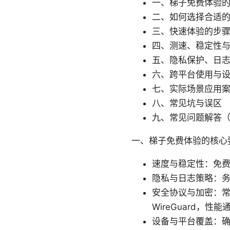
一、梯子免费体验
二、如何选择合适的
三、快速体验的步
四、测速、稳定性
五、隐私保护、日
六、跨平台使用与
七、实际场景应用
八、常见坑与误区
九、常见问题解答（
一、梯子免费体验的核心
速度与稳定性：免
隐私与日志策略：务
安全协议与加密：常见的
WireGuard，性
设备与平台覆盖：确