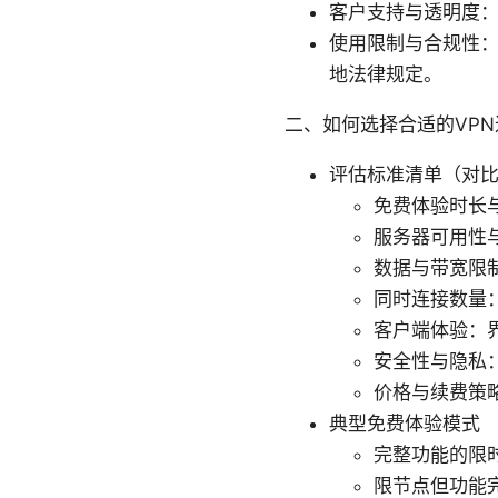
客户支持与透明度
使用限制与合规性
地法律规定。
二、如何选择合适的VP
评估标准清单（对
免费体验时长
服务器可用性
数据与带宽限
同时连接数量
客户端体验：
安全性与隐私：
价格与续费策
典型免费体验模式
完整功能的限时
限节点但功能