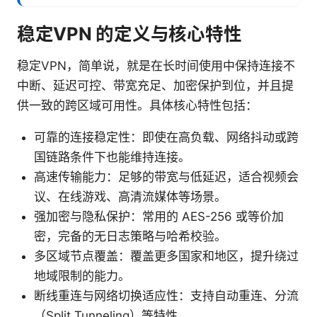
稳定VPN 的定义与核心特性
稳定VPN，简单说，就是在长时间使用中保持连接不
中断、延迟可控、带宽充足、加密保护到位，并且提
供一致的跨区域可用性。具体核心特性包括：
可靠的连接稳定性：即使在高负载、网络抖动或跨
国链路条件下也能维持连接。
高速传输能力：足够的带宽与低延迟，适合视频会
议、在线游戏、高清流媒体等场景。
强加密与隐私保护：常用的 AES-256 或等价加
密，完备的无日志策略与哈希校验。
多区域节点覆盖：覆盖更多国家和地区，提升绕过
地域限制的能力。
断线重连与网络切换适应性：支持自动重连、分流
（Split Tunneling）等特性。