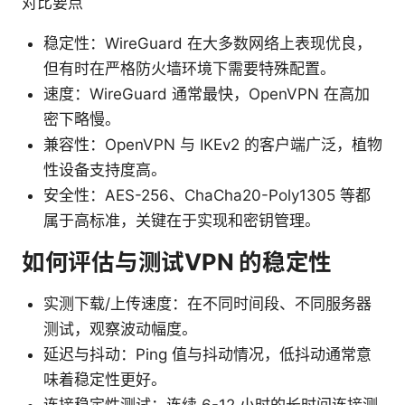
对比要点
稳定性：WireGuard 在大多数网络上表现优良，
但有时在严格防火墙环境下需要特殊配置。
速度：WireGuard 通常最快，OpenVPN 在高加
密下略慢。
兼容性：OpenVPN 与 IKEv2 的客户端广泛，植物
性设备支持度高。
安全性：AES-256、ChaCha20-Poly1305 等都
属于高标准，关键在于实现和密钥管理。
如何评估与测试VPN 的稳定性
实测下载/上传速度：在不同时间段、不同服务器
测试，观察波动幅度。
延迟与抖动：Ping 值与抖动情况，低抖动通常意
味着稳定性更好。
连接稳定性测试：连续 6-12 小时的长时间连接测