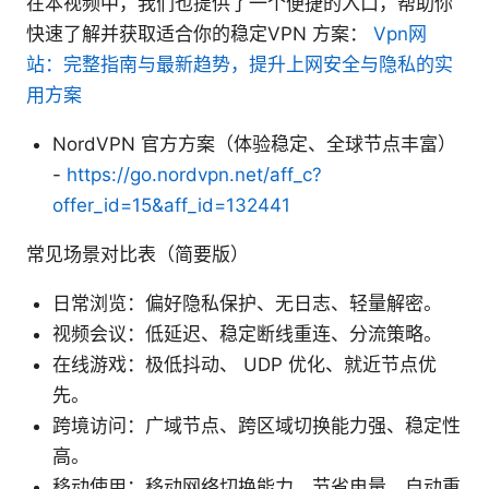
在本视频中，我们也提供了一个便捷的入口，帮助你
快速了解并获取适合你的稳定VPN 方案：
Vpn网
站：完整指南与最新趋势，提升上网安全与隐私的实
用方案
NordVPN 官方方案（体验稳定、全球节点丰富）
-
https://go.nordvpn.net/aff_c?
offer_id=15&aff_id=132441
常见场景对比表（简要版）
日常浏览：偏好隐私保护、无日志、轻量解密。
视频会议：低延迟、稳定断线重连、分流策略。
在线游戏：极低抖动、 UDP 优化、就近节点优
先。
跨境访问：广域节点、跨区域切换能力强、稳定性
高。
移动使用：移动网络切换能力、节省电量、自动重