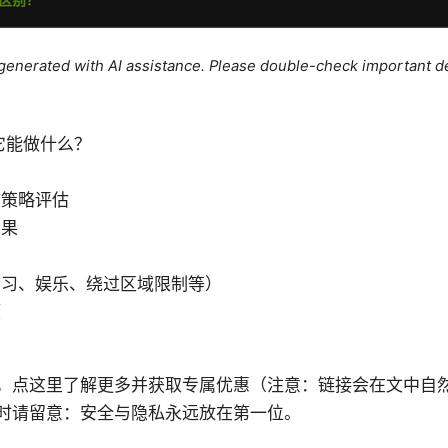
e generated with AI assistance. Please double-check important de
？它能做什么？
志策略评估
结果
学习、娱乐、绕过区域限制等）
项
法
，点这里了解更多并获取专属优惠（注意：链接会在文中自
时请留意：安全与隐私永远放在第一位。