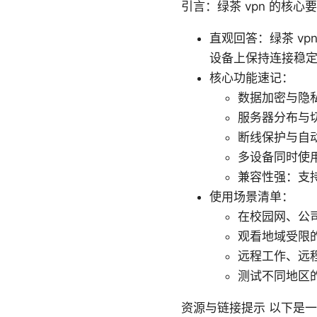
引言：绿茶 vpn 的核心
直观回答：绿茶 vp
设备上保持连接稳
核心功能速记：
数据加密与隐私
服务器分布与
断线保护与自
多设备同时使
兼容性强：支持 W
使用场景清单：
在校园网、公
观看地域受限
远程工作、远程
测试不同地区
资源与链接提示 以下是