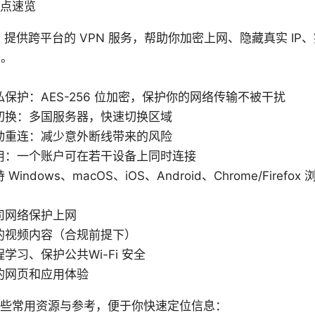
要点速览
n 提供跨平台的 VPN 服务，帮助你加密上网、隐藏真实 I
定。
保护：AES-256 位加密，保护你的网络传输不被干扰
切换：多国服务器，快速切换区域
动重连：减少意外断线带来的风险
用：一个账户可在若干设备上同时连接
indows、macOS、iOS、Android、Chrome/Firefo
司网络保护上网
的视频内容（合规前提下）
学习、保护公共Wi-Fi 安全
的网页和应用体验
一些常用资源与参考，便于你快速定位信息：