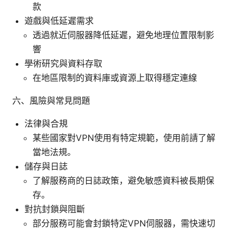
款
遊戲與低延遲需求
透過就近伺服器降低延遲，避免地理位置限制影
響
學術研究與資料存取
在地區限制的資料庫或資源上取得穩定連線
六、風險與常見問題
法律與合規
某些國家對VPN使用有特定規範，使用前請了解
當地法規。
儲存與日誌
了解服務商的日誌政策，避免敏感資料被長期保
存。
對抗封鎖與阻斷
部分服務可能會封鎖特定VPN伺服器，需快速切