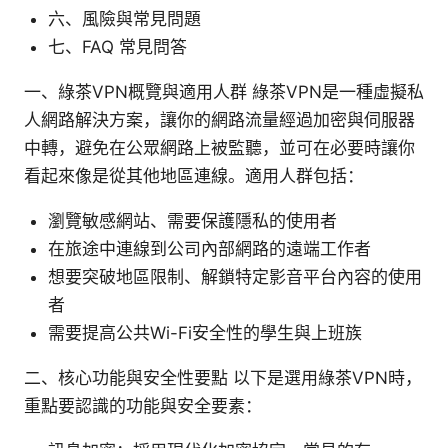
六、風險與常見問題
七、FAQ 常見問答
一、綠茶VPN概覽與適用人群 綠茶VPN是一種虛擬私
人網路解決方案，讓你的網路流量經過加密與伺服器
中轉，避免在公眾網路上被監聽，並可在必要時讓你
看起來像是從其他地區連線。適用人群包括：
瀏覽敏感網站、需要保護隱私的使用者
在旅途中連線到公司內部網路的遠端工作者
想要突破地區限制、解鎖特定影音平台內容的使用
者
需要提高公共Wi-Fi安全性的學生與上班族
二、核心功能與安全性要點 以下是選用綠茶VPN時，
重點要認識的功能與安全要素：