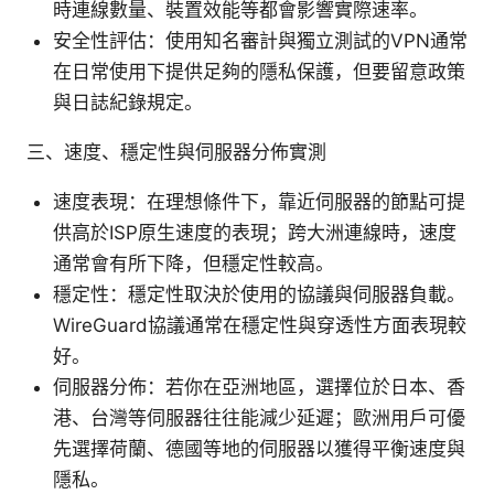
時連線數量、裝置效能等都會影響實際速率。
安全性評估：使用知名審計與獨立測試的VPN通常
在日常使用下提供足夠的隱私保護，但要留意政策
與日誌紀錄規定。
三、速度、穩定性與伺服器分佈實測
速度表現：在理想條件下，靠近伺服器的節點可提
供高於ISP原生速度的表現；跨大洲連線時，速度
通常會有所下降，但穩定性較高。
穩定性：穩定性取決於使用的協議與伺服器負載。
WireGuard協議通常在穩定性與穿透性方面表現較
好。
伺服器分佈：若你在亞洲地區，選擇位於日本、香
港、台灣等伺服器往往能減少延遲；歐洲用戶可優
先選擇荷蘭、德國等地的伺服器以獲得平衡速度與
隱私。