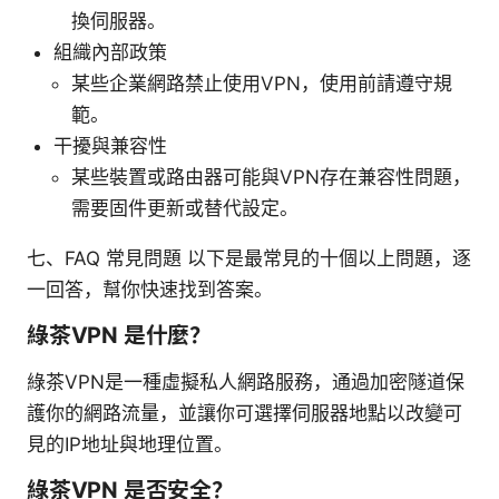
換伺服器。
組織內部政策
某些企業網路禁止使用VPN，使用前請遵守規
範。
干擾與兼容性
某些裝置或路由器可能與VPN存在兼容性問題，
需要固件更新或替代設定。
七、FAQ 常見問題 以下是最常見的十個以上問題，逐
一回答，幫你快速找到答案。
綠茶VPN 是什麼？
綠茶VPN是一種虛擬私人網路服務，通過加密隧道保
護你的網路流量，並讓你可選擇伺服器地點以改變可
見的IP地址與地理位置。
綠茶VPN 是否安全？