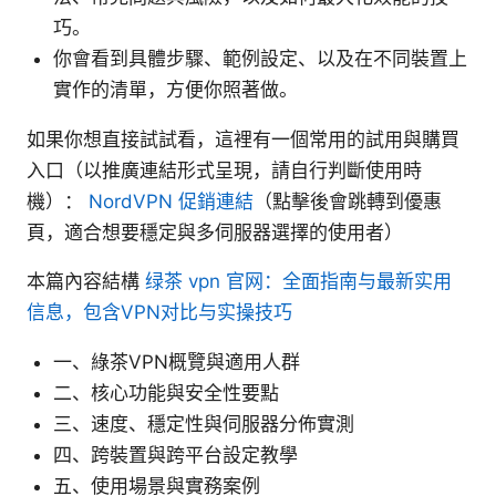
巧。
你會看到具體步驟、範例設定、以及在不同裝置上
實作的清單，方便你照著做。
如果你想直接試試看，這裡有一個常用的試用與購買
入口（以推廣連結形式呈現，請自行判斷使用時
機）：
NordVPN 促銷連結
（點擊後會跳轉到優惠
頁，適合想要穩定與多伺服器選擇的使用者）
本篇內容結構
绿茶 vpn 官网：全面指南与最新实用
信息，包含VPN对比与实操技巧
一、綠茶VPN概覽與適用人群
二、核心功能與安全性要點
三、速度、穩定性與伺服器分佈實測
四、跨裝置與跨平台設定教學
五、使用場景與實務案例