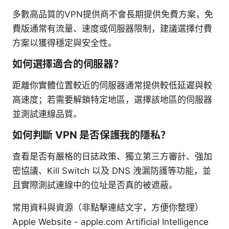
多數高品質的VPN提供商不會長期提供免費方案，免
費版通常有流量、速度或伺服器限制，建議選擇付費
方案以獲得穩定與安全性。
如何選擇適合的伺服器？
距離你實體位置較近的伺服器通常提供較低延遲與較
高速度；若需要解鎖特定地區，選擇該地區的伺服器
並測試連線品質。
如何判斷 VPN 是否保護我的隱私？
查看是否有嚴格的日誌政策、獨立第三方審計、強加
密協議、Kill Switch 以及 DNS 洩漏防護等功能，並
且實際測試連線中的位址是否真的被遮蔽。
常用資料與資源（非點擊連結文字，方便你整理）
Apple Website - apple.com Artificial Intelligence