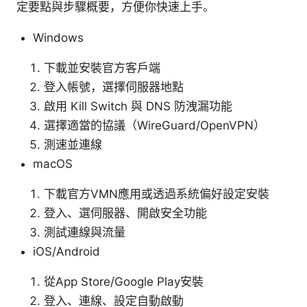
定要點與步驟概要，方便你快速上手。
Windows
下載並安裝官方客戶端
登入帳號，選擇伺服器地點
啟用 Kill Switch 與 DNS 防洩漏功能
選擇適當的協議（WireGuard/OpenVPN）
測速並連線
macOS
下載官方VMN應用或透過系統偏好設定安裝
登入、選伺服器、開啟安全功能
測試連線與流量
iOS/Android
從App Store/Google Play安裝
登入、連線、設定自動啟動