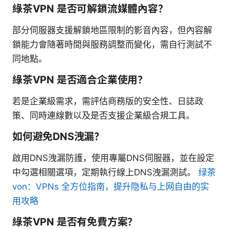
綠茶VPN 是否可解鎖流媒體內容？
部分伺服器支援解鎖地區限制的影音內容，但內容解
鎖能力會隨著時間與服務調整而變化，需自行測試不
同地點。
綠茶VPN 是否適合企業使用？
若是企業級需求，需評估商務版的安全性、日誌政
策、同時連線數以及是否支援企業級合規工具。
如何避免DNS洩漏？
啟用DNS洩漏防護，使用專屬DNS伺服器，並在設定
中勾選相關選項，定期執行線上DNS洩漏測試。
绿茶
von：VPNs 全方位指南，提升隐私与上网自由的实
用攻略
綠茶VPN 是否有免費方案？