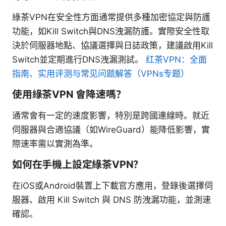
綠茶VPN在安全性方面通常提供多種加密協定與防護
功能，如Kill Switch與DNS洩漏防護。實際安全性取
決於伺服器地點、協議選擇與日誌政策，建議啟用Kill
Switch並定期進行DNS洩漏測試。
红茶VPN：全面
指南、实用评测与常见问题解答（VPNs专题）
使用綠茶VPN 會降速嗎？
通常會有一定的速度影響，特別是跨國連線時。就近
伺服器與合適協議（如WireGuard）能降低影響，實
際速率需以實測為準。
如何在手機上設定綠茶VPN？
在iOS或Android裝置上下載官方應用，登錄後選擇伺
服器、啟用 Kill Switch 與 DNS 防洩漏功能，並測速
確認。