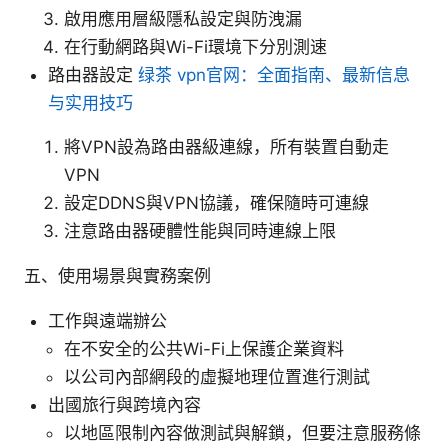
啟用應用層級隱私設定與防洩漏
在行動網路與Wi-Fi環境下分別測速
路由器設定
绿茶 vpn官网：全面指南、最新信息
与实用技巧
將VPN設為路由器級連線，所有裝置自動走
VPN
設定DDNS與VPN協議，確保隨時可連線
注意路由器硬體性能與同時連線上限
五、使用場景與實務案例
工作與遠端辦公
在不安全的公共Wi-Fi上保護企業資料
以公司內部網段的虛擬地理位置進行測試
出國旅行與跨境內容
以地區限制內容做測試與解鎖，但要注意服務條