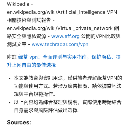
Wikipedia -
en.wikipedia.org/wiki/Artificial_intelligence VPN
相關技術與測試報告 -
en.wikipedia.org/wiki/Virtual_private_network 網
路安全與隱私資源 -
www.eff.org
公開的VPN比較與
測試文章 -
www.techradar.com/vpn
附註
绿茶 vpn：全面评测与实用指南，保护隐私、提
升上网自由的最佳选择
本文為教育與資訊用途，僅供讀者理解綠茶VPN的
功能與使用方式。若涉及廣告推廣，請依據當地法
規與平台規範操作。
以上內容均為綜合整理與說明，實際使用時請結合
自身需求與風險評估做出選擇。
Sources: