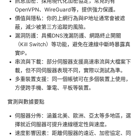
訊息加密：採用現代化加密協定，常見的有
OpenVPN、WireGuard等，提供強力保護。
價值與隱私：你的上網行為與IP地址通常會被遮
蔽，減少被第三方追蹤的風險。
漏洞防護：具備DNS洩漏防護、網路終止開關
（Kill Switch）等功能，避免在連線中斷時暴露真
實IP。
串流與下載：部分伺服器支援高速串流與大檔案下
載，但不同伺服器表現不同，實際以測試為準。
多重裝置支援：同一個帳號可在多個裝置上使用，
方便跨手機、筆電、平板等裝置。
實測與數據要點
伺服器分佈：涵蓋北美、歐洲、亞太等多地區，選
擇就近伺服器可提升連線穩定性與速度。
速度影響因素：距離伺服器的遠近、加密協定、同