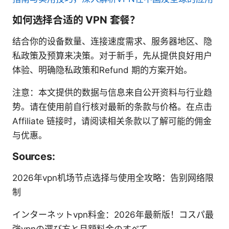
如何选择合适的 VPN 套餐？
结合你的设备数量、连接速度需求、服务器地区、隐
私政策及预算来决策。对于新手，先从提供良好用户
体验、明确隐私政策和Refund 期的方案开始。
注意：本文提供的数据与信息来自公开资料与行业趋
势。请在使用前自行核对最新的条款与价格。在点击
Affiliate 链接时，请阅读相关条款以了解可能的佣金
与优惠。
Sources:
2026年vpn机场节点选择与使用全攻略：告别网络限
制
インターネットvpn料金：2026年最新版！コスパ最
強vpnの選び方と月額料金のすべて