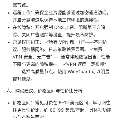
器节点。
远程工作：确保企业资源能够通过加密通道访问，
开启分离隧道以保持本地工作环境的连接性。
在线隐私：开启强制 DNS 加密、阻断第三方追
踪、关闭广告跟踪等设置，提升隐私防护。
常见误区纠正： -“所有 VPN 都一样”——不同协
议、服务器网络、日志策略差异显著。 -“免费
VPN 安全、无广告”——通常伴随数据出售、性能
下降与更弱的隐私保护。 -“VPN 速度一定很慢”
——选择高质量节点、使用 WireGuard 可以明显
提升速度。
六、购买建议、价格区间与性价比分析
价格区间：常见月费在 6–12 美元区间，年订阅往
往更具性价比，约 60–99 美元/年起，具体视功能
与节点数量而定。