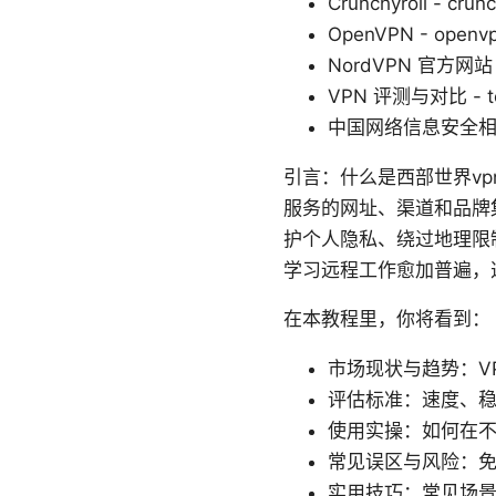
Crunchyroll - crun
OpenVPN - openvp
NordVPN 官方网站 -
VPN 评测与对比 - te
中国网络信息安全相关法规
引言：什么是西部世界vp
服务的网址、渠道和品牌集
护个人隐私、绕过地理限
学习远程工作愈加普遍，
在本教程里，你将看到：
市场现状与趋势：V
评估标准：速度、
使用实操：如何在不
常见误区与风险：免
实用技巧：常见场