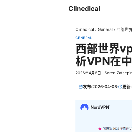
Clinedical
Clinedical
›
General
›
西部世界
GENERAL
西部世界v
析VPN在
2026年4月6日
·
Soren Zatsepi
发布:
2026-04-06
·
更新: