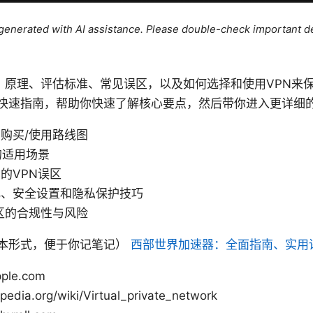
e generated with AI assistance. Please double-check important de
状、原理、评估标准、常见误区，以及如何选择和使用VPN来
快速指南，帮助你快速了解核心要点，然后带你进入更详细
购买/使用路线图
的适用场景
的VPN误区
化、安全设置和隐私保护技巧
区的合规性与风险
本形式，便于你记笔记）
西部世界加速器：全面指南、实用
pple.com
ipedia.org/wiki/Virtual_private_network