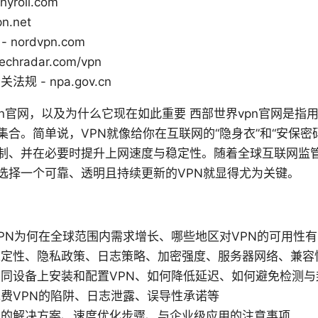
chyroll.com
n.net
 nordvpn.com
chradar.com/vpn
 - npa.gov.cn
n官网，以及为什么它现在如此重要 西部世界vpn官网是指
合。简单说，VPN就像给你在互联网的“隐身衣”和“安保密
制、并在必要时提升上网速度与稳定性。随着全球互联网监
选择一个可靠、透明且持续更新的VPN就显得尤为关键。
PN为何在全球范围内需求增长、哪些地区对VPN的可用性
稳定性、隐私政策、日志策略、加密强度、服务器网络、兼容
同设备上安装和配置VPN、如何降低延迟、如何避免检测与
费VPN的陷阱、日志泄露、误导性承诺等
景的解决方案、速度优化步骤、与企业级应用的注意事项