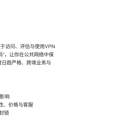
用于访问、评估与使用VPN
码”，让你在公共网络中保
管日趋严格、跨境业务与
有影响
性、价格与客服
封锁