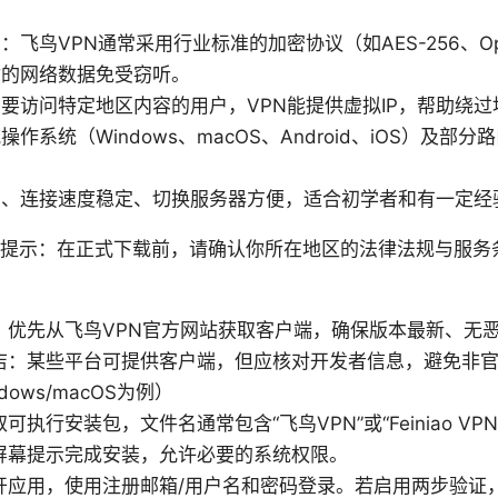
飞鸟VPN通常采用行业标准的加密协议（如AES-256、OpenV
你的网络数据免受窃听。
要访问特定地区内容的用户，VPN能提供虚拟IP，帮助绕过
作系统（Windows、macOS、Android、iOS）及部
洁、连接速度稳定、切换服务器方便，适合初学者和有一定经
要提示：在正式下载前，请确认你所在地区的法律法规与服务
口
：优先从飞鸟VPN官方网站获取客户端，确保版本最新、无
店：某些平台可提供客户端，但应核对开发者信息，避免非
ows/macOS为例）
执行安装包，文件名通常包含“飞鸟VPN”或“Feiniao VP
屏幕提示完成安装，允许必要的系统权限。
开应用，使用注册邮箱/用户名和密码登录。若启用两步验证