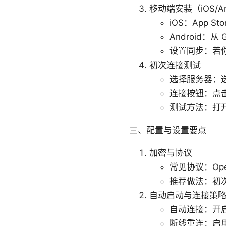
移动端安装（iOS/An
iOS：App 
Android：
设置同步：若
初次连接测试
选择服务器：
连接按钮：点
测试方法：打
三、配置与设置要点
加密与协议
常见协议：Op
推荐做法：初次
自动启动与连接策
自动连接：开
断线重连：启