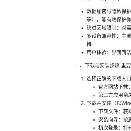
数据加密与隐私保护：
等），能有效保护
绕过区域限制：对需
多设备兼容性：主流操
持。
用户体验：界面简
二、下载与安装步骤 重
选择正确的下载入
官方网站下载
第三方应用商
下载并安装（以Wind
下载文件：获取可
安装向导：按
初次登录：打