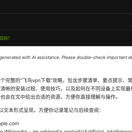
e generated with AI assistance. Please double-check important de
个完整的“飞鸟vpn下载”攻略，包含步骤清单、要点提示、
个清晰的安装过程、使用技巧，以及如何在不同设备上实现最
我也会在文中给出合适的资源，方便你直接理解与操作。
以文本形式呈现，方便你记录笔记与后续查阅：
pple.com
nce Wikipedia - en.wikipedia.org/wiki/Artificial_intelligenc