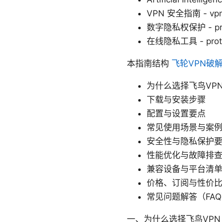
VPN 安全指南 - vp
数字隐私权保护 - priva
在线隐私工具 - prot
本指南结构
飞轮VPN破
为什么选择飞鸟VP
下载与安装步骤
配置与设置要点
常见使用场景与案
安全性与隐私保护
性能优化与故障排
兼容设备与平台清
价格、订阅与性价
常见问题解答（FA
一、为什么选择飞鸟VPN