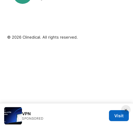
© 2026 Clinedical. All rights reserved.
×
VPN
Visit
SPONSORED