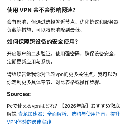
使用 VPN 会不会影响网速？
会有影响，但通过选择就近节点、优化协议和服务器
负载等措施，可以将影响降到最低。
如何保障跨设备的安全使用？
开启账户的二步验证，使用强密码，确保设备安全，
定期更新应用与系统。
请继续告诉我你对飞轮vpn的更多关注点，我可以为
你定制更多具体章节、对比表格或操作步骤。
Sources:
Pcで使えるvpnはどれ？【2026年版】おすすめ徹底
解説
青龙加速器：全面解析、选购与使用指南，提升
VPN体验的最佳实践