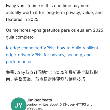
Ivacy vpn lifetime is this one time payment
actually worth it for long-term privacy, value, and
features in 2025
Os melhores vpns gratuitos para os eua em 2025
guia completo
K-edge connected VPNs: how to build resilient
edge-driven VPNs for privacy, security, and
performance
免费v2ray节点订阅地址：2025年最新最全获取指
南，完整渠道、节点稳定性评测与使用技巧
Juniper Yeats
Juniper writes about DNS-over-HTTPS and
Wireguard.