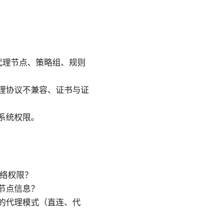
义代理节点、策略组、规则
理协议不兼容、证书与证
系统权限。
网络权限？
节点信息？
的代理模式（直连、代