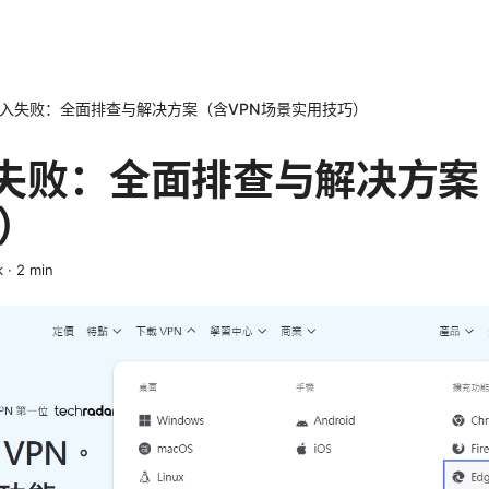
h导入失败：全面排查与解决方案（含VPN场景实用技巧）
导入失败：全面排查与解决方案
）
k
·
2
min