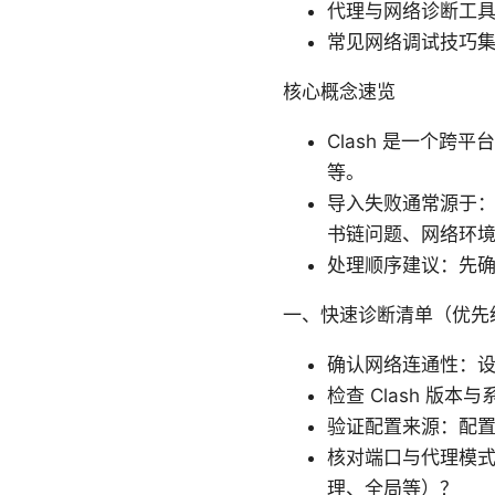
代理与网络诊断工具使用指
常见网络调试技巧集锦 - 
核心概念速览
Clash 是一个跨
等。
导入失败通常源于
书链问题、网络环
处理顺序建议：先
一、快速诊断清单（优先
确认网络连通性：设
检查 Clash 
验证配置来源：配
核对端口与代理模
理、全局等）？