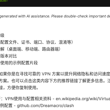
e generated with AI assistance. Please double-check important de
先级
（配置文件、证书、端口、协议、混淆等）
讲解（桌面端、移动端、路由器端）
、版本对比
接使用的示例配置片段
如果你是在寻找可靠的 VPN 方案以提升网络隐私和访问速
方案。也可以点击这类内容下方的推荐链接了解更多信息。
接，方便你复制使用。
使用与配置相关资料 - en.wikipedia.org/wiki/Virtual_p
置 - github.com/Dreamacro/clash