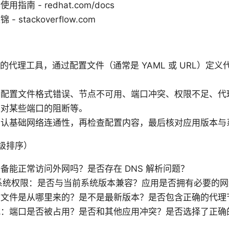
南 - redhat.com/docs
stackoverflow.com
平台的代理工具，通过配置文件（通常是 YAML 或 URL）定
：配置文件格式错误、节点不可用、端口冲突、权限不足、代
境对某些端口的阻断等。
确认基础网络连通性，再检查配置内容，最后核对应用版本与
级排序）
备能正常访问外网吗？是否存在 DNS 解析问题？
版本与系统权限：是否与当前系统版本兼容？应用是否拥有必要的
置文件是从哪里来的？是不是最新版本？是否包含正确的代理
式：端口是否被占用？是否和其他应用冲突？是否选择了正确