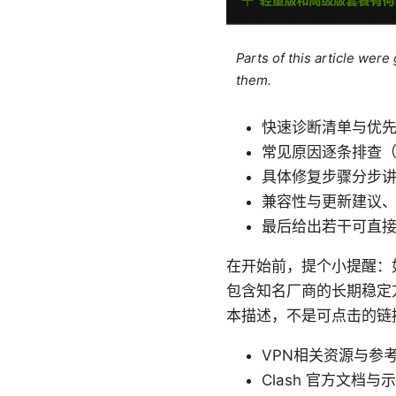
Parts of this article wer
them.
快速诊断清单与优
常见原因逐条排查
具体修复步骤分步
兼容性与更新建议
最后给出若干可直
在开始前，提个小提醒：
包含知名厂商的长期稳定
本描述，不是可点击的链
VPN相关资源与参考：VPN
Clash 官方文档与示例配