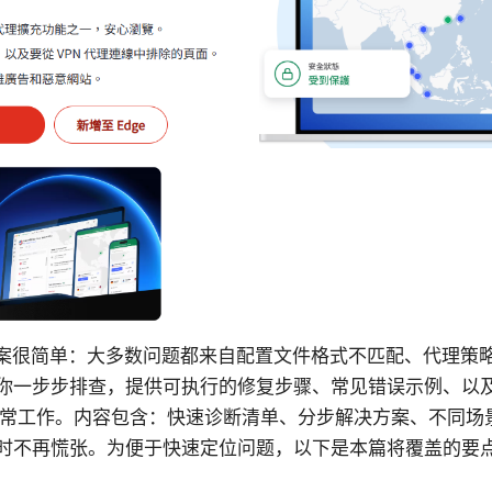
？答案很简单：大多数问题都来自配置文件格式不匹配、代理策
你一步步排查，提供可执行的修复步骤、常见错误示例、以
h 正常工作。内容包含：快速诊断清单、分步解决方案、不同
时不再慌张。为便于快速定位问题，以下是本篇将覆盖的要