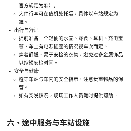
官方规定为准）。
大件行李可在值机处托运，具体以车站规定为
准。
出行与舒适
提前准备一个轻便的水壶、零食、耳机、充电宝
等，车上有电源插座的情况视车次而定。
穿着舒适、易于安检的衣物，避免过多金属饰品
以缩短安检时间。
安全与健康
遵守车站与车内的安全指示，注意贵重物品的保
管。
如有突发情况，现场工作人员随时提供帮助。
六、途中服务与车站设施