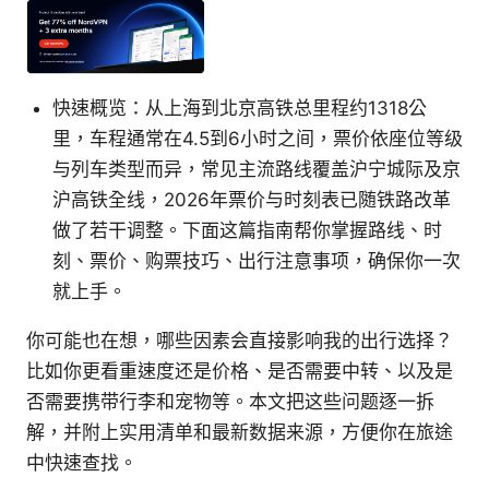
快速概览：从上海到北京高铁总里程约1318公
里，车程通常在4.5到6小时之间，票价依座位等级
与列车类型而异，常见主流路线覆盖沪宁城际及京
沪高铁全线，2026年票价与时刻表已随铁路改革
做了若干调整。下面这篇指南帮你掌握路线、时
刻、票价、购票技巧、出行注意事项，确保你一次
就上手。
你可能也在想，哪些因素会直接影响我的出行选择？
比如你更看重速度还是价格、是否需要中转、以及是
否需要携带行李和宠物等。本文把这些问题逐一拆
解，并附上实用清单和最新数据来源，方便你在旅途
中快速查找。