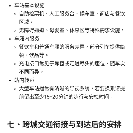
车站基本设施
自助检票机、人工服务台、候车室、商店与餐饮
区域。
无障碍通道、母婴室、休息区等特殊需求设施。
车厢内服务
餐饮车和普通车厢的服务差异，部分列车提供简
餐、饮品等。
充电接口常见于靠窗或走道尽头的座位，随车次
不同而异。
站内转乘
大型车站通常有清晰的导视系统，若要换乘请提
前留出至少15–20分钟的步行与安检时间。
七、跨城交通衔接与到达后的安排