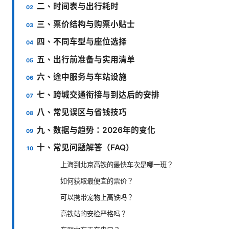
二、时间表与出行耗时
三、票价结构与购票小贴士
四、不同车型与座位选择
五、出行前准备与实用清单
六、途中服务与车站设施
七、跨城交通衔接与到达后的安排
八、常见误区与省钱技巧
九、数据与趋势：2026年的变化
十、常见问题解答（FAQ）
上海到北京高铁的最快车次是哪一班？
如何获取最便宜的票价？
可以携带宠物上高铁吗？
高铁站的安检严格吗？