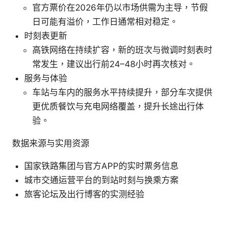
官方票价在2026年仍以市场供需为主导，节假
日可能有溢价，工作日通常相对稳定。
时刻表更新
高铁网络在持续扩容，新的班次与微调时刻表时
常发生，建议出行前24–48小时再次核对。
服务与体验
车站与车内的服务水平持续提升，部分车次提供
更优质餐饮与充电网络覆盖，提升长途出行体
验。
数据来源与实用资源
国家铁路集团与官方APP的实时票务信息
城市交通运营平台的到站时刻与换乘方案
旅客论坛及出行博客的实测经验