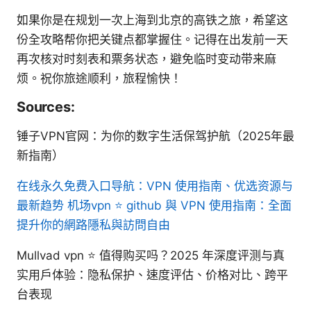
如果你是在规划一次上海到北京的高铁之旅，希望这
份全攻略帮你把关键点都掌握住。记得在出发前一天
再次核对时刻表和票务状态，避免临时变动带来麻
烦。祝你旅途顺利，旅程愉快！
Sources:
锤子VPN官网：为你的数字生活保驾护航（2025年最
新指南）
在线永久免费入口导航：VPN 使用指南、优选资源与
最新趋势
机场vpn ⭐ github 與 VPN 使用指南：全面
提升你的網路隱私與訪問自由
Mullvad vpn ⭐ 值得购买吗？2025 年深度评测与真
实用户体验：隐私保护、速度评估、价格对比、跨平
台表现