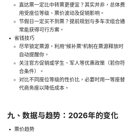
直达票一定比中转票更便宜？其实并非，总体费
用受座位等级、票价波动及促销影响。
节假日一定买不到票？提前规划与多车次组合通
常能获得可行方案。
省钱技巧
尽早锁定票源，利用“候补票”机制在票源释放时
自动提醒你。
关注官方促销或学生、军人等优惠政策（若你符
合条件）。
对比不同座位等级的性价比，必要时用一等座替
代商务座以降低成本。
九、数据与趋势：2026年的变化
票价趋势