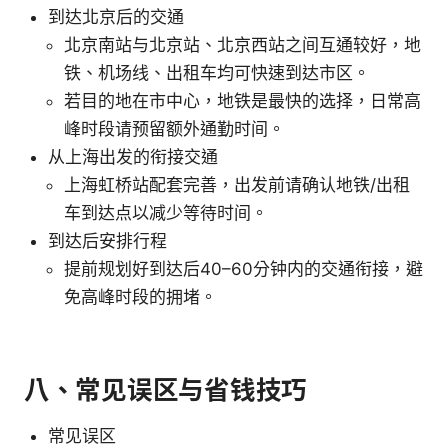
到达北京后的交通
北京南站与北京站、北京西站之间互通较好，地
铁、机场线、出租车均可快速到达市区。
若目的地在市中心，地铁是最快的选择，日常高
峰时段请预留额外通勤时间。
从上海出发的衔接交通
上海虹桥站配套完善，出发前请确认地铁/出租
车到达点以减少等待时间。
到达后安排行程
提前规划好到达后40–60分钟内的交通衔接，避
免高峰时段的拥堵。
八、常见误区与省钱技巧
常见误区