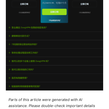
Parts of this article were generated with AI
assistance. Please double-check important details