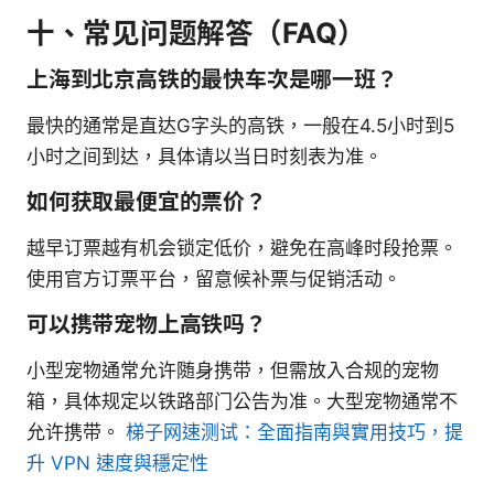
十、常见问题解答（FAQ）
上海到北京高铁的最快车次是哪一班？
最快的通常是直达G字头的高铁，一般在4.5小时到5
小时之间到达，具体请以当日时刻表为准。
如何获取最便宜的票价？
越早订票越有机会锁定低价，避免在高峰时段抢票。
使用官方订票平台，留意候补票与促销活动。
可以携带宠物上高铁吗？
小型宠物通常允许随身携带，但需放入合规的宠物
箱，具体规定以铁路部门公告为准。大型宠物通常不
允许携带。
梯子网速测试：全面指南與實用技巧，提
升 VPN 速度與穩定性