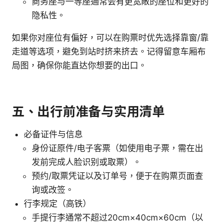
商务座与一等座通常会有更宽敞的座位和更好的
隐私性。
如果你对座位有偏好，可以在购票时优先选择靠窗/靠
走道等选项，避免到站时挤来挤去。记得留意车厢布
局图，确保你能直达你想要的出口。
五、出行前准备与实用清单
必备证件与信息
身份证原件/电子客票（如使用电子票，需在出
发前完成人脸识别或取票）。
预约/取票凭证以及订单号，便于在购票页面查
询或改签。
行李规定（高铁）
手提行李通常不超过20cm×40cm×60cm（以