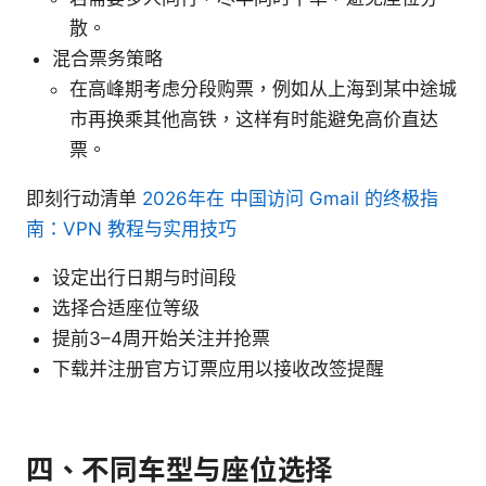
散。
混合票务策略
在高峰期考虑分段购票，例如从上海到某中途城
市再换乘其他高铁，这样有时能避免高价直达
票。
即刻行动清单
2026年在 中国访问 Gmail 的终极指
南：VPN 教程与实用技巧
设定出行日期与时间段
选择合适座位等级
提前3–4周开始关注并抢票
下载并注册官方订票应用以接收改签提醒
四、不同车型与座位选择