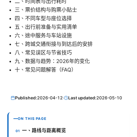
二、时间表与出行耗时
三、票价结构与购票小贴士
四、不同车型与座位选择
五、出行前准备与实用清单
六、途中服务与车站设施
七、跨城交通衔接与到达后的安排
八、常见误区与节省技巧
九、数据与趋势：2026年的变化
十、常见问题解答（FAQ）
Published:
2026-04-12
·
Last updated:
2026-05-10
ON THIS PAGE
一、路线与距离概览