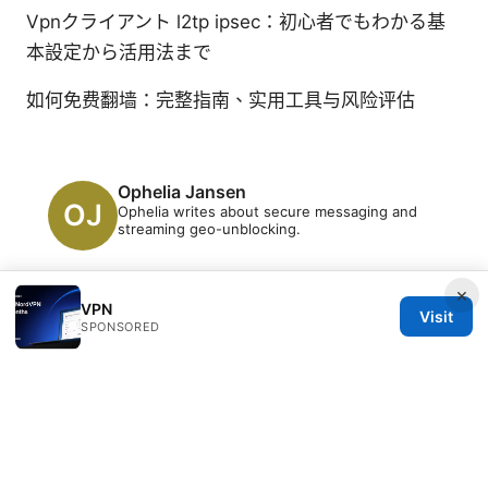
Vpnクライアント l2tp ipsec：初心者でもわかる基
本設定から活用法まで
如何免费翻墙：完整指南、实用工具与风险评估
Ophelia Jansen
Ophelia writes about secure messaging and
streaming geo-unblocking.
×
VPN
Visit
SPONSORED
© 2026 Clinedical. All rights reserved.
Clinedical Studio LLC
1 St Paul's Churchyard