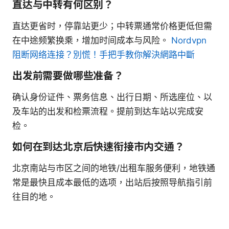
直达与中转有何区别？
直达更省时，停靠站更少；中转票通常价格更低但需
在中途频繁换乘，增加时间成本与风险。
Nordvpn
阻断网络连接？別慌！手把手教你解決網路中斷
出发前需要做哪些准备？
确认身份证件、票务信息、出行日期、所选座位、以
及车站的出发和检票流程。提前到达车站以完成安
检。
如何在到达北京后快速衔接市内交通？
北京南站与市区之间的地铁/出租车服务便利，地铁通
常是最快且成本最低的选项，出站后按照导航指引前
往目的地。