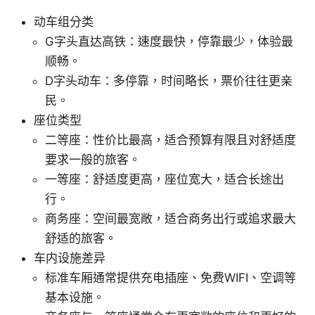
动车组分类
G字头直达高铁：速度最快，停靠最少，体验最
顺畅。
D字头动车：多停靠，时间略长，票价往往更亲
民。
座位类型
二等座：性价比最高，适合预算有限且对舒适度
要求一般的旅客。
一等座：舒适度更高，座位宽大，适合长途出
行。
商务座：空间最宽敞，适合商务出行或追求最大
舒适的旅客。
车内设施差异
标准车厢通常提供充电插座、免费WIFI、空调等
基本设施。