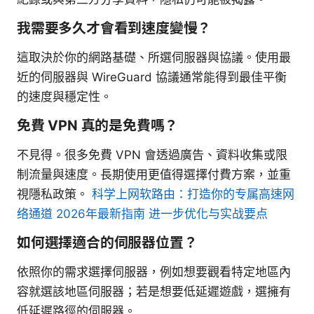
我需要多久才會看到速度變慢？
這取決於你的網路基礎、所選伺服器與協議。使用最
近的伺服器與 WireGuard 協議通常能得到最佳平衡
的速度與穩定性。
免費 VPN 真的是免費嗎？
不見得。很多免費 VPN 會透過廣告、資料收集或限
制流量與速度。長期使用更值得選擇付費方案，並重
視隱私政策。
科学上网软路由：打造你的专属高速网
络通道 2026年最新指南 进一步优化与实战要点
如何選擇適合的伺服器位置？
依照你的需求選擇伺服器，例如想要觀看特定地區內
容就選該地區伺服器；若是想要低延遲遊戲，選擁有
低延遲路徑的伺服器。