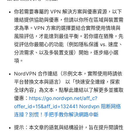
你若需要專屬的 VPN 解決方案與優惠資源，以下
連結提供協助與優惠，但請以你所在區域與裝置需
求為準。VPN 方案的選擇要結合實際使用情境與
風險評估，才能達到最佳平衡。若你還在猶豫，先
從評估你最關心的功能（例如隱私保護 vs. 速度、
分流需求、以及多裝置支援）開始，逐步縮小選
項。
NordVPN 合作連結（示例文本，實際使用時請依
平台替換文本與語言） 以「快速安全連線，探索
全球內容」為文本，點擊此連結以了解更多並獲取
優惠：
https://go.nordvpn.net/aff_c?
offer_id=15&aff_id=132441
Nordvpn 阻断网络
连接？別慌！手把手教你解決網路中斷
提示：本文章的語氣與結構設計，旨在提升閱讀性