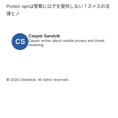
Proton vpnは警察にログを提供しない？スイスの法
律とノ
Casper Sandvik
Casper writes about mobile privacy and threat
modeling.
© 2026 Clinedical. All rights reserved.