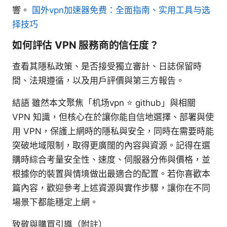
響。
国外vpn加速器免费：全面指南、实用工具与选
择技巧
如何評估 VPN 服務商的信任度？
查看其隱私政策、是否接受獨立審計、日誌保留時
間、法規遵循，以及用戶評價與第三方報告。
結語 雖然本文聚焦「机场vpn ⭐ github」與相關
VPN 知識，但核心在於讓你能自信地選擇、部署與使
用 VPN，保護上網時的隱私與安全，同時在需要時能
突破地域限制，取得更廣闊的內容與資源。記得在選
購時綜合考量安全性、速度、伺服器分佈與價格，並
根據你的裝置與情境做出最適合的配置。若你喜歡本
篇內容，歡迎參考上述資源與實作步驟，讓你在不同
場景下都能穩定上網。
致敬與購買引導（附註）