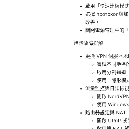
啟用「快速連線模
選擇 протокол與
改善。
關閉電源管理中的
進階故障排解
更換 VPN 伺服器
嘗試不同地區
啟用分割通道（S
使用「隱形模式」
流量監控與日誌檢
開啟 Nord
使用 Windo
路由器設定與 NAT
開啟 UPnP 
啟用雙 NAT