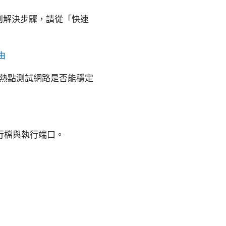
到解決步驟，請從「快速
由
機開熱點測試網路是否能穩定
執行檔與執行端口。