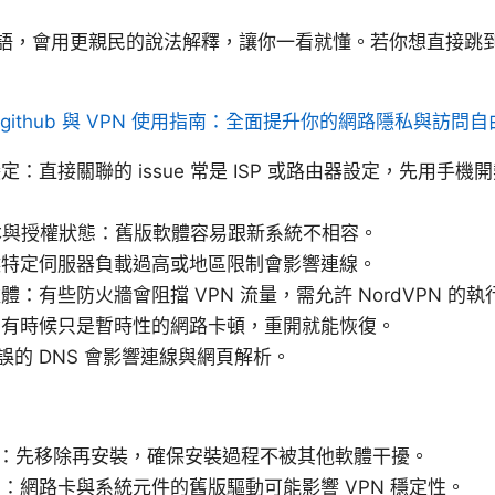
語，會用更親民的說法解釋，讓你一看就懂。若你想直接跳
⭐ github 與 VPN 使用指南：全面提升你的網路隱私與訪問自
：直接關聯的 issue 常是 ISP 或路由器設定，先用手
 版本與授權狀態：舊版軟體容易跟新系統不相容。
候特定伺服器負載過高或地區限制會影響連線。
：有些防火牆會阻擋 VPN 流量，需允許 NordVPN 的
：有時候只是暫時性的網路卡頓，重開就能恢復。
錯誤的 DNS 會影響連線與網頁解析。
VPN：先移除再安裝，確保安裝過程不被其他軟體干擾。
：網路卡與系統元件的舊版驅動可能影響 VPN 穩定性。