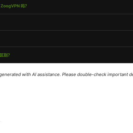
e generated with AI assistance. Please double-check important de
點