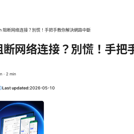
vpn 阻断网络连接？別慌！手把手教你解決網路中斷
pn 阻断网络连接？別慌！手
in
·
2
min
Last updated:
2026-05-10