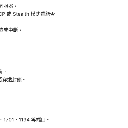
伺服器。
 或 Stealth 模式看能否
造成中斷。
荷。
能否穿透封鎖。
1701、1194 等端口。