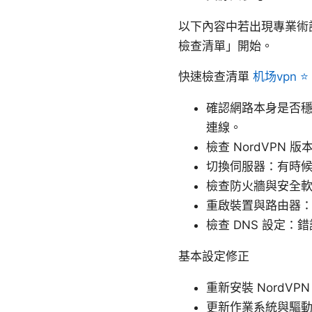
以下內容中若出現專業術
檢查清單」開始。
快速檢查清單
机场vpn 
確認網路本身是否穩定
連線。
檢查 NordVPN
切換伺服器：有時
檢查防火牆與安全軟體
重啟裝置與路由器
檢查 DNS 設定：
基本設定修正
重新安裝 Nord
更新作業系統與驅動