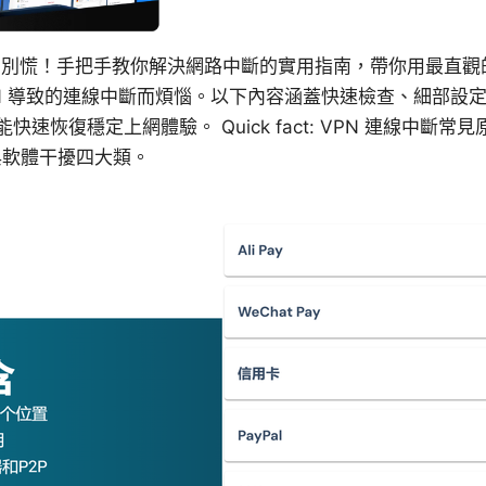
連接？別慌！手把手教你解決網路中斷的實用指南，帶你用最直
PN 導致的連線中斷而煩惱。以下內容涵蓋快速檢查、細部設
速恢復穩定上網體驗。 Quick fact: VPN 連線中斷
與軟體干擾四大類。