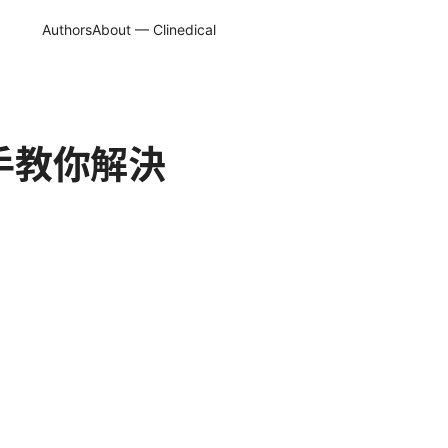
Authors
About — Clinedical
把手教你解決