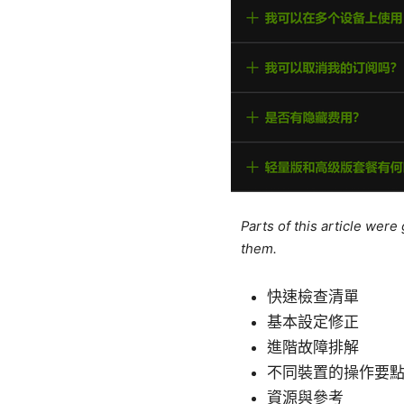
Parts of this article wer
them.
快速檢查清單
基本設定修正
進階故障排解
不同裝置的操作要
資源與參考