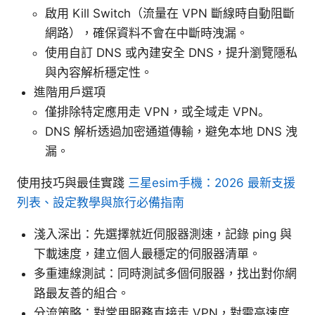
啟用 Kill Switch（流量在 VPN 斷線時自動阻斷
網路），確保資料不會在中斷時洩漏。
使用自訂 DNS 或內建安全 DNS，提升瀏覽隱私
與內容解析穩定性。
進階用戶選項
僅排除特定應用走 VPN，或全域走 VPN。
DNS 解析透過加密通道傳輸，避免本地 DNS 洩
漏。
使用技巧與最佳實踐
三星esim手機：2026 最新支援
列表、設定教學與旅行必備指南
淺入深出：先選擇就近伺服器測速，記錄 ping 與
下載速度，建立個人最穩定的伺服器清單。
多重連線測試：同時測試多個伺服器，找出對你網
路最友善的組合。
分流策略：對常用服務直接走 VPN，對需高速度