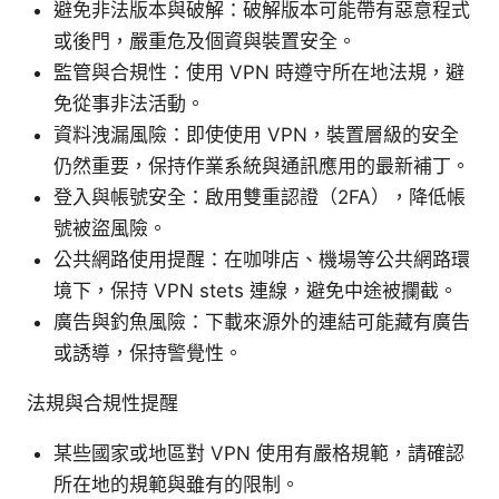
避免非法版本與破解：破解版本可能帶有惡意程式
或後門，嚴重危及個資與裝置安全。
監管與合規性：使用 VPN 時遵守所在地法規，避
免從事非法活動。
資料洩漏風險：即使使用 VPN，裝置層級的安全
仍然重要，保持作業系統與通訊應用的最新補丁。
登入與帳號安全：啟用雙重認證（2FA），降低帳
號被盜風險。
公共網路使用提醒：在咖啡店、機場等公共網路環
境下，保持 VPN stets 連線，避免中途被攔截。
廣告與釣魚風險：下載來源外的連結可能藏有廣告
或誘導，保持警覺性。
法規與合規性提醒
某些國家或地區對 VPN 使用有嚴格規範，請確認
所在地的規範與雖有的限制。