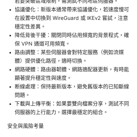
若要突破區域限制，需測試不同地區伺服器。
協議優化：新版本通常帶來協議優化，若速度慢可
在設置中切換到 WireGuard 或 IKEv2 嘗試，注意
穩定性差異。
降低背後干擾：關閉同時佔用頻寬的背景程式，確
保 VPN 通道可用頻寬。
路由調整：某些伺服器會對特定服務（例如流媒
體）提供優化路徑，適時切換。
網路硬體：路由器韌體、網路適配器更新，有時能
顯著提升穩定性與速度。
断線處理：保持最新版本，避免舊版本的已知斷線
問題。
下載與上傳平衡：如果要雙向檔案分享，測試不同
伺服器的上行能力，選擇最穩定的組合。
安全與風險考量